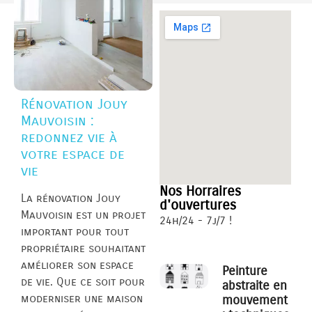
Rénovation Jouy
Mauvoisin :
redonnez vie à
votre espace de
vie
Nos Horraires
La rénovation Jouy
d'ouvertures
Mauvoisin est un projet
24h/24 - 7j/7 !
important pour tout
propriétaire souhaitant
améliorer son espace
Peinture
de vie. Que ce soit pour
abstraite en
moderniser une maison
mouvement