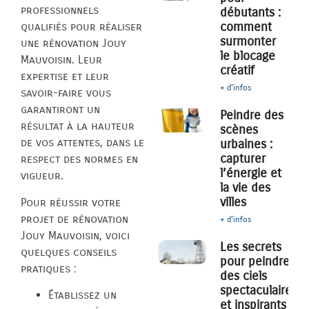
professionnels
débutants :
comment
qualifiés pour réaliser
surmonter
une rénovation Jouy
le blocage
Mauvoisin. Leur
créatif
expertise et leur
+ d'infos
savoir-faire vous
garantiront un
Peindre des
résultat à la hauteur
scènes
de vos attentes, dans le
urbaines :
capturer
respect des normes en
l’énergie et
vigueur.
la vie des
villes
Pour réussir votre
projet de rénovation
+ d'infos
Jouy Mauvoisin, voici
Les secrets
quelques conseils
pour peindre
pratiques :
des ciels
spectaculaires
Établissez un
et inspirants