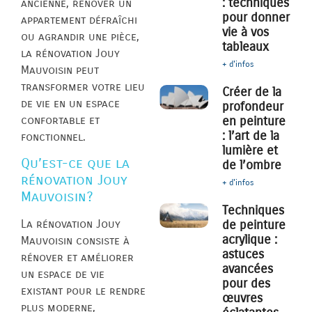
: techniques
ancienne, rénover un
pour donner
appartement défraîchi
vie à vos
ou agrandir une pièce,
tableaux
la rénovation Jouy
+ d'infos
Mauvoisin peut
transformer votre lieu
Créer de la
de vie en un espace
profondeur
confortable et
en peinture
: l’art de la
fonctionnel.
lumière et
Qu’est-ce que la
de l’ombre
rénovation Jouy
+ d'infos
Mauvoisin?
Techniques
de peinture
La rénovation Jouy
acrylique :
Mauvoisin consiste à
astuces
rénover et améliorer
avancées
un espace de vie
pour des
existant pour le rendre
œuvres
plus moderne,