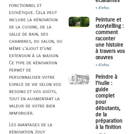
éclatantes
fonctionnel et
+ d'infos
esthétique. Cela peut
Peinture et
inclure la rénovation
storytelling :
de la cuisine, de la
comment
salle de bain, des
raconter
chambres, du salon, ou
une histoire
même l’ajout d’une
à travers vos
extension à la maison.
œuvres
Ce type de rénovation
+ d'infos
permet de
Peindre à
personnaliser votre
l’huile :
espace de vie selon vos
guide
besoins et vos goûts,
complet
tout en augmentant la
pour
valeur de votre bien
débutants,
immobilier.
de la
préparation
Les avantages de la
à la finition
rénovation Jouy