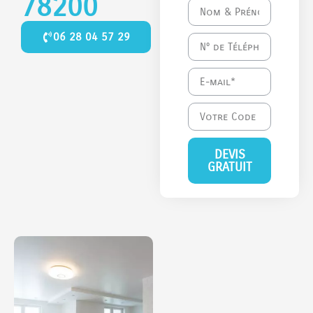
78200
06 28 04 57 29
DEVIS
GRATUIT