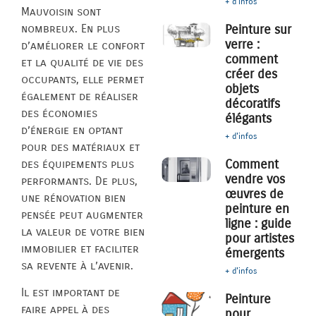
+ d'infos
Mauvoisin sont
nombreux. En plus
Peinture sur
verre :
d’améliorer le confort
comment
et la qualité de vie des
créer des
occupants, elle permet
objets
également de réaliser
décoratifs
des économies
élégants
d’énergie en optant
+ d'infos
pour des matériaux et
Comment
des équipements plus
vendre vos
performants. De plus,
œuvres de
une rénovation bien
peinture en
pensée peut augmenter
ligne : guide
la valeur de votre bien
pour artistes
immobilier et faciliter
émergents
sa revente à l’avenir.
+ d'infos
Il est important de
Peinture
faire appel à des
pour