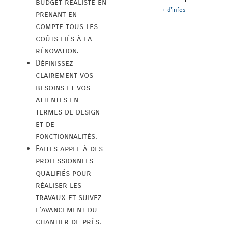
budget réaliste en
+ d'infos
prenant en
compte tous les
coûts liés à la
rénovation.
Définissez
clairement vos
besoins et vos
attentes en
termes de design
et de
fonctionnalités.
Faites appel à des
professionnels
qualifiés pour
réaliser les
travaux et suivez
l’avancement du
chantier de près.