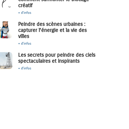
créatif
+ d'infos
Peindre des scènes urbaines :
capturer l’énergie et la vie des
villes
+ d'infos
Les secrets pour peindre des ciels
spectaculaires et inspirants
+ d'infos