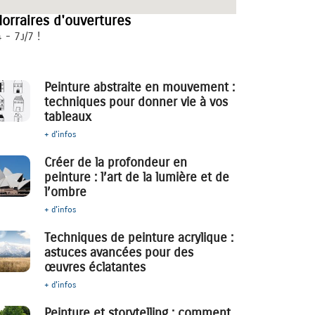
orraires d'ouvertures
 - 7j/7 !
Peinture abstraite en mouvement :
techniques pour donner vie à vos
tableaux
+ d'infos
Créer de la profondeur en
peinture : l’art de la lumière et de
l’ombre
+ d'infos
Techniques de peinture acrylique :
astuces avancées pour des
œuvres éclatantes
+ d'infos
Peinture et storytelling : comment