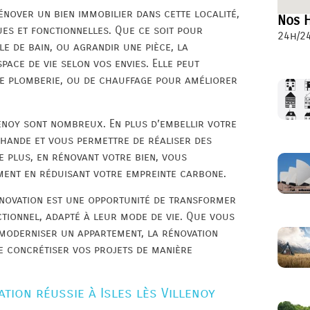
rénover un bien immobilier dans cette localité,
Nos H
ues et fonctionnelles. Que ce soit pour
24h/24
e de bain, ou agrandir une pièce, la
ace de vie selon vos envies. Elle peut
de plomberie, ou de chauffage pour améliorer
lenoy sont nombreux. En plus d’embellir votre
chande et vous permettre de réaliser des
 plus, en rénovant votre bien, vous
ment en réduisant votre empreinte carbone.
rénovation est une opportunité de transformer
tionnel, adapté à leur mode de vie. Que vous
moderniser un appartement, la rénovation
 de concrétiser vos projets de manière
tion réussie à Isles lès Villenoy