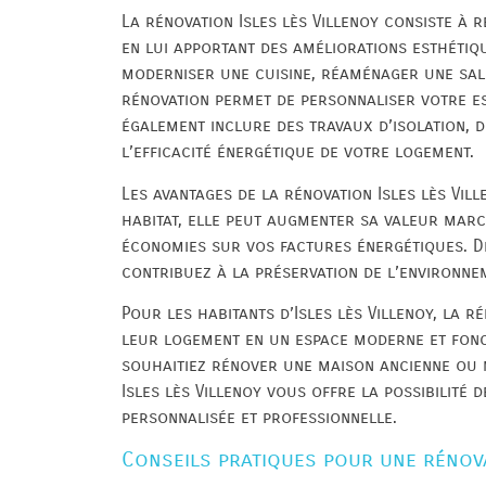
La rénovation Isles lès Villenoy consiste à 
en lui apportant des améliorations esthétiq
moderniser une cuisine, réaménager une sall
rénovation permet de personnaliser votre esp
également inclure des travaux d’isolation, 
l’efficacité énergétique de votre logement.
Les avantages de la rénovation Isles lès Vil
habitat, elle peut augmenter sa valeur mar
économies sur vos factures énergétiques. De
contribuez à la préservation de l’environne
Pour les habitants d’Isles lès Villenoy, la 
leur logement en un espace moderne et fonc
souhaitiez rénover une maison ancienne ou 
Isles lès Villenoy vous offre la possibilité
personnalisée et professionnelle.
Conseils pratiques pour une rénova