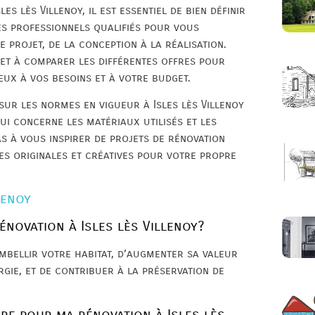
s lès Villenoy, il est essentiel de bien définir
des professionnels qualifiés pour vous
 projet, de la conception à la réalisation.
 et à comparer les différentes offres pour
eux à vos besoins et à votre budget.
sur les normes en vigueur à Isles lès Villenoy
ui concerne les matériaux utilisés et les
as à vous inspirer de projets de rénovation
es originales et créatives pour votre propre
lenoy
énovation à Isles lès Villenoy?
embellir votre habitat, d’augmenter sa valeur
gie, et de contribuer à la préservation de
ire pour ma rénovation à Isles lès