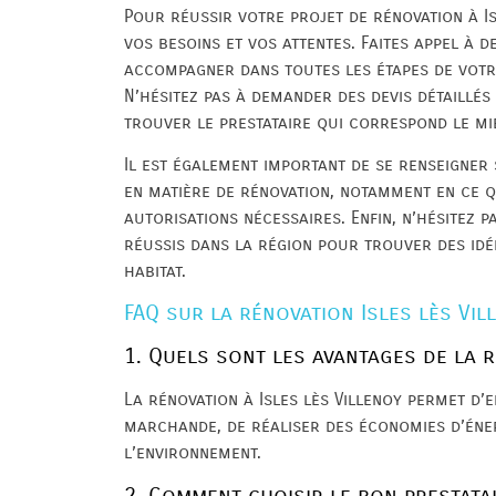
Pour réussir votre projet de rénovation à Isle
vos besoins et vos attentes. Faites appel à 
accompagner dans toutes les étapes de votre
N’hésitez pas à demander des devis détaillés
trouver le prestataire qui correspond le mi
Il est également important de se renseigner 
en matière de rénovation, notamment en ce q
autorisations nécessaires. Enfin, n’hésitez p
réussis dans la région pour trouver des idé
habitat.
FAQ sur la rénovation Isles lès Vil
1. Quels sont les avantages de la r
La rénovation à Isles lès Villenoy permet d’
marchande, de réaliser des économies d’éner
l’environnement.
2. Comment choisir le bon prestata