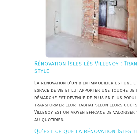
Rénovation Isles lès Villenoy : Tra
style
La rénovation d’un bien immobilier est une 
espace de vie et lui apporter une touche de m
démarche est devenue de plus en plus popula
transformer leur habitat selon leurs goûts 
Villenoy est un moyen efficace de valoriser
au quotidien.
Qu’est-ce que la rénovation Isles l