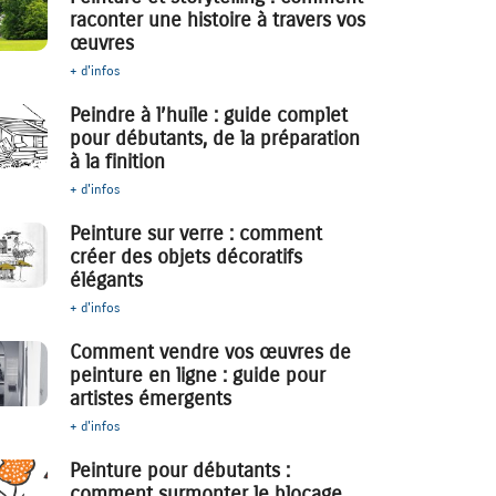
raconter une histoire à travers vos
œuvres
+ d'infos
Peindre à l’huile : guide complet
pour débutants, de la préparation
à la finition
+ d'infos
Peinture sur verre : comment
créer des objets décoratifs
élégants
+ d'infos
Comment vendre vos œuvres de
peinture en ligne : guide pour
artistes émergents
+ d'infos
Peinture pour débutants :
comment surmonter le blocage