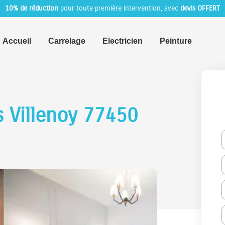
10% de réduction
pour toute première intervention, avec
devis OFFERT
Accueil
Carrelage
Electricien
Peinture
s Villenoy 77450