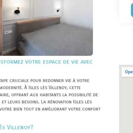
nsformez votre espace de vie avec
étape cruciale pour redonner vie à votre
odernité. À Isles lès Villenoy, cette
ire, offrant aux habitants la possibilité de
et leurs besoins. La rénovation Isles lès
 votre bien tout en améliorant votre confort
ès Villenoy?