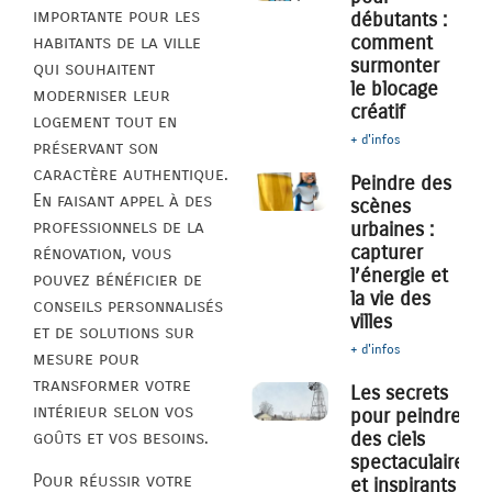
importante pour les
débutants :
comment
habitants de la ville
surmonter
qui souhaitent
le blocage
moderniser leur
créatif
logement tout en
+ d'infos
préservant son
caractère authentique.
Peindre des
En faisant appel à des
scènes
professionnels de la
urbaines :
capturer
rénovation, vous
l’énergie et
pouvez bénéficier de
la vie des
conseils personnalisés
villes
et de solutions sur
+ d'infos
mesure pour
transformer votre
Les secrets
intérieur selon vos
pour peindre
des ciels
goûts et vos besoins.
spectaculaires
Pour réussir votre
et inspirants