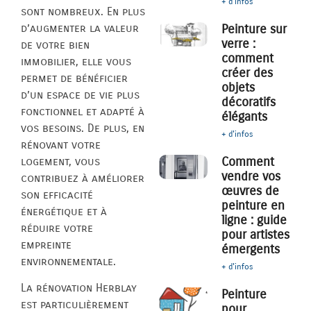
+ d'infos
sont nombreux. En plus
d’augmenter la valeur
Peinture sur
verre :
de votre bien
comment
immobilier, elle vous
créer des
permet de bénéficier
objets
d’un espace de vie plus
décoratifs
fonctionnel et adapté à
élégants
vos besoins. De plus, en
+ d'infos
rénovant votre
Comment
logement, vous
vendre vos
contribuez à améliorer
œuvres de
son efficacité
peinture en
énergétique et à
ligne : guide
réduire votre
pour artistes
empreinte
émergents
environnementale.
+ d'infos
La rénovation Herblay
Peinture
est particulièrement
pour