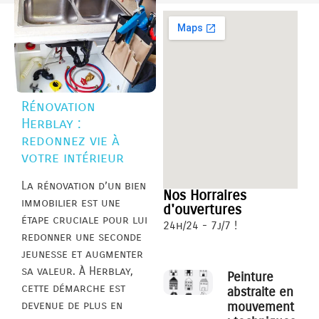
Rénovation
Herblay :
redonnez vie à
votre intérieur
La rénovation d’un bien
Nos Horraires
immobilier est une
d'ouvertures
étape cruciale pour lui
24h/24 - 7j/7 !
redonner une seconde
jeunesse et augmenter
sa valeur. À Herblay,
Peinture
cette démarche est
abstraite en
devenue de plus en
mouvement