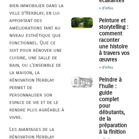
éclatantes
bien immobilier dans la
+ d'infos
ville d’Herblay, en lui
Peinture et
apportant des
storytelling :
améliorations tant au
comment
niveau esthétique que
raconter
fonctionnel. Que ce
une histoire
soit pour rénover une
à travers vos
cuisine, une salle de
œuvres
bain, ou l’ensemble de
+ d'infos
la maison, la
Peindre à
rénovation Herblay
l’huile :
permet de
guide
personnaliser son
complet
espace de vie et de le
pour
rendre plus agréable à
débutants,
vivre.
de la
préparation
Les avantages de la
à la finition
rénovation Herblay