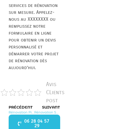
services de rénovation
sur mesure. Appelez-
nous au XXXXXXXX ou
remplissez notre
formulaire en ligne
pour obtenir un devis
personnalisé et
démarrer votre projet
de rénovation dès
aujourd’hui.
Avis
CLients
post
PRÉCÉDENT
SUIVANT
Rénovation Pierrelaye 95220
Rénovation Soisy sous Montmorency 95230
06 28 04 57
29