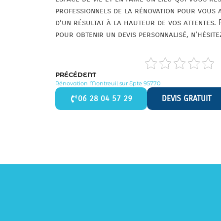
professionnels de la rénovation pour vous 
d’un résultat à la hauteur de vos attentes
pour obtenir un devis personnalisé, n’hésit
PRÉCÉDENT
Rénovation Montreuil sur Epte 95770
06 28 04 57 29
DEVIS GRATUIT