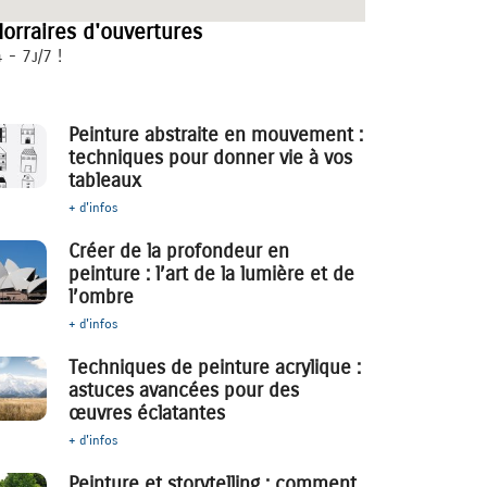
orraires d'ouvertures
 - 7j/7 !
Peinture abstraite en mouvement :
techniques pour donner vie à vos
tableaux
+ d'infos
Créer de la profondeur en
peinture : l’art de la lumière et de
l’ombre
+ d'infos
Techniques de peinture acrylique :
astuces avancées pour des
œuvres éclatantes
+ d'infos
Peinture et storytelling : comment