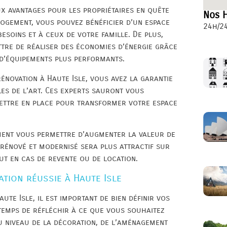
x avantages pour les propriétaires en quête
Nos H
logement, vous pouvez bénéficier d’un espace
24h/24
besoins et à ceux de votre famille. De plus,
tre de réaliser des économies d’énergie grâce
n d’équipements plus performants.
rénovation à Haute Isle, vous avez la garantie
gles de l’art. Ces experts sauront vous
mettre en place pour transformer votre espace
ement vous permettre d’augmenter la valeur de
 rénové et modernisé sera plus attractif sur
ut en cas de revente ou de location.
tion réussie à Haute Isle
te Isle, il est important de bien définir vos
 temps de réfléchir à ce que vous souhaitez
u niveau de la décoration, de l’aménagement