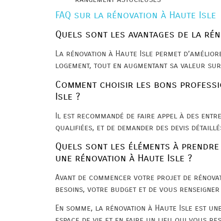
FAQ sur la rénovation à Haute Isle
Quels sont les avantages de la rén
La rénovation à Haute Isle permet d’amélior
logement, tout en augmentant sa valeur sur
Comment choisir les bons professi
Isle ?
Il est recommandé de faire appel à des entr
qualifiées, et de demander des devis détaill
Quels sont les éléments à prendre
une rénovation à Haute Isle ?
Avant de commencer votre projet de rénovatio
besoins, votre budget et de vous renseigner
En somme, la rénovation à Haute Isle est u
espace de vie et en faire un lieu qui vous re