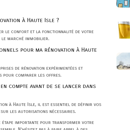
ovation à Haute Isle ?
er le confort et la fonctionnalité de votre
 le marché immobilier.
onnels pour ma rénovation à Haute
eprises de rénovation expérimentées et
és pour comparer les offres.
 en compte avant de se lancer dans
n à Haute Isle, il est essentiel de définir vos
 sur les autorisations nécessaires.
ne étape importante pour transformer votre
ssemble. N’hésitez pas à faire appel à des