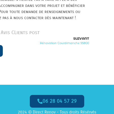
accompagner dans votre projet et bénéficier
. Pour toute demande de renseignements ou
ez pas à nous contacter dès maintenant !
Avis CLients post
SUIVANT
Rénovation Courdimanche 95800
06 28 04 57 29
2024 © Direct Renov - Tous droits Résérvés