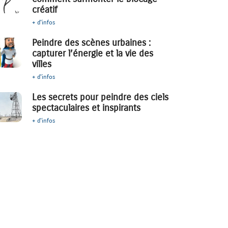
créatif
+ d'infos
Peindre des scènes urbaines :
capturer l’énergie et la vie des
villes
+ d'infos
Les secrets pour peindre des ciels
spectaculaires et inspirants
+ d'infos