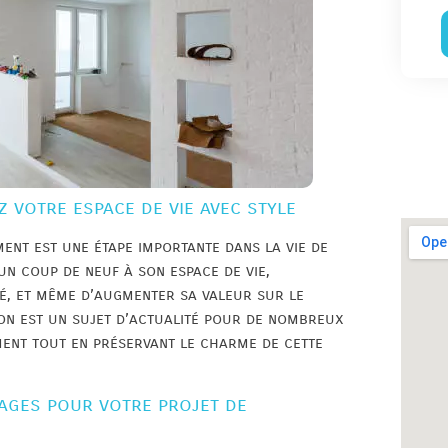
 votre espace de vie avec style
ent est une étape importante dans la vie de
un coup de neuf à son espace de vie,
é, et même d’augmenter sa valeur sur le
ion est un sujet d’actualité pour de nombreux
ent tout en préservant le charme de cette
tages pour votre projet de