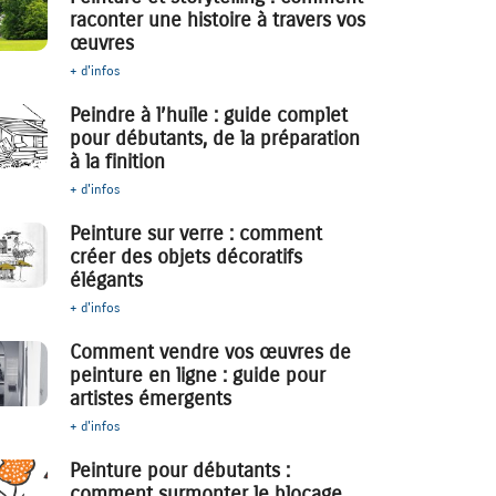
raconter une histoire à travers vos
œuvres
+ d'infos
Peindre à l’huile : guide complet
pour débutants, de la préparation
à la finition
+ d'infos
Peinture sur verre : comment
créer des objets décoratifs
élégants
+ d'infos
Comment vendre vos œuvres de
peinture en ligne : guide pour
artistes émergents
+ d'infos
Peinture pour débutants :
comment surmonter le blocage