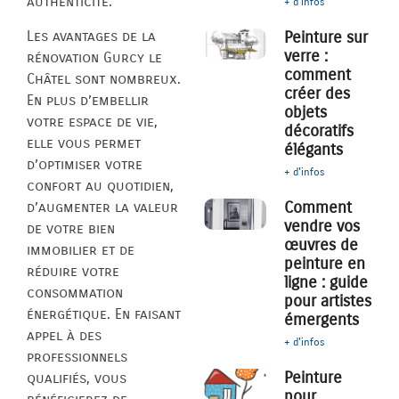
authenticité.
+ d'infos
Les avantages de la
Peinture sur
verre :
rénovation Gurcy le
comment
Châtel sont nombreux.
créer des
En plus d’embellir
objets
votre espace de vie,
décoratifs
elle vous permet
élégants
d’optimiser votre
+ d'infos
confort au quotidien,
Comment
d’augmenter la valeur
vendre vos
de votre bien
œuvres de
immobilier et de
peinture en
réduire votre
ligne : guide
consommation
pour artistes
énergétique. En faisant
émergents
appel à des
+ d'infos
professionnels
Peinture
qualifiés, vous
pour