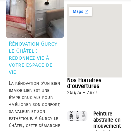
Rénovation Gurcy
le Châtel :
redonnez vie à
votre espace de
vie
Nos Horraires
La rénovation d’un bien
d'ouvertures
immobilier est une
24h/24 - 7j/7 !
étape cruciale pour
améliorer son confort,
sa valeur et son
Peinture
esthétique. À Gurcy le
abstraite en
Châtel, cette démarche
mouvement