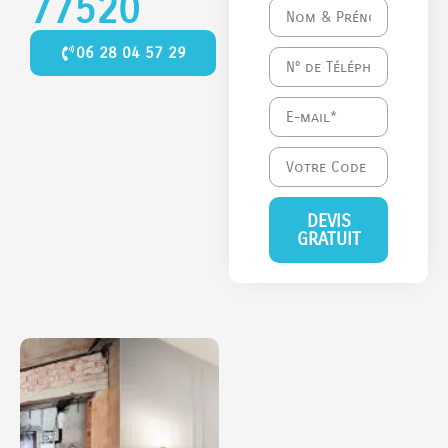
77520
06 28 04 57 29
DEVIS
GRATUIT