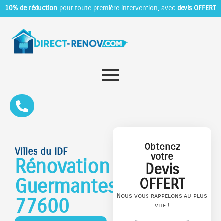
10% de réduction
pour toute première intervention, avec
devis OFFERT
Obtenez
Villes du IDF
votre
Rénovation
Devis
Guermantes
OFFERT
Nous vous rappelons au plus
77600
vite !