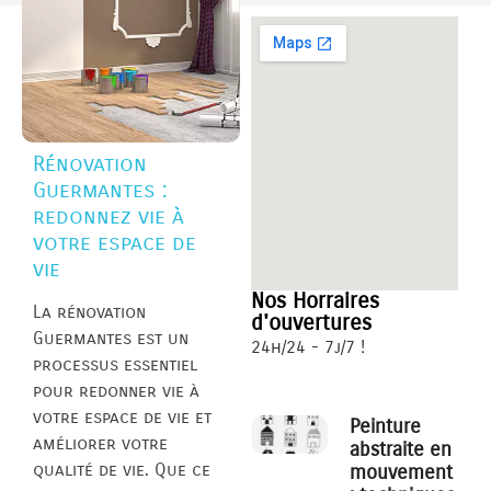
Rénovation
Guermantes :
redonnez vie à
votre espace de
vie
Nos Horraires
La rénovation
d'ouvertures
Guermantes est un
24h/24 - 7j/7 !
processus essentiel
pour redonner vie à
votre espace de vie et
Peinture
améliorer votre
abstraite en
qualité de vie. Que ce
mouvement