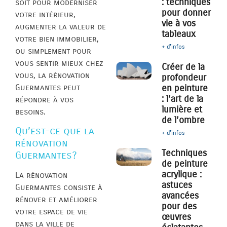
: techniques
soit pour moderniser
pour donner
votre intérieur,
vie à vos
augmenter la valeur de
tableaux
votre bien immobilier,
+ d'infos
ou simplement pour
vous sentir mieux chez
Créer de la
vous, la rénovation
profondeur
Guermantes peut
en peinture
: l’art de la
répondre à vos
lumière et
besoins.
de l’ombre
Qu’est-ce que la
+ d'infos
rénovation
Techniques
Guermantes?
de peinture
acrylique :
La rénovation
astuces
Guermantes consiste à
avancées
rénover et améliorer
pour des
votre espace de vie
œuvres
dans la ville de