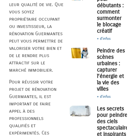
leur qualité de vie. Que
débutants :
comment
vous soyez
surmonter
propriétaire occupant
le blocage
ou investisseur, la
créatif
rénovation Guermantes
+ d'infos
peut vous permettre de
valoriser votre bien et
Peindre des
de le rendre plus
scènes
attractif sur le
urbaines :
capturer
marché immobilier.
l’énergie et
Pour réussir votre
la vie des
villes
projet de rénovation
Guermantes, il est
+ d'infos
important de faire
Les secrets
appel à des
pour peindre
professionnels
des ciels
qualifiés et
spectaculaires
expérimentés. Ces
et inspirants