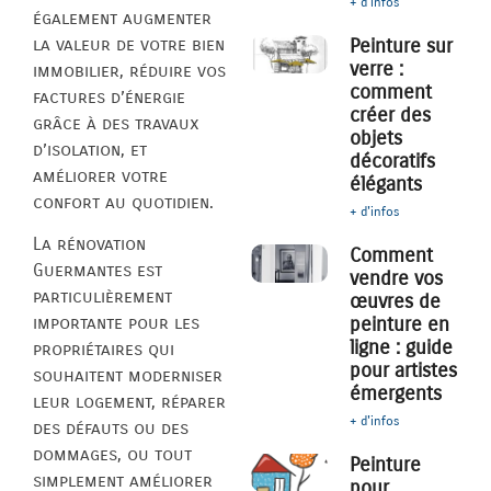
+ d'infos
également augmenter
la valeur de votre bien
Peinture sur
verre :
immobilier, réduire vos
comment
factures d’énergie
créer des
grâce à des travaux
objets
d’isolation, et
décoratifs
améliorer votre
élégants
confort au quotidien.
+ d'infos
La rénovation
Comment
Guermantes est
vendre vos
particulièrement
œuvres de
peinture en
importante pour les
ligne : guide
propriétaires qui
pour artistes
souhaitent moderniser
émergents
leur logement, réparer
+ d'infos
des défauts ou des
dommages, ou tout
Peinture
simplement améliorer
pour