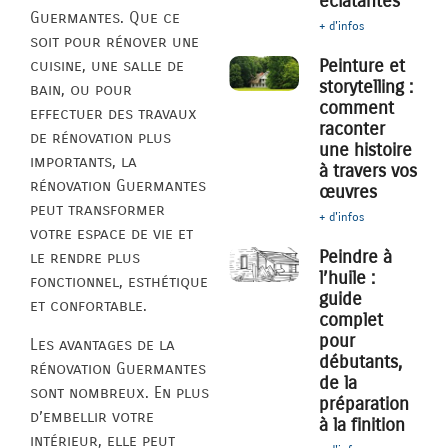
éclatantes
Guermantes. Que ce
+ d'infos
soit pour rénover une
Peinture et
cuisine, une salle de
storytelling :
bain, ou pour
comment
effectuer des travaux
raconter
de rénovation plus
une histoire
importants, la
à travers vos
rénovation Guermantes
œuvres
peut transformer
+ d'infos
votre espace de vie et
Peindre à
le rendre plus
l’huile :
fonctionnel, esthétique
guide
et confortable.
complet
pour
Les avantages de la
débutants,
rénovation Guermantes
de la
sont nombreux. En plus
préparation
d’embellir votre
à la finition
intérieur, elle peut