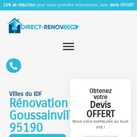
10% de réduction
pour toute première intervention, avec
devis OFFERT
Obtenez
Villes du IDF
votre
Rénovation
Devis
Goussainville
OFFERT
Nous vous rappelons au plus
95190
vite !