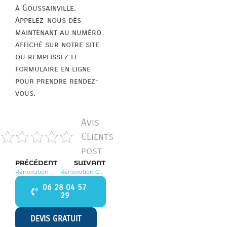
à Goussainville.
Appelez-nous dès
maintenant au numéro
affiché sur notre site
ou remplissez le
formulaire en ligne
pour prendre rendez-
vous.
Avis
CLients
post
PRÉCÉDENT
SUIVANT
Rénovation Menucourt 95180
Rénovation Châtenay en France 95190
06 28 04 57
29
DEVIS GRATUIT