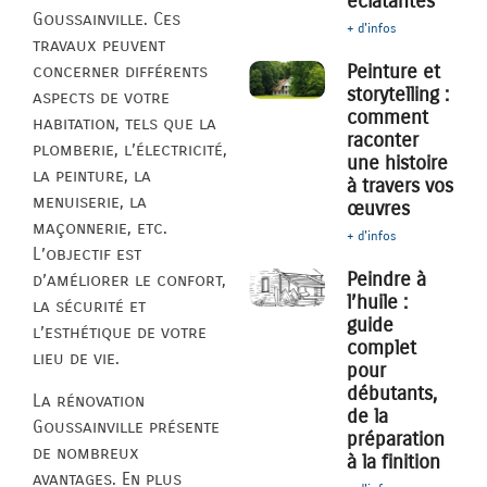
éclatantes
Goussainville. Ces
+ d'infos
travaux peuvent
Peinture et
concerner différents
storytelling :
aspects de votre
comment
habitation, tels que la
raconter
plomberie, l’électricité,
une histoire
la peinture, la
à travers vos
menuiserie, la
œuvres
maçonnerie, etc.
+ d'infos
L’objectif est
Peindre à
d’améliorer le confort,
l’huile :
la sécurité et
guide
l’esthétique de votre
complet
lieu de vie.
pour
débutants,
La rénovation
de la
Goussainville présente
préparation
de nombreux
à la finition
avantages. En plus