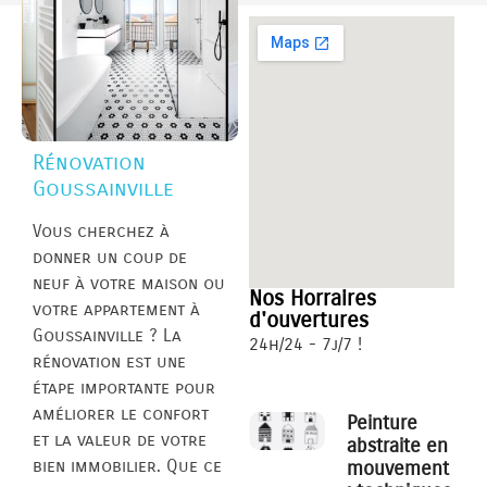
Rénovation
Goussainville
Vous cherchez à
donner un coup de
neuf à votre maison ou
Nos Horraires
votre appartement à
d'ouvertures
Goussainville ? La
24h/24 - 7j/7 !
rénovation est une
étape importante pour
améliorer le confort
Peinture
et la valeur de votre
abstraite en
bien immobilier. Que ce
mouvement