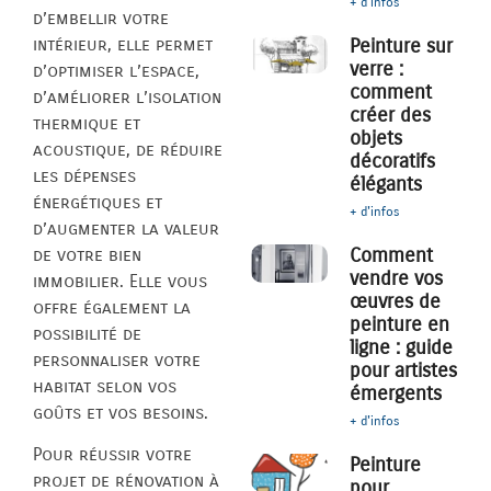
+ d'infos
d’embellir votre
intérieur, elle permet
Peinture sur
verre :
d’optimiser l’espace,
comment
d’améliorer l’isolation
créer des
thermique et
objets
acoustique, de réduire
décoratifs
les dépenses
élégants
énergétiques et
+ d'infos
d’augmenter la valeur
Comment
de votre bien
vendre vos
immobilier. Elle vous
œuvres de
offre également la
peinture en
possibilité de
ligne : guide
personnaliser votre
pour artistes
habitat selon vos
émergents
goûts et vos besoins.
+ d'infos
Pour réussir votre
Peinture
projet de rénovation à
pour