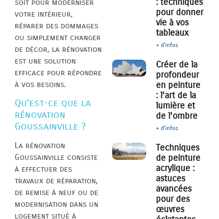
: techniques
soit pour moderniser
pour donner
votre intérieur,
vie à vos
réparer des dommages
tableaux
ou simplement changer
+ d'infos
de décor, la rénovation
est une solution
Créer de la
efficace pour répondre
profondeur
à vos besoins.
en peinture
: l’art de la
Qu’est-ce que la
lumière et
rénovation
de l’ombre
Goussainville ?
+ d'infos
La rénovation
Techniques
de peinture
Goussainville consiste
acrylique :
à effectuer des
astuces
travaux de réparation,
avancées
de remise à neuf ou de
pour des
modernisation dans un
œuvres
logement situé à