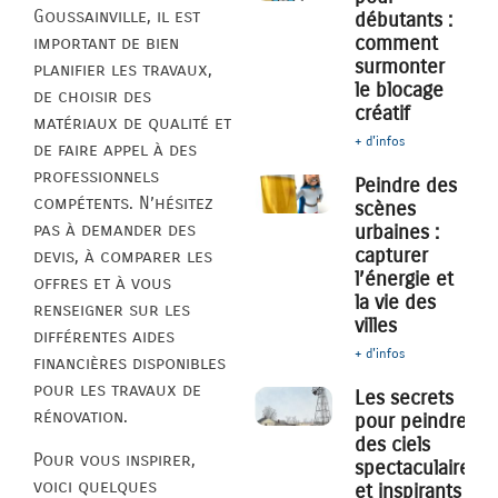
Goussainville, il est
débutants :
comment
important de bien
surmonter
planifier les travaux,
le blocage
de choisir des
créatif
matériaux de qualité et
+ d'infos
de faire appel à des
professionnels
Peindre des
compétents. N’hésitez
scènes
pas à demander des
urbaines :
capturer
devis, à comparer les
l’énergie et
offres et à vous
la vie des
renseigner sur les
villes
différentes aides
+ d'infos
financières disponibles
pour les travaux de
Les secrets
rénovation.
pour peindre
des ciels
Pour vous inspirer,
spectaculaires
voici quelques
et inspirants