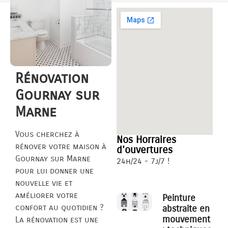
Rénovation
Gournay sur
Marne
Vous cherchez à
Nos Horraires
rénover votre maison à
d'ouvertures
Gournay sur Marne
24h/24 - 7j/7 !
pour lui donner une
nouvelle vie et
améliorer votre
Peinture
confort au quotidien ?
abstraite en
mouvement
La rénovation est une