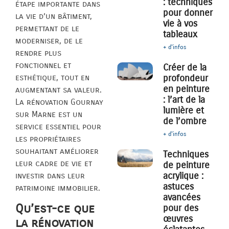
: techniques
étape importante dans
pour donner
la vie d’un bâtiment,
vie à vos
permettant de le
tableaux
moderniser, de le
+ d'infos
rendre plus
fonctionnel et
Créer de la
esthétique, tout en
profondeur
en peinture
augmentant sa valeur.
: l’art de la
La rénovation Gournay
lumière et
sur Marne est un
de l’ombre
service essentiel pour
+ d'infos
les propriétaires
souhaitant améliorer
Techniques
leur cadre de vie et
de peinture
acrylique :
investir dans leur
astuces
patrimoine immobilier.
avancées
Qu’est-ce que
pour des
œuvres
la rénovation