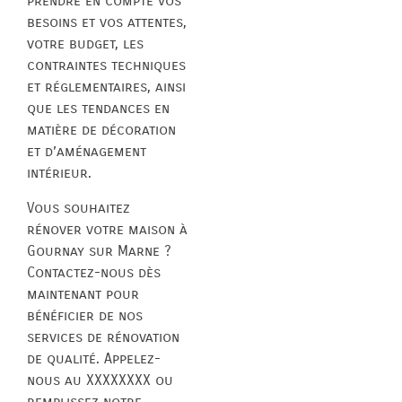
prendre en compte vos
besoins et vos attentes,
votre budget, les
contraintes techniques
et réglementaires, ainsi
que les tendances en
matière de décoration
et d’aménagement
intérieur.
Vous souhaitez
rénover votre maison à
Gournay sur Marne ?
Contactez-nous dès
maintenant pour
bénéficier de nos
services de rénovation
de qualité. Appelez-
nous au XXXXXXXX ou
remplissez notre