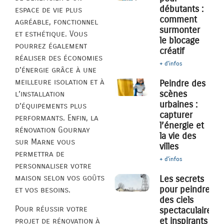
débutants :
espace de vie plus
comment
agréable, fonctionnel
surmonter
et esthétique. Vous
le blocage
pourrez également
créatif
réaliser des économies
+ d'infos
d’énergie grâce à une
meilleure isolation et à
Peindre des
scènes
l’installation
urbaines :
d’équipements plus
capturer
performants. Enfin, la
l’énergie et
rénovation Gournay
la vie des
sur Marne vous
villes
permettra de
+ d'infos
personnaliser votre
maison selon vos goûts
Les secrets
pour peindre
et vos besoins.
des ciels
Pour réussir votre
spectaculaires
et inspirants
projet de rénovation à