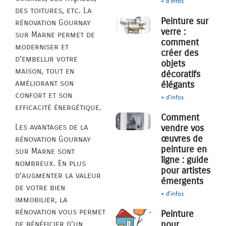
+ d'infos
des toitures, etc. La
Peinture sur
rénovation Gournay
verre :
sur Marne permet de
comment
moderniser et
créer des
d’embellir votre
objets
maison, tout en
décoratifs
améliorant son
élégants
confort et son
+ d'infos
efficacité énergétique.
Comment
Les avantages de la
vendre vos
œuvres de
rénovation Gournay
peinture en
sur Marne sont
ligne : guide
nombreux. En plus
pour artistes
d’augmenter la valeur
émergents
de votre bien
+ d'infos
immobilier, la
rénovation vous permet
Peinture
de bénéficier d’un
pour