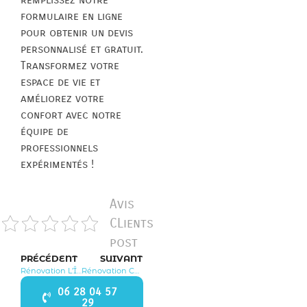
formulaire en ligne
pour obtenir un devis
personnalisé et gratuit.
Transformez votre
espace de vie et
améliorez votre
confort avec notre
équipe de
professionnels
expérimentés !
Avis
CLients
post
PRÉCÉDENT
SUIVANT
Rénovation L’Île Saint Denis 93450
Rénovation Coubron 93470
06 28 04 57
29