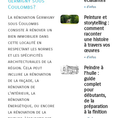
éclatantes
Germigny sous
Coulombs?
+ d'infos
Peinture et
La rénovation Germigny
storytelling :
sous Coulombs
comment
consiste à rénover un
raconter
bien immobilier dans
une histoire
cette localité en
à travers vos
respectant les normes
œuvres
et les spécificités
+ d'infos
architecturales de la
Peindre à
région. Cela peut
l’huile :
inclure la rénovation
guide
de la façade, la
complet
rénovation de
pour
l’intérieur, la
débutants,
rénovation
de la
énergétique, ou encore
préparation
à la finition
la rénovation de la