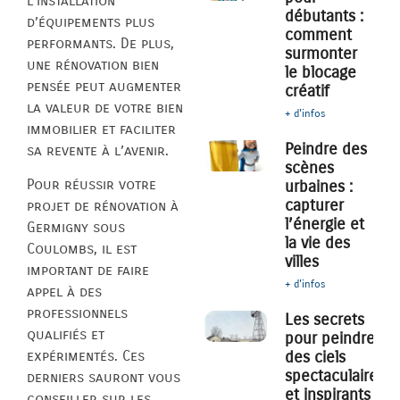
l’installation
débutants :
d’équipements plus
comment
performants. De plus,
surmonter
une rénovation bien
le blocage
pensée peut augmenter
créatif
la valeur de votre bien
+ d'infos
immobilier et faciliter
Peindre des
sa revente à l’avenir.
scènes
Pour réussir votre
urbaines :
capturer
projet de rénovation à
l’énergie et
Germigny sous
la vie des
Coulombs, il est
villes
important de faire
+ d'infos
appel à des
professionnels
Les secrets
qualifiés et
pour peindre
des ciels
expérimentés. Ces
spectaculaires
derniers sauront vous
et inspirants
conseiller sur les