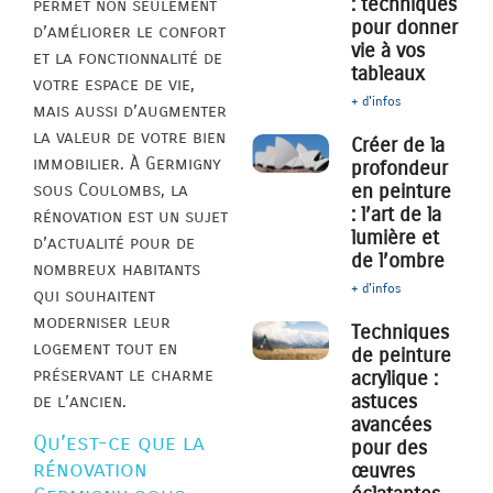
: techniques
permet non seulement
pour donner
d’améliorer le confort
vie à vos
et la fonctionnalité de
tableaux
votre espace de vie,
+ d'infos
mais aussi d’augmenter
la valeur de votre bien
Créer de la
immobilier. À Germigny
profondeur
sous Coulombs, la
en peinture
: l’art de la
rénovation est un sujet
lumière et
d’actualité pour de
de l’ombre
nombreux habitants
+ d'infos
qui souhaitent
moderniser leur
Techniques
logement tout en
de peinture
préservant le charme
acrylique :
astuces
de l’ancien.
avancées
Qu’est-ce que la
pour des
rénovation
œuvres