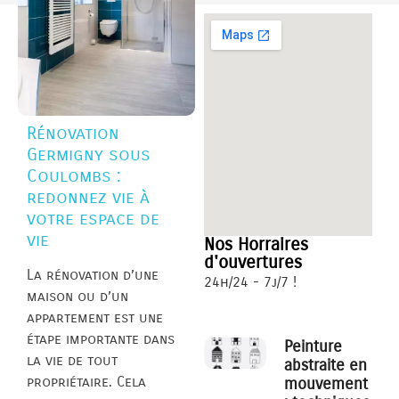
Rénovation
Germigny sous
Coulombs :
redonnez vie à
votre espace de
vie
Nos Horraires
d'ouvertures
La rénovation d’une
24h/24 - 7j/7 !
maison ou d’un
appartement est une
étape importante dans
Peinture
la vie de tout
abstraite en
propriétaire. Cela
mouvement