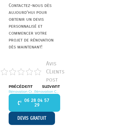
Contactez-nous dès
aujourd’hui pour
obtenir un devis
personnalisé et
commencer votre
projet de rénovation
dès maintenant!
Avis
CLients
post
PRÉCÉDENT
SUIVANT
Rénovation Crouy sur Ourcq 77840
Rénovation Coulombs en Valois 77840
06 28 04 57
29
DEVIS GRATUIT