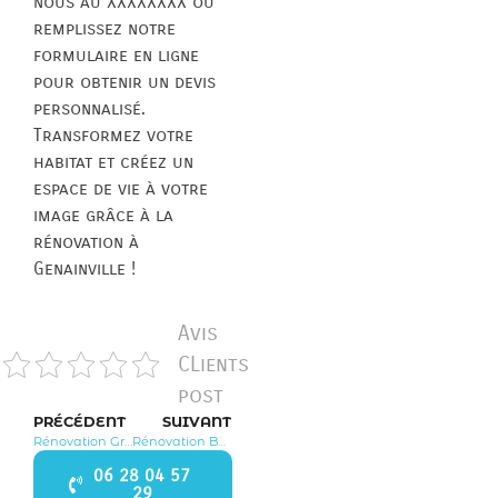
nous au XXXXXXXX ou
remplissez notre
formulaire en ligne
pour obtenir un devis
personnalisé.
Transformez votre
habitat et créez un
espace de vie à votre
image grâce à la
rénovation à
Genainville !
Avis
CLients
post
PRÉCÉDENT
SUIVANT
Rénovation Groslay 95410
Rénovation Banthelu 95420
06 28 04 57
29