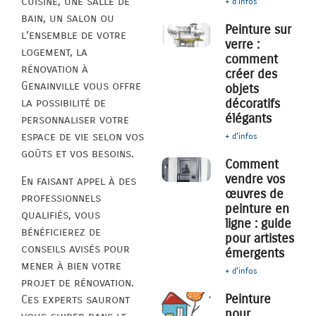
cuisine, une salle de
+ d'infos
bain, un salon ou
Peinture sur
l’ensemble de votre
verre :
logement, la
comment
rénovation à
créer des
Genainville vous offre
objets
décoratifs
la possibilité de
élégants
personnaliser votre
espace de vie selon vos
+ d'infos
goûts et vos besoins.
Comment
vendre vos
En faisant appel à des
œuvres de
professionnels
peinture en
qualifiés, vous
ligne : guide
bénéficierez de
pour artistes
conseils avisés pour
émergents
mener à bien votre
+ d'infos
projet de rénovation.
Peinture
Ces experts sauront
pour