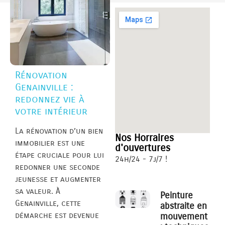
Rénovation
Genainville :
redonnez vie à
votre intérieur
La rénovation d’un bien
Nos Horraires
immobilier est une
d'ouvertures
étape cruciale pour lui
24h/24 - 7j/7 !
redonner une seconde
jeunesse et augmenter
sa valeur. À
Peinture
Genainville, cette
abstraite en
démarche est devenue
mouvement