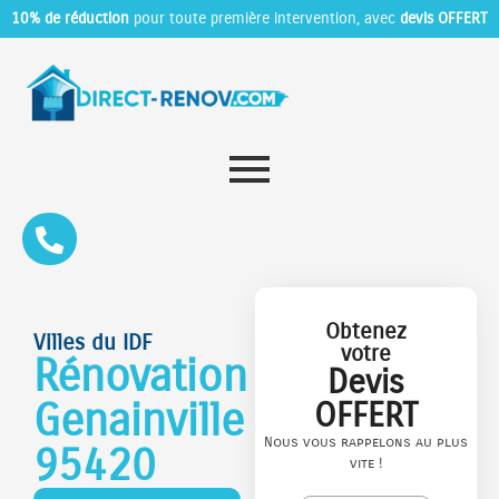
10% de réduction
pour toute première intervention, avec
devis OFFERT
Obtenez
Villes du IDF
votre
Rénovation
Devis
Genainville
OFFERT
Nous vous rappelons au plus
95420
vite !