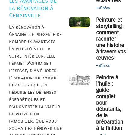
éclatantes
Les avantages de
la rénovation à
+ d'infos
Genainville
Peinture et
storytelling :
La rénovation à
comment
Genainville présente de
raconter
nombreux avantages.
une histoire
En plus d’embellir
à travers vos
votre intérieur, elle
œuvres
permet d’optimiser
+ d'infos
l’espace, d’améliorer
Peindre à
l’isolation thermique
l’huile :
et acoustique, de
guide
réduire les dépenses
complet
énergétiques et
pour
d’augmenter la valeur
débutants,
de votre bien
de la
immobilier. Que vous
préparation
à la finition
souhaitiez rénover une