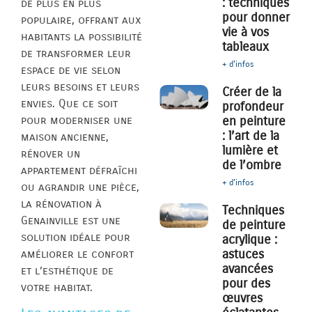
: techniques
de plus en plus
pour donner
populaire, offrant aux
vie à vos
habitants la possibilité
tableaux
de transformer leur
+ d'infos
espace de vie selon
leurs besoins et leurs
Créer de la
envies. Que ce soit
profondeur
pour moderniser une
en peinture
: l’art de la
maison ancienne,
lumière et
rénover un
de l’ombre
appartement défraîchi
+ d'infos
ou agrandir une pièce,
la rénovation à
Techniques
Genainville est une
de peinture
solution idéale pour
acrylique :
astuces
améliorer le confort
avancées
et l’esthétique de
pour des
votre habitat.
œuvres