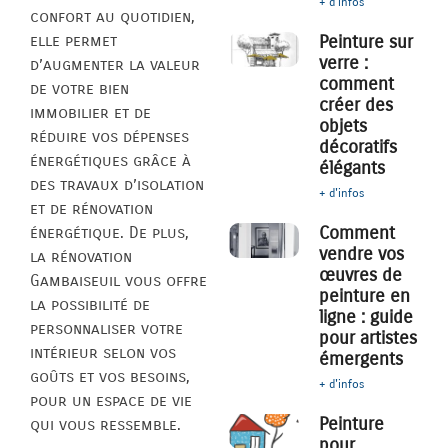
+ d'infos
confort au quotidien,
elle permet
Peinture sur
verre :
d’augmenter la valeur
comment
de votre bien
créer des
immobilier et de
objets
réduire vos dépenses
décoratifs
énergétiques grâce à
élégants
des travaux d’isolation
+ d'infos
et de rénovation
Comment
énergétique. De plus,
vendre vos
la rénovation
œuvres de
Gambaiseuil vous offre
peinture en
la possibilité de
ligne : guide
personnaliser votre
pour artistes
intérieur selon vos
émergents
goûts et vos besoins,
+ d'infos
pour un espace de vie
Peinture
qui vous ressemble.
pour