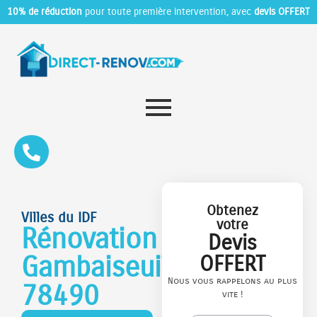
10% de réduction
pour toute première intervention, avec
devis OFFERT
Obtenez
Villes du IDF
votre
Rénovation
Devis
Gambaiseuil
OFFERT
Nous vous rappelons au plus
78490
vite !