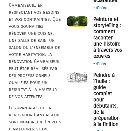
éclatantes
Gambaiseuil, en
+ d'infos
respectant vos besoins
Peinture et
et vos contraintes. Que
storytelling :
vous souhaitiez
comment
rénover une cuisine,
raconter
une salle de bain, un
une histoire
salon ou l’ensemble de
à travers vos
votre habitation, la
œuvres
rénovation Gambaiseuil
+ d'infos
peut être réalisée par
Peindre à
des professionnels
l’huile :
qualifiés pour un
guide
résultat à la hauteur
complet
de vos attentes.
pour
débutants,
Les avantages de la
de la
rénovation Gambaiseuil
préparation
sont nombreux. En plus
à la finition
d’améliorer votre