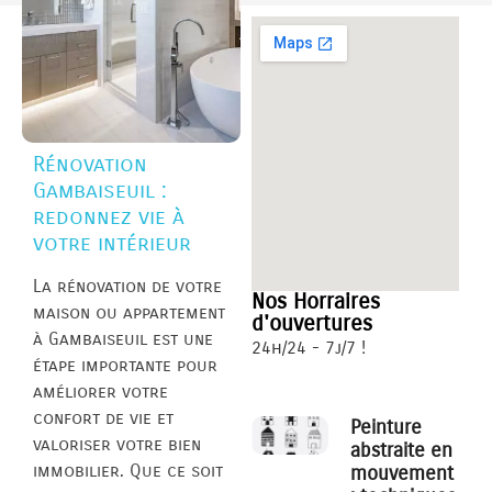
Rénovation
Gambaiseuil :
redonnez vie à
votre intérieur
La rénovation de votre
Nos Horraires
maison ou appartement
d'ouvertures
à Gambaiseuil est une
24h/24 - 7j/7 !
étape importante pour
améliorer votre
confort de vie et
Peinture
valoriser votre bien
abstraite en
immobilier. Que ce soit
mouvement