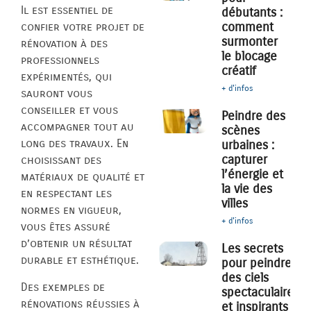
Il est essentiel de
débutants :
comment
confier votre projet de
surmonter
rénovation à des
le blocage
professionnels
créatif
expérimentés, qui
+ d'infos
sauront vous
conseiller et vous
Peindre des
accompagner tout au
scènes
long des travaux. En
urbaines :
capturer
choisissant des
l’énergie et
matériaux de qualité et
la vie des
en respectant les
villes
normes en vigueur,
+ d'infos
vous êtes assuré
d’obtenir un résultat
Les secrets
durable et esthétique.
pour peindre
des ciels
Des exemples de
spectaculaires
rénovations réussies à
et inspirants