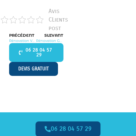
Avis
CLients
post
PRÉCÉDENT
SUIVANT
Rénovation Verneuil sur Seine 78480
Rénovation Galluis 78490
06 28 04 57
29
DEVIS GRATUIT
06 28 04 57 29
Appelez-Nous dès Maintenant