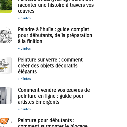
raconter une histoire à travers vos
œuvres
+ d'infos
Peindre à l’huile : guide complet
pour débutants, de la préparation
à la finition
+ d'infos
Peinture sur verre : comment
créer des objets décoratifs
élégants
+ d'infos
Comment vendre vos œuvres de
peinture en ligne : guide pour
artistes émergents
+ d'infos
Peinture pour débutants :
comment surmonter le blocage