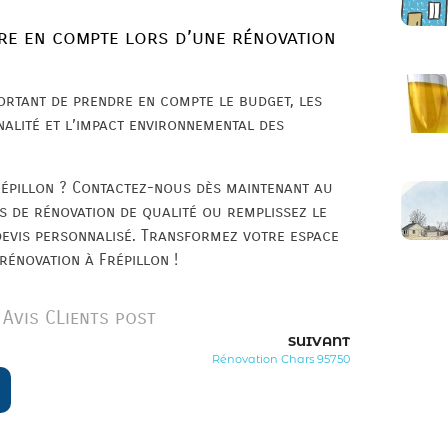
re en compte lors d’une rénovation
portant de prendre en compte le budget, les
nnalité et l’impact environnemental des
répillon ? Contactez-nous dès maintenant au
s de rénovation de qualité ou remplissez le
devis personnalisé. Transformez votre espace
rénovation à Frépillon !
Avis CLients post
SUIVANT
Rénovation Chars 95750