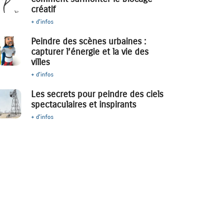
créatif
+ d'infos
Peindre des scènes urbaines :
capturer l’énergie et la vie des
villes
+ d'infos
Les secrets pour peindre des ciels
spectaculaires et inspirants
+ d'infos