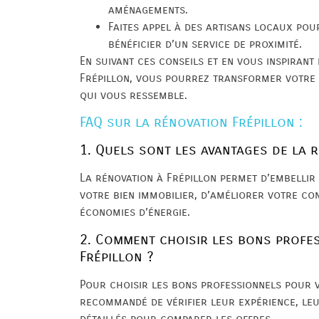
aménagements.
Faites appel à des artisans locaux po
bénéficier d’un service de proximité.
En suivant ces conseils et en vous inspirant
Frépillon, vous pourrez transformer votre i
qui vous ressemble.
FAQ sur la rénovation Frépillon :
1. Quels sont les avantages de la r
La rénovation à Frépillon permet d’embellir
votre bien immobilier, d’améliorer votre co
économies d’énergie.
2. Comment choisir les bons profe
Frépillon ?
Pour choisir les bons professionnels pour vo
recommandé de vérifier leur expérience, le
détaillés pour comparer les offres.