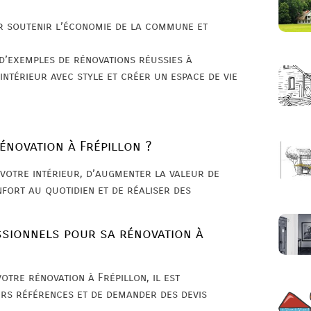
ur soutenir l’économie de la commune et
 d’exemples de rénovations réussies à
ntérieur avec style et créer un espace de vie
énovation à Frépillon ?
 votre intérieur, d’augmenter la valeur de
nfort au quotidien et de réaliser des
ssionnels pour sa rénovation à
tre rénovation à Frépillon, il est
urs références et de demander des devis