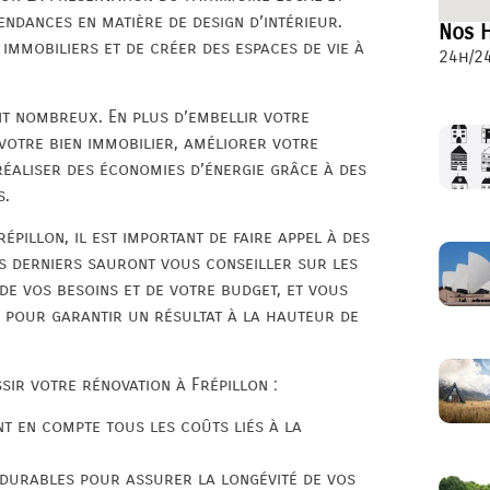
endances en matière de design d’intérieur.
Nos H
 immobiliers et de créer des espaces de vie à
24h/24
nt nombreux. En plus d’embellir votre
 votre bien immobilier, améliorer votre
éaliser des économies d’énergie grâce à des
s.
épillon, il est important de faire appel à des
es derniers sauront vous conseiller sur les
de vos besoins et de votre budget, et vous
pour garantir un résultat à la hauteur de
sir votre rénovation à Frépillon :
nt en compte tous les coûts liés à la
 durables pour assurer la longévité de vos