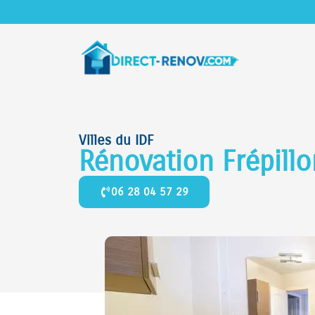
Villes du IDF
Rénovation Frépill
06 28 04 57 29