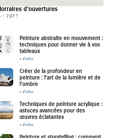
orraires d'ouvertures
 - 7j/7 !
Peinture abstraite en mouvement :
techniques pour donner vie à vos
tableaux
+ d'infos
Créer de la profondeur en
peinture : l’art de la lumière et de
l’ombre
+ d'infos
Techniques de peinture acrylique :
astuces avancées pour des
œuvres éclatantes
+ d'infos
Peinture et storytelling : comment