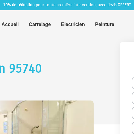
10% de réduction
pour toute première intervention, avec
devis OFFERT
Accueil
Carrelage
Electricien
Peinture
on 95740