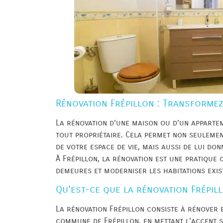
Rénovation Frépillon : Transformez
La rénovation d’une maison ou d’un appartem
tout propriétaire. Cela permet non seulemen
de votre espace de vie, mais aussi de lui do
À Frépillon, la rénovation est une pratique
demeures et moderniser les habitations exis
Qu’est-ce que la rénovation Frépil
La rénovation Frépillon consiste à rénover 
commune de Frépillon, en mettant l’accent s