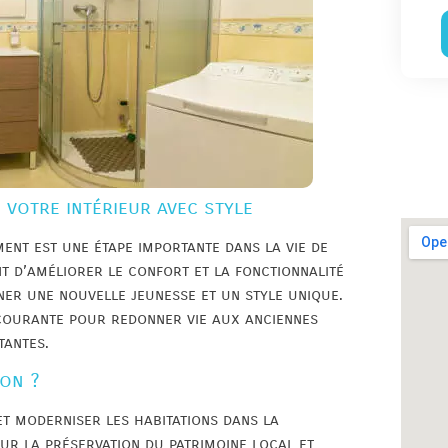
 votre intérieur avec style
ent est une étape importante dans la vie de
t d’améliorer le confort et la fonctionnalité
nner une nouvelle jeunesse et un style unique.
 courante pour redonner vie aux anciennes
tantes.
lon ?
et moderniser les habitations dans la
ur la préservation du patrimoine local et