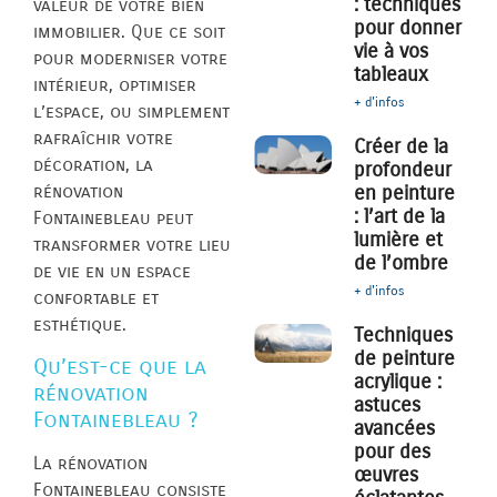
: techniques
valeur de votre bien
pour donner
immobilier. Que ce soit
vie à vos
pour moderniser votre
tableaux
intérieur, optimiser
+ d'infos
l’espace, ou simplement
rafraîchir votre
Créer de la
décoration, la
profondeur
rénovation
en peinture
: l’art de la
Fontainebleau peut
lumière et
transformer votre lieu
de l’ombre
de vie en un espace
+ d'infos
confortable et
esthétique.
Techniques
de peinture
Qu’est-ce que la
acrylique :
rénovation
astuces
Fontainebleau ?
avancées
pour des
La rénovation
œuvres
Fontainebleau consiste