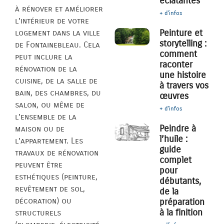
éclatantes
à rénover et améliorer
+ d'infos
l’intérieur de votre
Peinture et
logement dans la ville
storytelling :
de Fontainebleau. Cela
comment
peut inclure la
raconter
rénovation de la
une histoire
cuisine, de la salle de
à travers vos
bain, des chambres, du
œuvres
salon, ou même de
+ d'infos
l’ensemble de la
Peindre à
maison ou de
l’huile :
l’appartement. Les
guide
travaux de rénovation
complet
peuvent être
pour
esthétiques (peinture,
débutants,
revêtement de sol,
de la
décoration) ou
préparation
à la finition
structurels