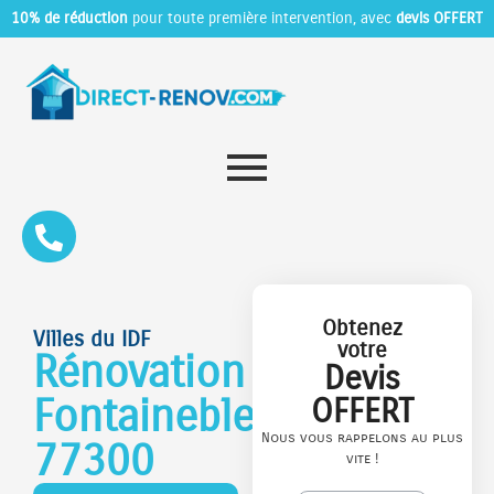
10% de réduction
pour toute première intervention, avec
devis OFFERT
Obtenez
Villes du IDF
votre
Rénovation
Devis
Fontainebleau
OFFERT
Nous vous rappelons au plus
77300
vite !