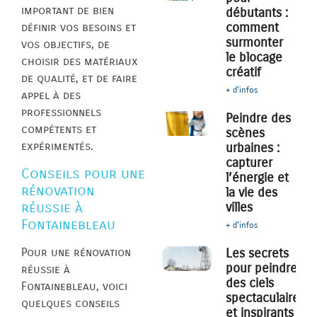
important de bien
débutants :
comment
définir vos besoins et
surmonter
vos objectifs, de
le blocage
choisir des matériaux
créatif
de qualité, et de faire
+ d'infos
appel à des
professionnels
Peindre des
compétents et
scènes
expérimentés.
urbaines :
capturer
Conseils pour une
l’énergie et
rénovation
la vie des
réussie à
villes
Fontainebleau
+ d'infos
Pour une rénovation
Les secrets
pour peindre
réussie à
des ciels
Fontainebleau, voici
spectaculaires
quelques conseils
et inspirants