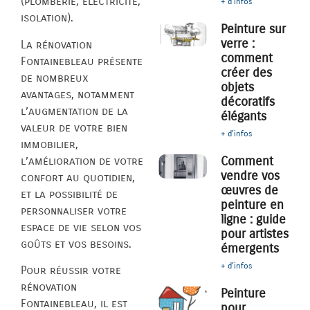
(plomberie, électricité,
+ d'infos
isolation).
Peinture sur
verre :
La rénovation
comment
Fontainebleau présente
créer des
de nombreux
objets
avantages, notamment
décoratifs
l’augmentation de la
élégants
valeur de votre bien
+ d'infos
immobilier,
Comment
l’amélioration de votre
vendre vos
confort au quotidien,
œuvres de
et la possibilité de
peinture en
personnaliser votre
ligne : guide
espace de vie selon vos
pour artistes
goûts et vos besoins.
émergents
+ d'infos
Pour réussir votre
rénovation
Peinture
Fontainebleau, il est
pour