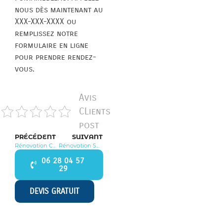
nous dès maintenant au
XXX-XXX-XXXX ou
remplissez notre
formulaire en ligne
pour prendre rendez-
vous.
Avis
CLients
post
PRÉCÉDENT
SUIVANT
Rénovation Compans 77290
Rénovation Saint Fargeau Ponthierry 77310
06 28 04 57
29
DEVIS GRATUIT