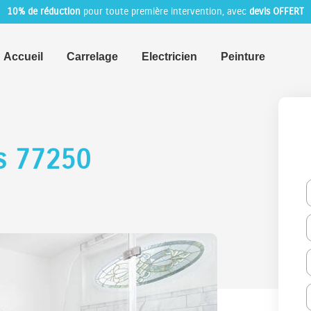
10% de réduction
pour toute première intervention, avec
devis OFFERT
Accueil
Carrelage
Electricien
Peinture
es 77250