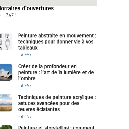
orraires d'ouvertures
 - 7j/7 !
Peinture abstraite en mouvement :
techniques pour donner vie à vos
tableaux
+ d'infos
Créer de la profondeur en
peinture : l’art de la lumière et de
l’ombre
+ d'infos
Techniques de peinture acrylique :
astuces avancées pour des
œuvres éclatantes
+ d'infos
Peinture et storytelling : comment