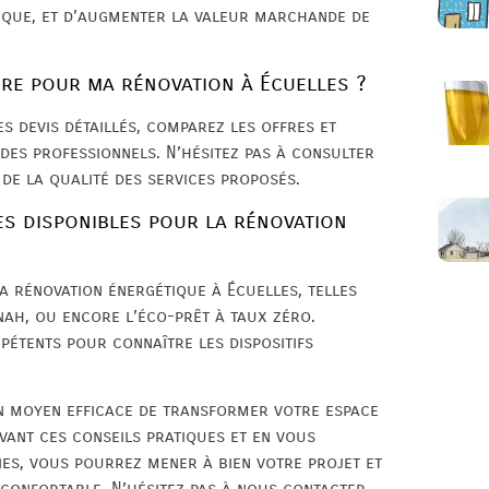
tique, et d’augmenter la valeur marchande de
ire pour ma rénovation à Écuelles ?
s devis détaillés, comparez les offres et
 des professionnels. N’hésitez pas à consulter
 de la qualité des services proposés.
res disponibles pour la rénovation
la rénovation énergétique à Écuelles, telles
Anah, ou encore l’éco-prêt à taux zéro.
étents pour connaître les dispositifs
un moyen efficace de transformer votre espace
ivant ces conseils pratiques et en vous
ies, vous pourrez mener à bien votre projet et
 confortable. N’hésitez pas à nous contacter