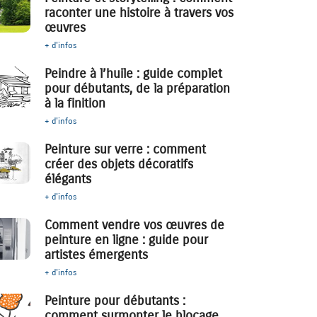
raconter une histoire à travers vos
œuvres
+ d'infos
Peindre à l’huile : guide complet
pour débutants, de la préparation
à la finition
+ d'infos
Peinture sur verre : comment
créer des objets décoratifs
élégants
+ d'infos
Comment vendre vos œuvres de
peinture en ligne : guide pour
artistes émergents
+ d'infos
Peinture pour débutants :
comment surmonter le blocage