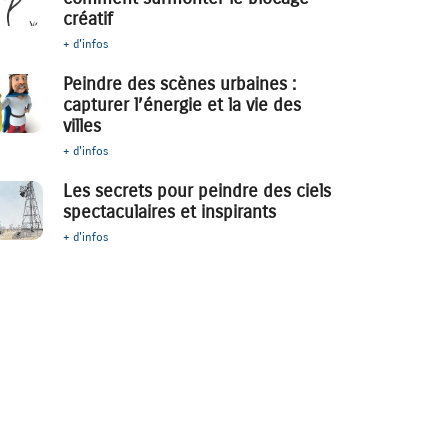
créatif
+ d'infos
Peindre des scènes urbaines :
capturer l’énergie et la vie des
villes
+ d'infos
Les secrets pour peindre des ciels
spectaculaires et inspirants
+ d'infos