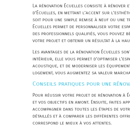
La rénovation Écuelles consiste à rénover
d’Écuelles, en mettant l’accent sur l’esthét
soit pour une simple remise à neuf ou une 
Écuelles permet de personnaliser votre espac
des professionnels qualifiés, vous pouvez bé
votre projet et obtenir un résultat à la hau
Les avantages de la rénovation Écuelles son
intérieur, elle vous permet d’optimiser l’esp
acoustique, et de moderniser les équipement
logement, vous augmentez sa valeur marcha
Conseils pratiques pour une rénova
Pour réussir votre projet de rénovation à Écu
et vos objectifs en amont. Ensuite, faites a
accompagner dans toutes les étapes de votre
détaillés et à comparer les différentes offr
correspond le mieux à vos attentes.