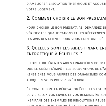
d’améliorer l’isolation thermique et acous
votre logement.
2. Comment choisir le bon prestata
Pour choisir le bon prestataire, demandez de
vérifiez les qualifications et les références
les avis des clients pour vous faire une idée
3. Quelles sont les aides financiè
énergétique à Écuelles ?
Il existe différentes aides financières pour 
que le crédit d’impôt, les subventions de l’
Renseignez-vous auprès des organismes comp
auxquels vous pouvez prétendre.
En conclusion, la rénovation Écuelles est 
de vie selon vos envies et vos besoins. En su
inspirant des exemples de rénovations réuss
profiter d’un intérieur à la fois moderne et