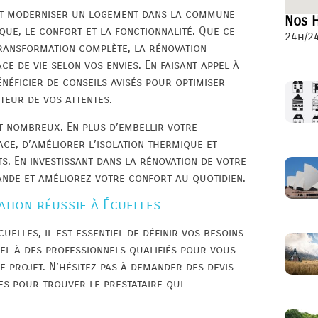
 et moderniser un logement dans la commune
Nos H
ique, le confort et la fonctionnalité. Que ce
24h/24
transformation complète, la rénovation
e de vie selon vos envies. En faisant appel à
néficier de conseils avisés pour optimiser
teur de vos attentes.
t nombreux. En plus d’embellir votre
ace, d’améliorer l’isolation thermique et
s. En investissant dans la rénovation de votre
nde et améliorez votre confort au quotidien.
tion réussie à Écuelles
elles, il est essentiel de définir vos besoins
ppel à des professionnels qualifiés pour vous
 projet. N’hésitez pas à demander des devis
es pour trouver le prestataire qui