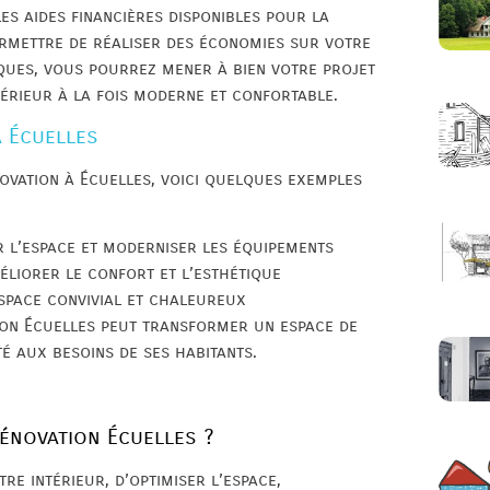
les aides financières disponibles pour la
ermettre de réaliser des économies sur votre
iques, vous pourrez mener à bien votre projet
térieur à la fois moderne et confortable.
à Écuelles
ovation à Écuelles, voici quelques exemples
r l’espace et moderniser les équipements
éliorer le confort et l’esthétique
space convivial et chaleureux
on Écuelles peut transformer un espace de
té aux besoins de ses habitants.
rénovation Écuelles ?
re intérieur, d’optimiser l’espace,