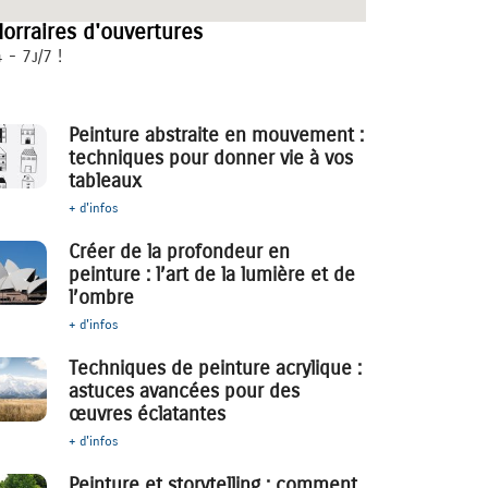
orraires d'ouvertures
 - 7j/7 !
Peinture abstraite en mouvement :
techniques pour donner vie à vos
tableaux
+ d'infos
Créer de la profondeur en
peinture : l’art de la lumière et de
l’ombre
+ d'infos
Techniques de peinture acrylique :
astuces avancées pour des
œuvres éclatantes
+ d'infos
Peinture et storytelling : comment