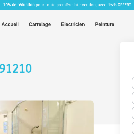
10% de réduction
pour toute première intervention, avec
devis OFFERT
Accueil
Carrelage
Electricien
Peinture
 91210