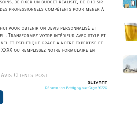
soins, de fixer un budget réaliste, de choisir
à des professionnels compétents pour mener à
hui pour obtenir un devis personnalisé et
il. Transformez votre intérieur avec style et
nnel et esthétique grâce à notre expertise et
X-XXXX ou remplissez notre formulaire en
Avis CLients post
SUIVANT
Rénovation Brétigny sur Orge 91220