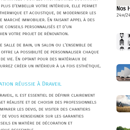
plus d’embellir votre intérieur, elle permet
Nos H
n thermique et acoustique, de moderniser les
24h/24
e marché immobilier. En faisant appel à des
de conseils personnalisés et d’un
en votre projet de rénovation.
e salle de bain, un salon ou l’ensemble de
 offre la possibilité de personnaliser chaque
 de vie. En optant pour des matériaux de
urrez créer un intérieur à la fois esthétique,
tion réussie à Draveil
veil, il est essentiel de définir clairement
get réaliste et de choisir des professionnels
mparer les devis, de visiter des chantiers
t de vous renseigner sur les garanties
seils en matière de décoration et
vous ressemble.