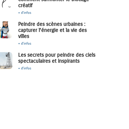
créatif
+ d'infos
Peindre des scènes urbaines :
capturer l’énergie et la vie des
villes
+ d'infos
Les secrets pour peindre des ciels
spectaculaires et inspirants
+ d'infos