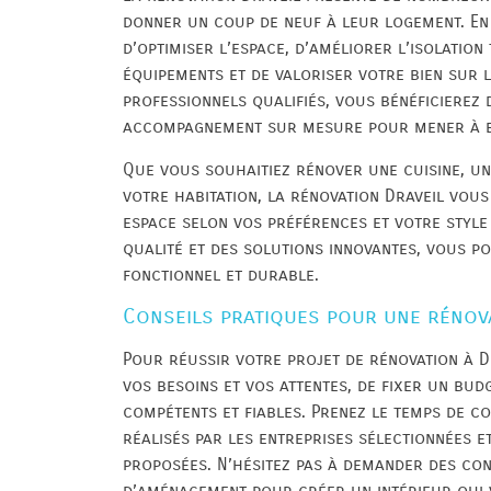
donner un coup de neuf à leur logement. En 
d’optimiser l’espace, d’améliorer l’isolatio
équipements et de valoriser votre bien sur l
professionnels qualifiés, vous bénéficierez 
accompagnement sur mesure pour mener à bi
Que vous souhaitiez rénover une cuisine, un
votre habitation, la rénovation Draveil vous
espace selon vos préférences et votre style
qualité et des solutions innovantes, vous po
fonctionnel et durable.
Conseils pratiques pour une rénova
Pour réussir votre projet de rénovation à Dra
vos besoins et vos attentes, de fixer un bud
compétents et fiables. Prenez le temps de co
réalisés par les entreprises sélectionnées e
proposées. N’hésitez pas à demander des con
d’aménagement pour créer un intérieur qui 