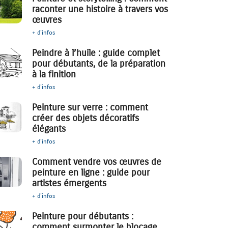
raconter une histoire à travers vos
œuvres
+ d'infos
Peindre à l’huile : guide complet
pour débutants, de la préparation
à la finition
+ d'infos
Peinture sur verre : comment
créer des objets décoratifs
élégants
+ d'infos
Comment vendre vos œuvres de
peinture en ligne : guide pour
artistes émergents
+ d'infos
Peinture pour débutants :
comment surmonter le blocage