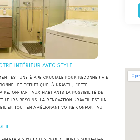
otre intérieur avec style
ment est une étape cruciale pour redonner vie
ionnel et esthétique. À Draveil, cette
ire, offrant aux habitants la possibilité de
t leurs besoins. La rénovation Draveil est un
bilier tout en améliorant votre confort au
veil
 avantages pour les propriétaires souhaitant