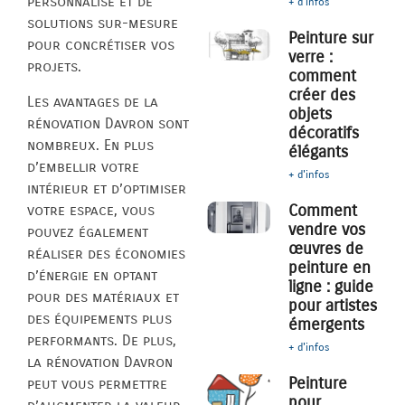
personnalisé et de
+ d'infos
solutions sur-mesure
Peinture sur
pour concrétiser vos
verre :
projets.
comment
créer des
Les avantages de la
objets
rénovation Davron sont
décoratifs
nombreux. En plus
élégants
d’embellir votre
+ d'infos
intérieur et d’optimiser
Comment
votre espace, vous
vendre vos
pouvez également
œuvres de
réaliser des économies
peinture en
d’énergie en optant
ligne : guide
pour des matériaux et
pour artistes
des équipements plus
émergents
performants. De plus,
+ d'infos
la rénovation Davron
Peinture
peut vous permettre
pour