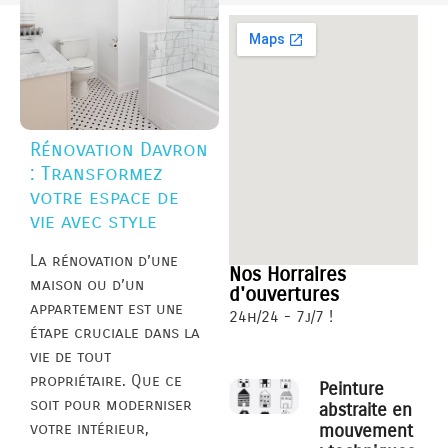
Rénovation Davron
: Transformez
votre espace de
vie avec style
La rénovation d’une
Nos Horraires
maison ou d’un
d'ouvertures
appartement est une
24h/24 - 7j/7 !
étape cruciale dans la
vie de tout
propriétaire. Que ce
Peinture
soit pour moderniser
abstraite en
votre intérieur,
mouvement