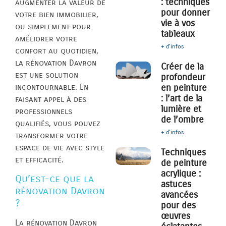
: techniques
augmenter la valeur de
pour donner
votre bien immobilier,
vie à vos
ou simplement pour
tableaux
améliorer votre
+ d'infos
confort au quotidien,
la rénovation Davron
Créer de la
est une solution
profondeur
incontournable. En
en peinture
: l’art de la
faisant appel à des
lumière et
professionnels
de l’ombre
qualifiés, vous pouvez
+ d'infos
transformer votre
espace de vie avec style
Techniques
et efficacité.
de peinture
acrylique :
Qu’est-ce que la
astuces
rénovation Davron
avancées
?
pour des
œuvres
La rénovation Davron