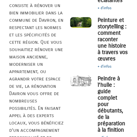
éclatantes
consiste à rénover un
+ d'infos
bien immobilier dans la
Peinture et
commune de Davron, en
storytelling :
respectant les normes
comment
et les spécificités de
raconter
cette région. Que vous
une histoire
souhaitiez rénover une
à travers vos
maison ancienne,
œuvres
moderniser un
+ d'infos
appartement, ou
Peindre à
agrandir votre espace
l’huile :
de vie, la rénovation
guide
Davron vous offre de
complet
nombreuses
pour
possibilités. En faisant
débutants,
appel à des experts
de la
locaux, vous bénéficiez
préparation
à la finition
d’un accompagnement