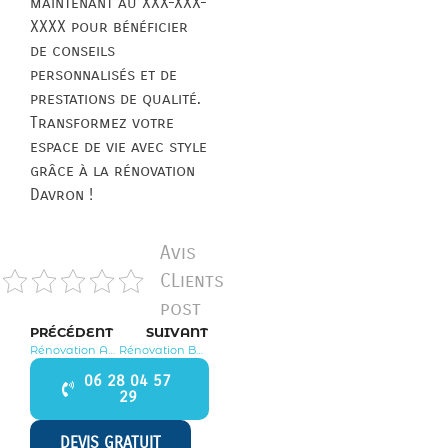
maintenant au XXX-XXX-
XXXX pour bénéficier
de conseils
personnalisés et de
prestations de qualité.
Transformez votre
espace de vie avec style
grâce à la rénovation
Davron !
Avis
CLients
post
PRÉCÉDENT
SUIVANT
Rénovation Autouillet 78770
Rénovation Bonnelles 78830
06 28 04 57
29
DEVIS GRATUIT