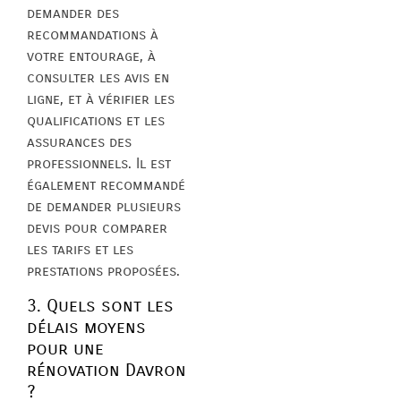
demander des
recommandations à
votre entourage, à
consulter les avis en
ligne, et à vérifier les
qualifications et les
assurances des
professionnels. Il est
également recommandé
de demander plusieurs
devis pour comparer
les tarifs et les
prestations proposées.
3. Quels sont les
délais moyens
pour une
rénovation Davron
?