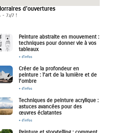
orraires d'ouvertures
 - 7j/7 !
Peinture abstraite en mouvement :
techniques pour donner vie à vos
tableaux
+ d'infos
Créer de la profondeur en
peinture : l’art de la lumière et de
l’ombre
+ d'infos
Techniques de peinture acrylique :
astuces avancées pour des
œuvres éclatantes
+ d'infos
Peinture et storytelling : comment