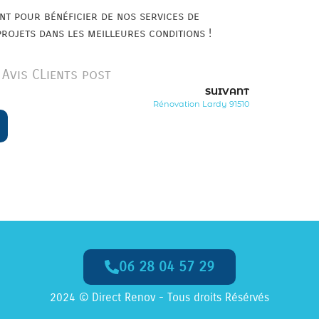
nt pour bénéficier de nos services de
rojets dans les meilleures conditions !
Avis CLients post
SUIVANT
Rénovation Lardy 91510
06 28 04 57 29
2024 © Direct Renov - Tous droits Résérvés