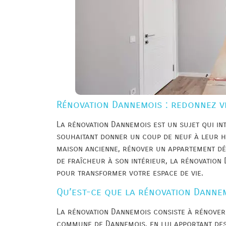
Rénovation Dannemois : redonnez vi
La rénovation Dannemois est un sujet qui in
souhaitant donner un coup de neuf à leur h
maison ancienne, rénover un appartement d
de fraîcheur à son intérieur, la rénovation
pour transformer votre espace de vie.
Qu’est-ce que la rénovation Danne
La rénovation Dannemois consiste à rénover 
commune de Dannemois, en lui apportant des 