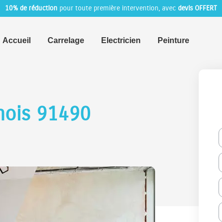
10% de réduction
pour toute première intervention, avec
devis OFFERT
Accueil
Carrelage
Electricien
Peinture
mois 91490