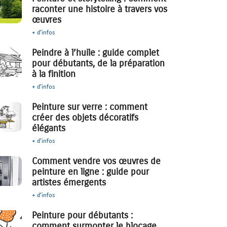
raconter une histoire à travers vos
œuvres
+ d'infos
Peindre à l’huile : guide complet
pour débutants, de la préparation
à la finition
+ d'infos
Peinture sur verre : comment
créer des objets décoratifs
élégants
+ d'infos
Comment vendre vos œuvres de
peinture en ligne : guide pour
artistes émergents
+ d'infos
Peinture pour débutants :
comment surmonter le blocage