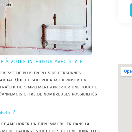
e à votre intérieur avec style
téresse de plus en plus de personnes
abitat. Que ce soit pour moderniser une
éfraîchi ou simplement apporter une touche
 Dannemois offre de nombreuses possibilités
mois ?
et améliorer un bien immobilier dans la
modifications esthétiques et fonctionnelles.