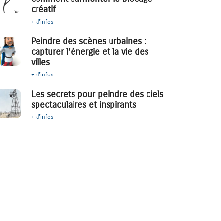
créatif
+ d'infos
Peindre des scènes urbaines :
capturer l’énergie et la vie des
villes
+ d'infos
Les secrets pour peindre des ciels
spectaculaires et inspirants
+ d'infos