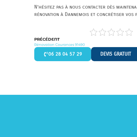
N’hésitez pas à nous contacter dès maintena
rénovation à Dannemois et concrétiser vos p
PRÉCÉDENT
Rénovation Courances 91490
06 28 04 57 29
DEVIS GRATUIT