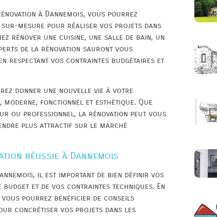
 rénovation à Dannemois, vous pourrez
ns sur-mesure pour réaliser vos projets dans
ez rénover une cuisine, une salle de bain, un
xperts de la rénovation sauront vous
en respectant vos contraintes budgétaires et
rez donner une nouvelle vie à votre
e, moderne, fonctionnel et esthétique. Que
eur ou professionnel, la rénovation peut vous
rendre plus attractif sur le marché
ation réussie à Dannemois
nnemois, il est important de bien définir vos
e budget et de vos contraintes techniques. En
, vous pourrez bénéficier de conseils
our concrétiser vos projets dans les