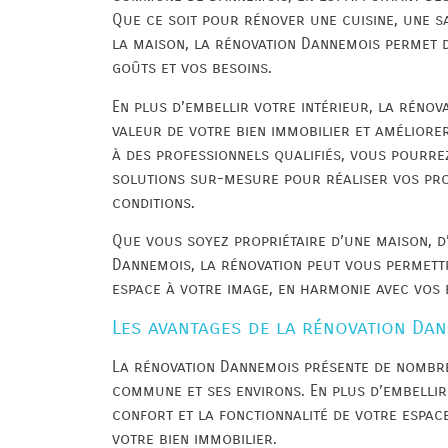
Que ce soit pour rénover une cuisine, une s
la maison, la rénovation Dannemois permet d
goûts et vos besoins.
En plus d’embellir votre intérieur, la réno
valeur de votre bien immobilier et améliore
à des professionnels qualifiés, vous pourrez
solutions sur-mesure pour réaliser vos pro
conditions.
Que vous soyez propriétaire d’une maison, 
Dannemois, la rénovation peut vous permettr
espace à votre image, en harmonie avec vos b
Les avantages de la rénovation Da
La rénovation Dannemois présente de nombre
commune et ses environs. En plus d’embellir
confort et la fonctionnalité de votre espac
votre bien immobilier.