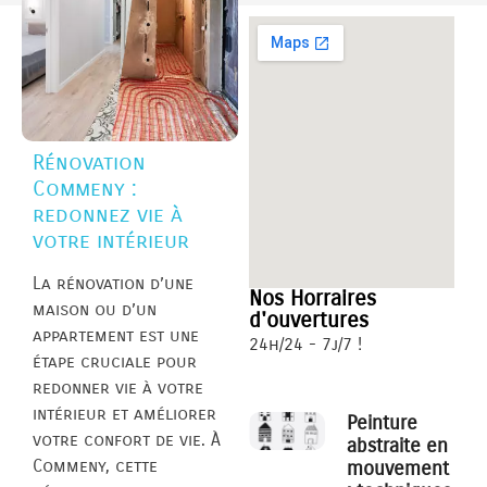
Rénovation
Commeny :
redonnez vie à
votre intérieur
La rénovation d’une
Nos Horraires
maison ou d’un
d'ouvertures
appartement est une
24h/24 - 7j/7 !
étape cruciale pour
redonner vie à votre
intérieur et améliorer
Peinture
votre confort de vie. À
abstraite en
Commeny, cette
mouvement