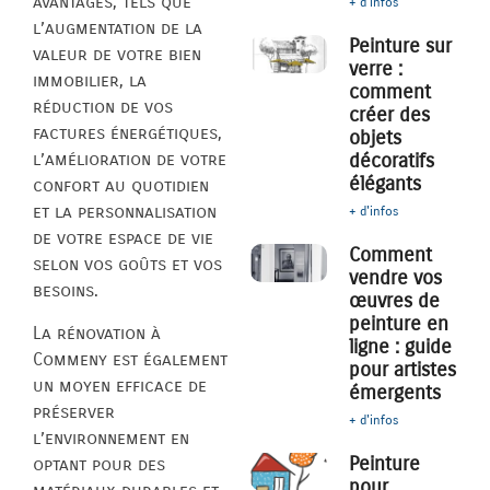
avantages, tels que
+ d'infos
l’augmentation de la
Peinture sur
valeur de votre bien
verre :
immobilier, la
comment
réduction de vos
créer des
factures énergétiques,
objets
décoratifs
l’amélioration de votre
élégants
confort au quotidien
et la personnalisation
+ d'infos
de votre espace de vie
Comment
selon vos goûts et vos
vendre vos
besoins.
œuvres de
peinture en
La rénovation à
ligne : guide
Commeny est également
pour artistes
un moyen efficace de
émergents
préserver
+ d'infos
l’environnement en
Peinture
optant pour des
pour