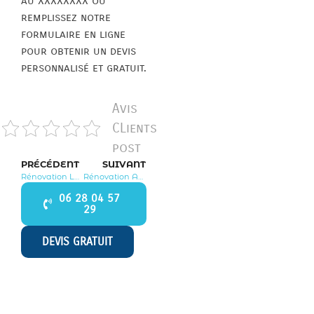
au XXXXXXXX ou
remplissez notre
formulaire en ligne
pour obtenir un devis
personnalisé et gratuit.
Avis
CLients
post
PRÉCÉDENT
SUIVANT
Rénovation Longuesse 95450
Rénovation Ableiges 95450
06 28 04 57
29
DEVIS GRATUIT