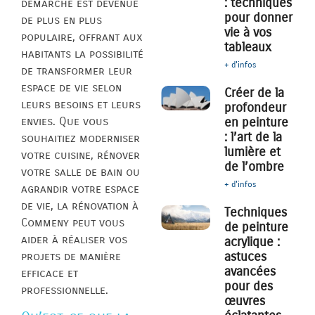
: techniques
démarche est devenue
pour donner
de plus en plus
vie à vos
populaire, offrant aux
tableaux
habitants la possibilité
+ d'infos
de transformer leur
espace de vie selon
Créer de la
leurs besoins et leurs
profondeur
envies. Que vous
en peinture
: l’art de la
souhaitiez moderniser
lumière et
votre cuisine, rénover
de l’ombre
votre salle de bain ou
+ d'infos
agrandir votre espace
de vie, la rénovation à
Techniques
Commeny peut vous
de peinture
aider à réaliser vos
acrylique :
astuces
projets de manière
avancées
efficace et
pour des
professionnelle.
œuvres