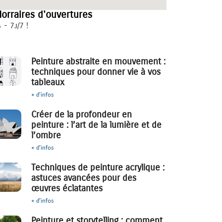
orraires d'ouvertures
 - 7j/7 !
Peinture abstraite en mouvement :
techniques pour donner vie à vos
tableaux
+ d'infos
Créer de la profondeur en
peinture : l’art de la lumière et de
l’ombre
+ d'infos
Techniques de peinture acrylique :
astuces avancées pour des
œuvres éclatantes
+ d'infos
Peinture et storytelling : comment