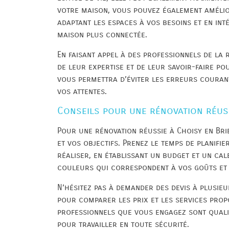
votre maison, vous pouvez également amélio
adaptant les espaces à vos besoins et en i
maison plus connectée.
En faisant appel à des professionnels de la 
de leur expertise et de leur savoir-faire po
vous permettra d’éviter les erreurs courant
vos attentes.
Conseils pour une rénovation réuss
Pour une rénovation réussie à Choisy en Brie,
et vos objectifs. Prenez le temps de planifie
réaliser, en établissant un budget et un cal
couleurs qui correspondent à vos goûts et à
N’hésitez pas à demander des devis à plusieu
pour comparer les prix et les services pro
professionnels que vous engagez sont quali
pour travailler en toute sécurité.