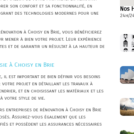
rer son confort et sa fonctionnalité, en
Nos H
ntégrant des technologies modernes pour une
24h/24
rénovation à Choisy en Brie, vous bénéficierez
ur mener à bien votre projet. Leur expérience
es et de garantir un résultat à la hauteur de
ie à Choisy en Brie
 il est important de bien définir vos besoins
r votre projet en détaillant les travaux à
endrier, et en choisissant les matériaux et les
 votre style de vie.
rs entreprises de rénovation à Choisy en Brie
posés. Assurez-vous également que les
fiés et possèdent les assurances nécessaires