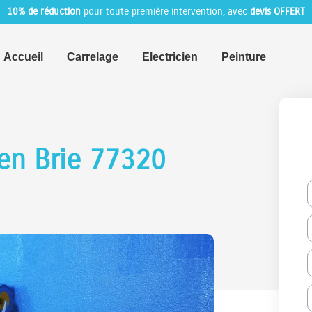
10% de réduction
pour toute première intervention, avec
devis OFFERT
Accueil
Carrelage
Electricien
Peinture
en Brie 77320