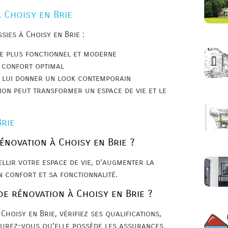
 Choisy en Brie
ies à Choisy en Brie :
ce plus fonctionnel et moderne
n confort optimal
r lui donner un look contemporain
on peut transformer un espace de vie et le
Brie
énovation à Choisy en Brie ?
llir votre espace de vie, d’augmenter la
n confort et sa fonctionnalité.
de rénovation à Choisy en Brie ?
hoisy en Brie, vérifiez ses qualifications,
ssurez-vous qu’elle possède les assurances