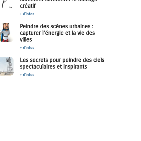
créatif
+ d'infos
Peindre des scènes urbaines :
capturer l’énergie et la vie des
villes
+ d'infos
Les secrets pour peindre des ciels
spectaculaires et inspirants
+ d'infos