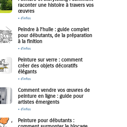
raconter une histoire à travers vos
œuvres
+ d'infos
Peindre à l’huile : guide complet
pour débutants, de la préparation
à la finition
+ d'infos
Peinture sur verre : comment
créer des objets décoratifs
élégants
+ d'infos
Comment vendre vos œuvres de
peinture en ligne : guide pour
artistes émergents
+ d'infos
Peinture pour débutants :
comment surmonter le blocage