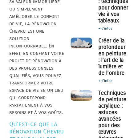
: techniques
sa valeur immobilière
pour donner
ou simplement
vie à vos
améliorer le confort
tableaux
de vie, la rénovation
+ d'infos
Chevru est une
solution
Créer de la
incontournable. En
profondeur
effet, en confiant votre
en peinture
: l’art de la
projet de rénovation à
lumière et
des professionnels
de l’ombre
qualifiés, vous pouvez
+ d'infos
transformer votre
espace de vie en un lieu
Techniques
qui correspond
de peinture
parfaitement à vos
acrylique :
astuces
besoins et à vos goûts.
avancées
Qu’est-ce que la
pour des
rénovation Chevru
œuvres