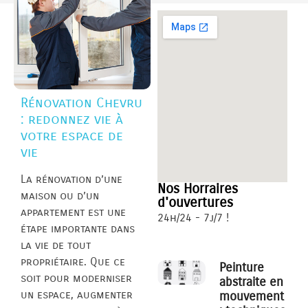
Rénovation Chevru
: redonnez vie à
votre espace de
vie
La rénovation d’une
Nos Horraires
maison ou d’un
d'ouvertures
appartement est une
24h/24 - 7j/7 !
étape importante dans
la vie de tout
propriétaire. Que ce
Peinture
soit pour moderniser
abstraite en
un espace, augmenter
mouvement