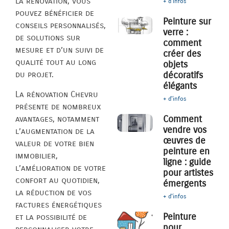
la rénovation, vous
+ d'infos
pouvez bénéficier de
Peinture sur
conseils personnalisés,
verre :
de solutions sur
comment
mesure et d’un suivi de
créer des
qualité tout au long
objets
décoratifs
du projet.
élégants
La rénovation Chevru
+ d'infos
présente de nombreux
Comment
avantages, notamment
vendre vos
l’augmentation de la
œuvres de
valeur de votre bien
peinture en
immobilier,
ligne : guide
l’amélioration de votre
pour artistes
confort au quotidien,
émergents
la réduction de vos
+ d'infos
factures énergétiques
Peinture
et la possibilité de
pour