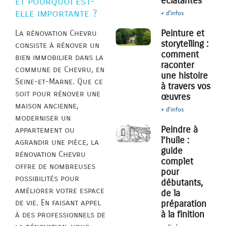
éclatantes
et pourquoi est-
elle importante ?
+ d'infos
Peinture et
La rénovation Chevru
storytelling :
consiste à rénover un
comment
bien immobilier dans la
raconter
commune de Chevru, en
une histoire
Seine-et-Marne. Que ce
à travers vos
soit pour rénover une
œuvres
maison ancienne,
+ d'infos
moderniser un
Peindre à
appartement ou
l’huile :
agrandir une pièce, la
guide
rénovation Chevru
complet
offre de nombreuses
pour
possibilités pour
débutants,
améliorer votre espace
de la
de vie. En faisant appel
préparation
à la finition
à des professionnels de