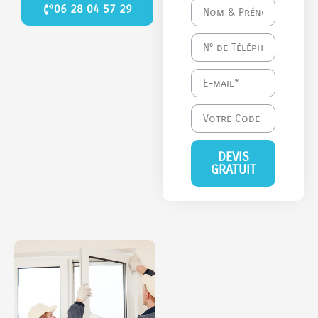
06 28 04 57 29
DEVIS
GRATUIT