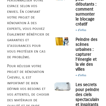
personnaliser votre
débutants :
espace selon vos
comment
envies. En confiant
surmonter
votre projet de
le blocage
rénovation à des
créatif
experts, vous pouvez
+ d'infos
également bénéficier de
Peindre des
garanties et
scènes
d’assurances pour
urbaines :
vous protéger en cas
capturer
de problème.
l’énergie et
la vie des
Pour réussir votre
villes
projet de rénovation
+ d'infos
Chevru, il est
important de bien
Les secrets
définir vos besoins et
pour peindre
des ciels
vos attentes, de choisir
spectaculaires
des matériaux de
et inspirants
qualité et de faire