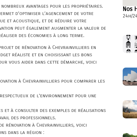
e nombreux avantages pour les propriétaires.
Nos H
 permet d’optimiser l’agencement de votre
24h/24
ue et acoustique, et de réduire votre
vation peut également augmenter la valeur de
réaliser des économies à long terme.
 projet de rénovation à Chevrainvilliers en
udget réaliste et en choisissant les bons
our vous aider dans cette démarche, voici
novation à Chevrainvilliers pour comparer les
t respectueux de l’environnement pour une
s et à consulter des exemples de réalisations
vail des professionnels.
de rénovation à Chevrainvilliers, voici
ns dans la région :