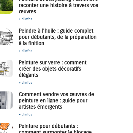
raconter une histoire à travers vos
œuvres
+ d'infos
Peindre à l’huile : guide complet
pour débutants, de la préparation
à la finition
+ d'infos
Peinture sur verre : comment
créer des objets décoratifs
élégants
+ d'infos
Comment vendre vos œuvres de
peinture en ligne : guide pour
artistes émergents
+ d'infos
Peinture pour débutants :
comment surmonter le blocage