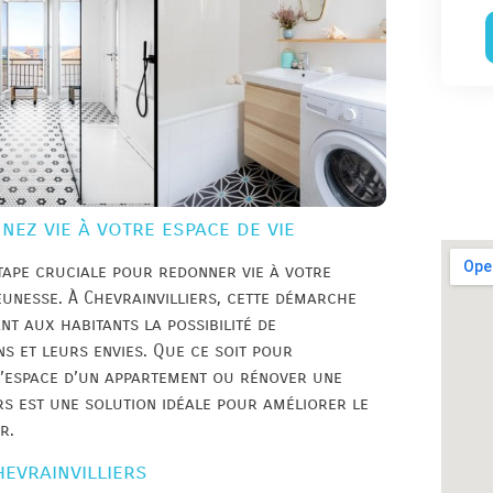
nez vie à votre espace de vie
étape cruciale pour redonner vie à votre
eunesse. À Chevrainvilliers, cette démarche
nt aux habitants la possibilité de
s et leurs envies. Que ce soit pour
l’espace d’un appartement ou rénover une
ers est une solution idéale pour améliorer le
r.
evrainvilliers