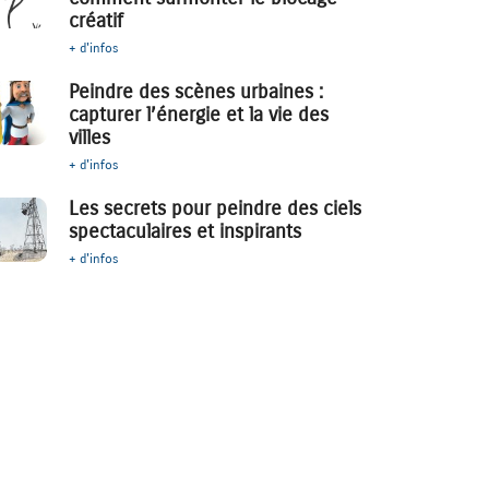
créatif
+ d'infos
Peindre des scènes urbaines :
capturer l’énergie et la vie des
villes
+ d'infos
Les secrets pour peindre des ciels
spectaculaires et inspirants
+ d'infos