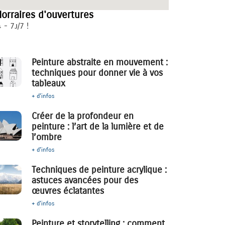
orraires d'ouvertures
 - 7j/7 !
Peinture abstraite en mouvement :
techniques pour donner vie à vos
tableaux
+ d'infos
Créer de la profondeur en
peinture : l’art de la lumière et de
l’ombre
+ d'infos
Techniques de peinture acrylique :
astuces avancées pour des
œuvres éclatantes
+ d'infos
Peinture et storytelling : comment