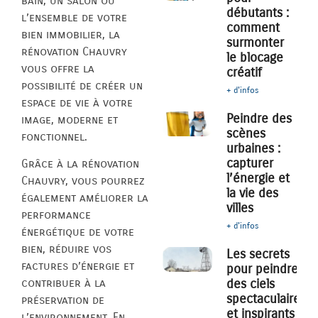
bain, un salon ou
débutants :
l’ensemble de votre
comment
bien immobilier, la
surmonter
rénovation Chauvry
le blocage
vous offre la
créatif
possibilité de créer un
+ d'infos
espace de vie à votre
Peindre des
image, moderne et
scènes
fonctionnel.
urbaines :
capturer
Grâce à la rénovation
l’énergie et
Chauvry, vous pourrez
la vie des
également améliorer la
villes
performance
+ d'infos
énergétique de votre
bien, réduire vos
Les secrets
factures d’énergie et
pour peindre
des ciels
contribuer à la
spectaculaires
préservation de
et inspirants
l’environnement. En