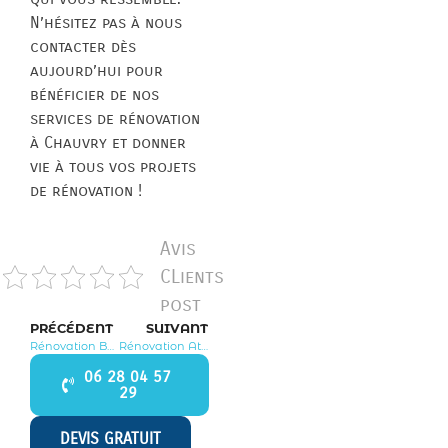
N’hésitez pas à nous
contacter dès
aujourd’hui pour
bénéficier de nos
services de rénovation
à Chauvry et donner
vie à tous vos projets
de rénovation !
Avis
CLients
post
PRÉCÉDENT
SUIVANT
Rénovation Baillet en France 95560
Rénovation Attainville 95570
06 28 04 57
29
DEVIS GRATUIT