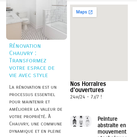
Rénovation
Chauvry :
Transformez
votre espace de
vie avec style
Nos Horraires
La rénovation est un
d'ouvertures
processus essentiel
24h/24 - 7j/7 !
pour maintenir et
améliorer la valeur de
votre propriété. À
Peinture
Chauvry, une commune
abstraite en
dynamique et en pleine
mouvement