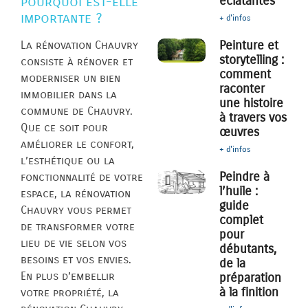
éclatantes
pourquoi est-elle
importante ?
+ d'infos
Peinture et
La rénovation Chauvry
storytelling :
consiste à rénover et
comment
moderniser un bien
raconter
immobilier dans la
une histoire
commune de Chauvry.
à travers vos
Que ce soit pour
œuvres
améliorer le confort,
+ d'infos
l’esthétique ou la
Peindre à
fonctionnalité de votre
l’huile :
espace, la rénovation
guide
Chauvry vous permet
complet
de transformer votre
pour
lieu de vie selon vos
débutants,
besoins et vos envies.
de la
En plus d’embellir
préparation
à la finition
votre propriété, la