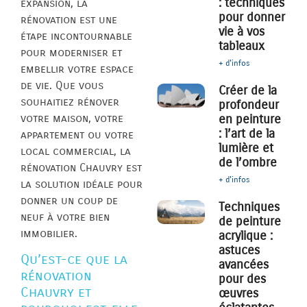
: techniques
expansion, la
pour donner
rénovation est une
vie à vos
étape incontournable
tableaux
pour moderniser et
+ d'infos
embellir votre espace
de vie. Que vous
Créer de la
souhaitiez rénover
profondeur
votre maison, votre
en peinture
: l’art de la
appartement ou votre
lumière et
local commercial, la
de l’ombre
rénovation Chauvry est
+ d'infos
la solution idéale pour
donner un coup de
Techniques
neuf à votre bien
de peinture
immobilier.
acrylique :
astuces
Qu’est-ce que la
avancées
rénovation
pour des
Chauvry et
œuvres