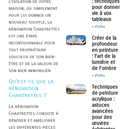
: techniques
l’isolation de votre
pour donner
maison, ou simplement
vie à vos
pour lui donner un
tableaux
nouveau souffle, la
+ d'infos
rénovation Chartrettes
est une étape
Créer de la
incontournable pour
profondeur
tout propriétaire
en peinture
: l’art de la
soucieux de son bien-
lumière et
être et de la valeur de
de l’ombre
son bien immobilier.
+ d'infos
Qu’est-ce que la
Techniques
rénovation
de peinture
Chartrettes ?
acrylique :
astuces
La rénovation
avancées
Chartrettes consiste à
pour des
rénover et améliorer
œuvres
les différentes pièces