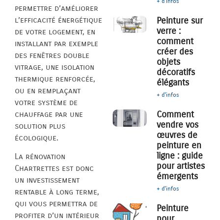
+ d'infos
permettre d’améliorer
l’efficacité énergétique
Peinture sur
verre :
de votre logement, en
comment
installant par exemple
créer des
des fenêtres double
objets
vitrage, une isolation
décoratifs
thermique renforcée,
élégants
ou en remplaçant
+ d'infos
votre système de
Comment
chauffage par une
vendre vos
solution plus
œuvres de
écologique.
peinture en
ligne : guide
La rénovation
pour artistes
Chartrettes est donc
émergents
un investissement
+ d'infos
rentable à long terme,
qui vous permettra de
Peinture
profiter d’un intérieur
pour