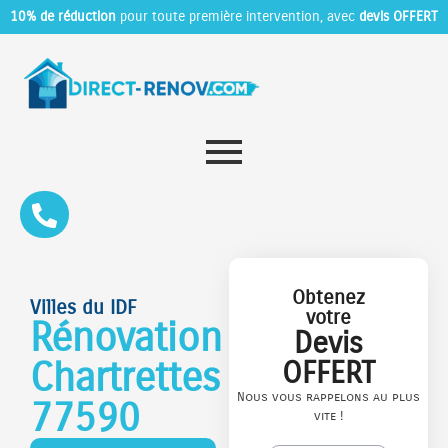
10% de réduction
pour toute première intervention, avec
devis OFFERT
Obtenez
Villes du IDF
votre
Rénovation
Devis
Chartrettes
OFFERT
Nous vous rappelons au plus
77590
vite !