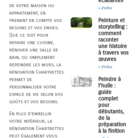
éclatantes
de votre maison ou
+ d'infos
appartement, en
Peinture et
prenant en compte vos
storytelling :
besoins et vos envies.
comment
Que ce soit pour
raconter
refaire une cuisine,
une histoire
rénover une salle de
à travers vos
bain, ou simplement
œuvres
repeindre les murs, la
+ d'infos
rénovation Chartrettes
Peindre à
permet de
l’huile :
personnaliser votre
guide
espace de vie selon vos
complet
goûts et vos besoins.
pour
débutants,
En plus d’embellir
de la
votre intérieur, la
préparation
rénovation Chartrettes
à la finition
peut également vous