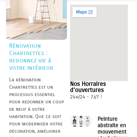
Rénovation
Chartrettes :
redonnez vie à
votre intérieur
La rénovation
Nos Horraires
Chartrettes est un
d'ouvertures
processus essentiel
24h/24 - 7j/7 !
pour redonner un coup
de neuf à votre
habitation. Que ce soit
Peinture
pour moderniser votre
abstraite en
décoration, améliorer
mouvement