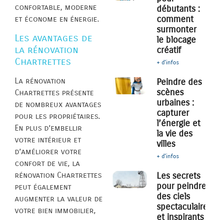
confortable, moderne
débutants :
comment
et économe en énergie.
surmonter
Les avantages de
le blocage
la rénovation
créatif
Chartrettes
+ d'infos
La rénovation
Peindre des
scènes
Chartrettes présente
urbaines :
de nombreux avantages
capturer
pour les propriétaires.
l’énergie et
En plus d’embellir
la vie des
votre intérieur et
villes
d’améliorer votre
+ d'infos
confort de vie, la
rénovation Chartrettes
Les secrets
pour peindre
peut également
des ciels
augmenter la valeur de
spectaculaires
votre bien immobilier,
et inspirants