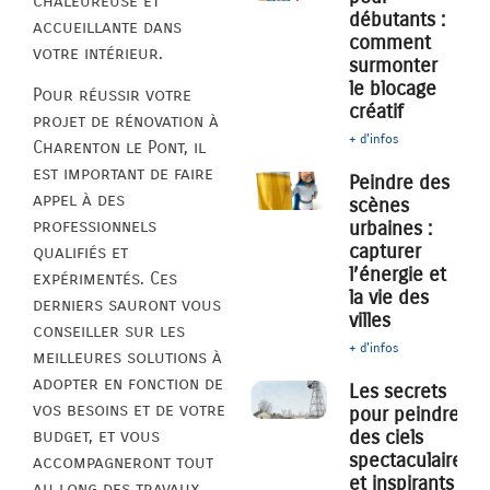
chaleureuse et
débutants :
accueillante dans
comment
votre intérieur.
surmonter
le blocage
Pour réussir votre
créatif
projet de rénovation à
+ d'infos
Charenton le Pont, il
est important de faire
Peindre des
appel à des
scènes
professionnels
urbaines :
capturer
qualifiés et
l’énergie et
expérimentés. Ces
la vie des
derniers sauront vous
villes
conseiller sur les
+ d'infos
meilleures solutions à
adopter en fonction de
Les secrets
vos besoins et de votre
pour peindre
des ciels
budget, et vous
spectaculaires
accompagneront tout
et inspirants
au long des travaux