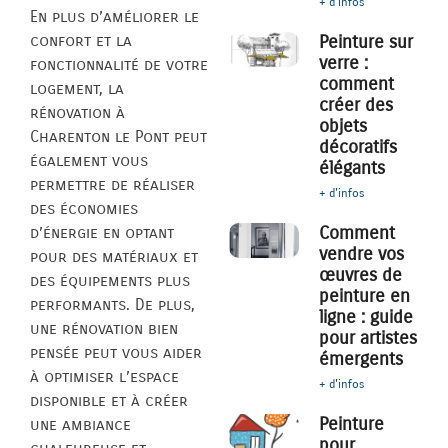
+ d'infos
En plus d’améliorer le
confort et la
Peinture sur
verre :
fonctionnalité de votre
comment
logement, la
créer des
rénovation à
objets
Charenton le Pont peut
décoratifs
également vous
élégants
permettre de réaliser
+ d'infos
des économies
Comment
d’énergie en optant
vendre vos
pour des matériaux et
œuvres de
des équipements plus
peinture en
performants. De plus,
ligne : guide
une rénovation bien
pour artistes
pensée peut vous aider
émergents
à optimiser l’espace
+ d'infos
disponible et à créer
Peinture
une ambiance
pour