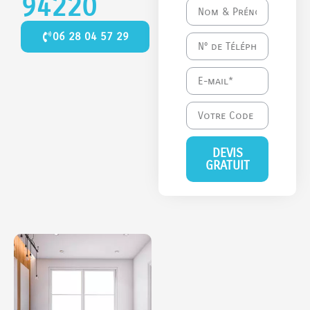
94220
06 28 04 57 29
DEVIS
GRATUIT