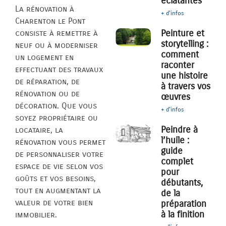
éclatantes
La rénovation à
+ d'infos
Charenton le Pont
Peinture et
consiste à remettre à
storytelling :
neuf ou à moderniser
comment
un logement en
raconter
effectuant des travaux
une histoire
de réparation, de
à travers vos
rénovation ou de
œuvres
décoration. Que vous
+ d'infos
soyez propriétaire ou
Peindre à
locataire, la
l’huile :
rénovation vous permet
guide
de personnaliser votre
complet
espace de vie selon vos
pour
goûts et vos besoins,
débutants,
tout en augmentant la
de la
valeur de votre bien
préparation
à la finition
immobilier.