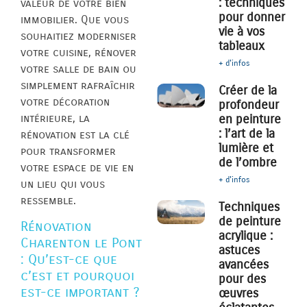
: techniques
valeur de votre bien
pour donner
immobilier. Que vous
vie à vos
souhaitiez moderniser
tableaux
votre cuisine, rénover
+ d'infos
votre salle de bain ou
simplement rafraîchir
Créer de la
votre décoration
profondeur
intérieure, la
en peinture
: l’art de la
rénovation est la clé
lumière et
pour transformer
de l’ombre
votre espace de vie en
+ d'infos
un lieu qui vous
ressemble.
Techniques
de peinture
Rénovation
acrylique :
Charenton le Pont
astuces
: Qu’est-ce que
avancées
c’est et pourquoi
pour des
est-ce important ?
œuvres