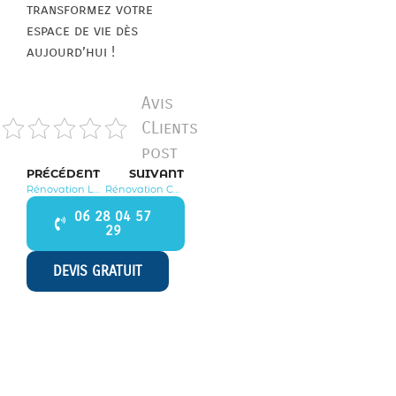
transformez votre
espace de vie dès
aujourd’hui !
Avis
CLients
post
PRÉCÉDENT
SUIVANT
Rénovation La Varenne Saint Hilaire 94211
Rénovation Cachan 94230
06 28 04 57
29
DEVIS GRATUIT