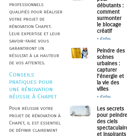
professionnels
débutants :
comment
qualifiés pour réaliser
surmonter
votre projet de
le blocage
rénovation Chapet.
créatif
Leur expertise et leur
+ d'infos
savoir-faire vous
garantiront un
Peindre des
résultat à la hauteur
scènes
de vos attentes.
urbaines :
capturer
Conseils
l’énergie et
pratiques pour
la vie des
une rénovation
villes
réussie à Chapet
+ d'infos
Pour réussir votre
Les secrets
pour peindre
projet de rénovation à
des ciels
Chapet, il est essentiel
spectaculaires
de définir clairement
et inspirants