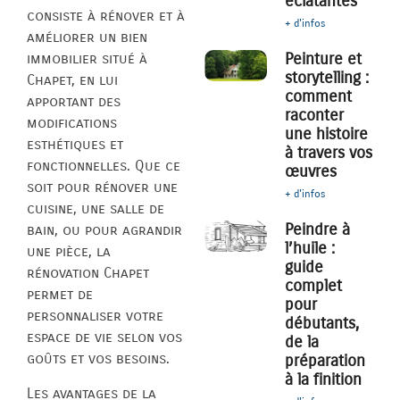
éclatantes
consiste à rénover et à
+ d'infos
améliorer un bien
Peinture et
immobilier situé à
storytelling :
Chapet, en lui
comment
apportant des
raconter
modifications
une histoire
esthétiques et
à travers vos
fonctionnelles. Que ce
œuvres
soit pour rénover une
+ d'infos
cuisine, une salle de
Peindre à
bain, ou pour agrandir
l’huile :
une pièce, la
guide
rénovation Chapet
complet
permet de
pour
personnaliser votre
débutants,
espace de vie selon vos
de la
goûts et vos besoins.
préparation
à la finition
Les avantages de la