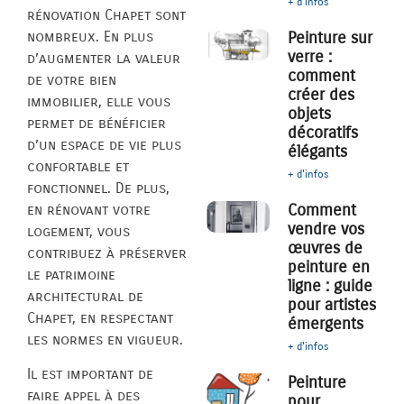
+ d'infos
rénovation Chapet sont
nombreux. En plus
Peinture sur
verre :
d’augmenter la valeur
comment
de votre bien
créer des
immobilier, elle vous
objets
permet de bénéficier
décoratifs
d’un espace de vie plus
élégants
confortable et
+ d'infos
fonctionnel. De plus,
Comment
en rénovant votre
vendre vos
logement, vous
œuvres de
contribuez à préserver
peinture en
le patrimoine
ligne : guide
architectural de
pour artistes
Chapet, en respectant
émergents
les normes en vigueur.
+ d'infos
Il est important de
Peinture
faire appel à des
pour