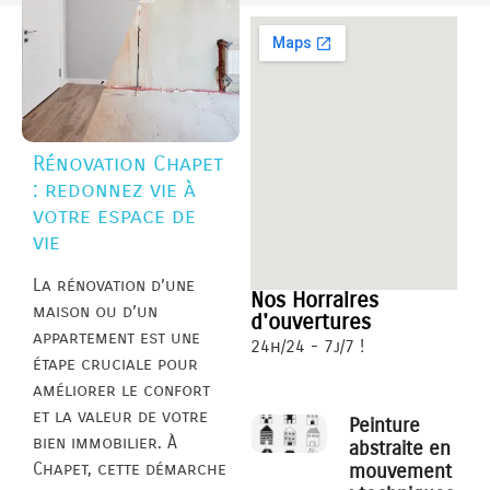
Rénovation Chapet
: redonnez vie à
votre espace de
vie
La rénovation d’une
Nos Horraires
maison ou d’un
d'ouvertures
appartement est une
24h/24 - 7j/7 !
étape cruciale pour
améliorer le confort
et la valeur de votre
Peinture
bien immobilier. À
abstraite en
Chapet, cette démarche
mouvement