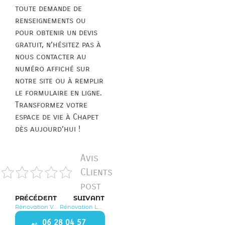
toute demande de
renseignements ou
pour obtenir un devis
gratuit, n’hésitez pas à
nous contacter au
numéro affiché sur
notre site ou à remplir
le formulaire en ligne.
Transformez votre
espace de vie à Chapet
dès aujourd’hui !
Avis
CLients
post
PRÉCÉDENT
SUIVANT
Rénovation Vélizy Villacoublay 78129
Rénovation Les Mureaux 78131
06 28 04 57