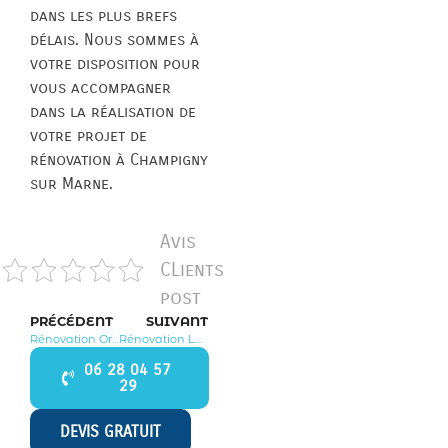
dans les plus brefs
délais. Nous sommes à
votre disposition pour
vous accompagner
dans la réalisation de
votre projet de
rénovation à Champigny
sur Marne.
Avis
CLients
post
PRÉCÉDENT
SUIVANT
Rénovation Ormesson sur Marne 94490
Rénovation La Queue en Brie 94510
06 28 04 57
29
DEVIS GRATUIT