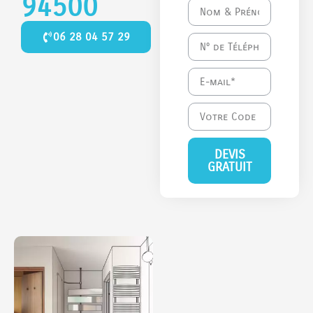
94500
06 28 04 57 29
DEVIS
GRATUIT