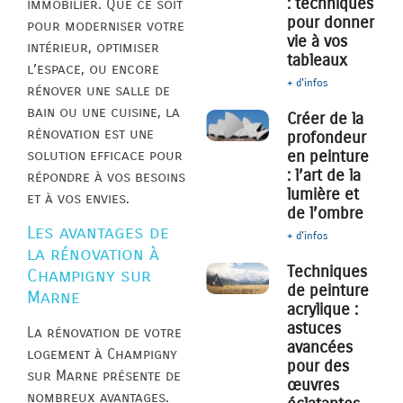
: techniques
immobilier. Que ce soit
pour donner
pour moderniser votre
vie à vos
intérieur, optimiser
tableaux
l’espace, ou encore
+ d'infos
rénover une salle de
bain ou une cuisine, la
Créer de la
rénovation est une
profondeur
solution efficace pour
en peinture
: l’art de la
répondre à vos besoins
lumière et
et à vos envies.
de l’ombre
Les avantages de
+ d'infos
la rénovation à
Techniques
Champigny sur
de peinture
Marne
acrylique :
astuces
La rénovation de votre
avancées
logement à Champigny
pour des
sur Marne présente de
œuvres
nombreux avantages.