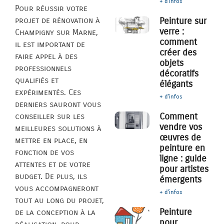
+ d'infos
Pour réussir votre
projet de rénovation à
Peinture sur
verre :
Champigny sur Marne,
comment
il est important de
créer des
faire appel à des
objets
professionnels
décoratifs
qualifiés et
élégants
expérimentés. Ces
+ d'infos
derniers sauront vous
Comment
conseiller sur les
vendre vos
meilleures solutions à
œuvres de
mettre en place, en
peinture en
fonction de vos
ligne : guide
attentes et de votre
pour artistes
budget. De plus, ils
émergents
vous accompagneront
+ d'infos
tout au long du projet,
Peinture
de la conception à la
pour