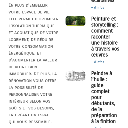
éclatantes
En plus d’embellir
+ d'infos
votre espace de vie,
Peinture et
elle permet d’optimiser
storytelling :
l’isolation thermique
comment
et acoustique de votre
raconter
logement, de réduire
une histoire
votre consommation
à travers vos
énergétique, et
œuvres
d’augmenter la valeur
+ d'infos
de votre bien
Peindre à
immobilier. De plus, la
l’huile :
rénovation vous offre
guide
la possibilité de
complet
personnaliser votre
pour
intérieur selon vos
débutants,
goûts et vos besoins,
de la
en créant un espace
préparation
à la finition
qui vous ressemble.