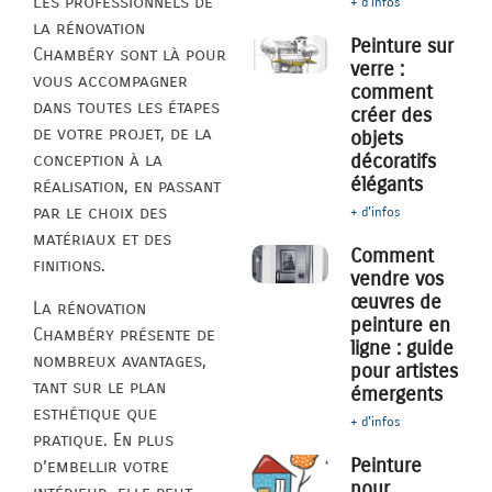
Les professionnels de
+ d'infos
la rénovation
Peinture sur
Chambéry sont là pour
verre :
vous accompagner
comment
dans toutes les étapes
créer des
de votre projet, de la
objets
décoratifs
conception à la
élégants
réalisation, en passant
par le choix des
+ d'infos
matériaux et des
Comment
finitions.
vendre vos
œuvres de
La rénovation
peinture en
Chambéry présente de
ligne : guide
nombreux avantages,
pour artistes
tant sur le plan
émergents
esthétique que
+ d'infos
pratique. En plus
Peinture
d’embellir votre
pour