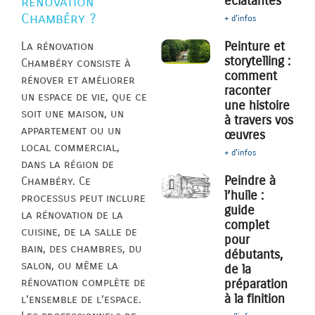
éclatantes
rénovation
Chambéry ?
+ d'infos
Peinture et
La rénovation
storytelling :
Chambéry consiste à
comment
rénover et améliorer
raconter
un espace de vie, que ce
une histoire
soit une maison, un
à travers vos
appartement ou un
œuvres
local commercial,
+ d'infos
dans la région de
Peindre à
Chambéry. Ce
l’huile :
processus peut inclure
guide
la rénovation de la
complet
cuisine, de la salle de
pour
bain, des chambres, du
débutants,
salon, ou même la
de la
rénovation complète de
préparation
à la finition
l’ensemble de l’espace.