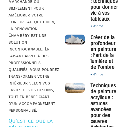
: techniques
marchande ou
pour donner
simplement pour
vie à vos
améliorer votre
tableaux
confort au quotidien,
+ d'infos
la rénovation
Chambéry est une
Créer de la
solution
profondeur
incontournable. En
en peinture
: l’art de la
faisant appel à des
lumière et
professionnels
de l’ombre
qualifiés, vous pourrez
+ d'infos
transformer votre
intérieur selon vos
Techniques
envies et vos besoins,
de peinture
tout en bénéficiant
acrylique :
astuces
d’un accompagnement
avancées
personnalisé.
pour des
Qu’est-ce que la
œuvres