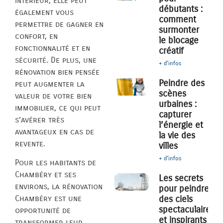
intérieur, elle peut
débutants :
également vous
comment
permettre de gagner en
surmonter
confort, en
le blocage
fonctionnalité et en
créatif
sécurité. De plus, une
+ d'infos
rénovation bien pensée
Peindre des
peut augmenter la
scènes
valeur de votre bien
urbaines :
immobilier, ce qui peut
capturer
s’avérer très
l’énergie et
avantageux en cas de
la vie des
revente.
villes
+ d'infos
Pour les habitants de
Chambéry et ses
Les secrets
environs, la rénovation
pour peindre
des ciels
Chambéry est une
spectaculaires
opportunité de
et inspirants
transformer leur