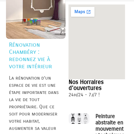
Rénovation
Chambéry :
redonnez vie à
votre intérieur
La rénovation d’un
Nos Horraires
espace de vie est une
d'ouvertures
étape importante dans
24h/24 - 7j/7 !
la vie de tout
propriétaire. Que ce
soit pour moderniser
Peinture
votre habitat,
abstraite en
augmenter sa valeur
mouvement