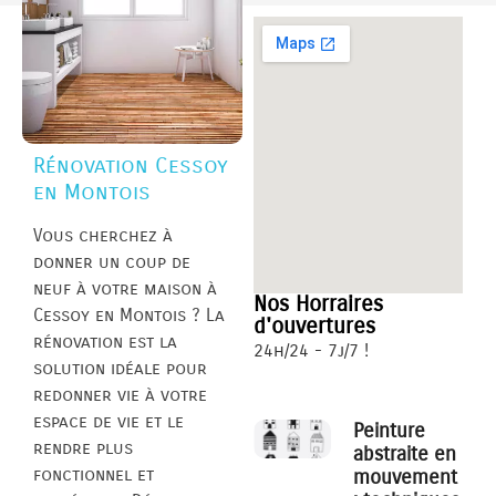
Rénovation Cessoy
en Montois
Vous cherchez à
donner un coup de
neuf à votre maison à
Nos Horraires
Cessoy en Montois ? La
d'ouvertures
rénovation est la
24h/24 - 7j/7 !
solution idéale pour
redonner vie à votre
espace de vie et le
Peinture
rendre plus
abstraite en
fonctionnel et
mouvement