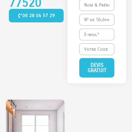
77520
06 28 04 57 29
DEVIS
GRATUIT