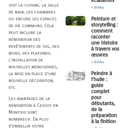
éclatantes
soit la cuisine, la salle
+ d'infos
de bain, les chambres
Peinture et
ou encore les espaces
storytelling :
de vie communs. Cela
comment
peut inclure la
raconter
rénovation des
une histoire
revêtements de sol, des
à travers vos
murs, des plafonds,
œuvres
l’installation de
+ d'infos
nouvelles menuiseries,
Peindre à
la mise en place d’une
l’huile :
nouvelle décoration,
guide
etc.
complet
pour
Les avantages de la
débutants,
rénovation à Cessoy en
de la
Montois sont
préparation
nombreux. En plus
à la finition
d’embellir votre