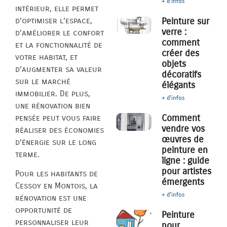
+ d'infos
intérieur, elle permet
d’optimiser l’espace,
Peinture sur
verre :
d’améliorer le confort
comment
et la fonctionnalité de
créer des
votre habitat, et
objets
d’augmenter sa valeur
décoratifs
sur le marché
élégants
immobilier. De plus,
+ d'infos
une rénovation bien
Comment
pensée peut vous faire
vendre vos
réaliser des économies
œuvres de
d’énergie sur le long
peinture en
terme.
ligne : guide
pour artistes
Pour les habitants de
émergents
Cessoy en Montois, la
+ d'infos
rénovation est une
opportunité de
Peinture
personnaliser leur
pour