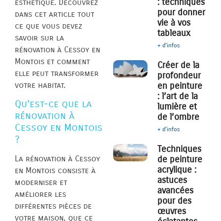
: techniques
esthétique. Découvrez
pour donner
dans cet article tout
vie à vos
ce que vous devez
tableaux
savoir sur la
+ d'infos
rénovation à Cessoy en
Montois et comment
Créer de la
elle peut transformer
profondeur
votre habitat.
en peinture
: l’art de la
Qu’est-ce que la
lumière et
rénovation à
de l’ombre
Cessoy en Montois
+ d'infos
?
Techniques
de peinture
La rénovation à Cessoy
acrylique :
en Montois consiste à
astuces
moderniser et
avancées
améliorer les
pour des
différentes pièces de
œuvres
votre maison, que ce