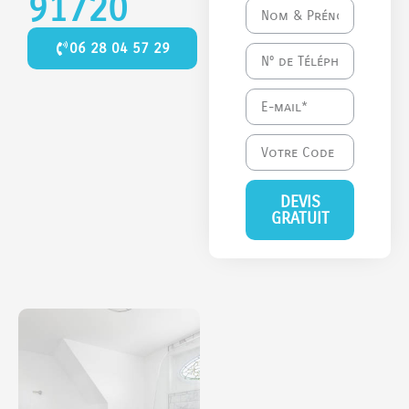
91720
06 28 04 57 29
DEVIS
GRATUIT