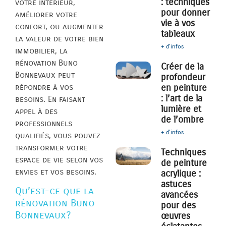
: techniques
votre intérieur,
pour donner
améliorer votre
vie à vos
confort, ou augmenter
tableaux
la valeur de votre bien
+ d'infos
immobilier, la
rénovation Buno
Créer de la
Bonnevaux peut
profondeur
répondre à vos
en peinture
: l’art de la
besoins. En faisant
lumière et
appel à des
de l’ombre
professionnels
+ d'infos
qualifiés, vous pouvez
transformer votre
Techniques
espace de vie selon vos
de peinture
envies et vos besoins.
acrylique :
astuces
Qu’est-ce que la
avancées
rénovation Buno
pour des
Bonnevaux?
œuvres