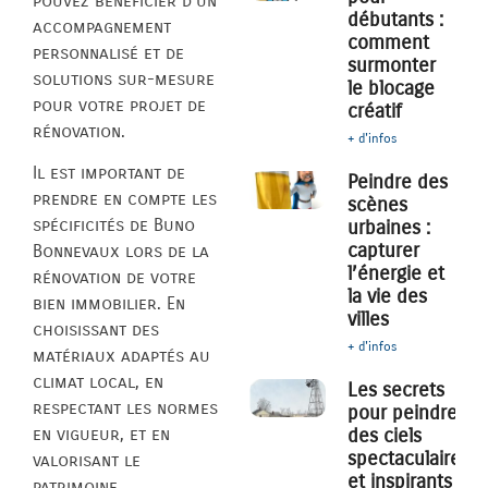
pouvez bénéficier d’un
débutants :
accompagnement
comment
personnalisé et de
surmonter
solutions sur-mesure
le blocage
pour votre projet de
créatif
rénovation.
+ d'infos
Il est important de
Peindre des
prendre en compte les
scènes
spécificités de Buno
urbaines :
capturer
Bonnevaux lors de la
l’énergie et
rénovation de votre
la vie des
bien immobilier. En
villes
choisissant des
+ d'infos
matériaux adaptés au
climat local, en
Les secrets
respectant les normes
pour peindre
des ciels
en vigueur, et en
spectaculaires
valorisant le
et inspirants
patrimoine