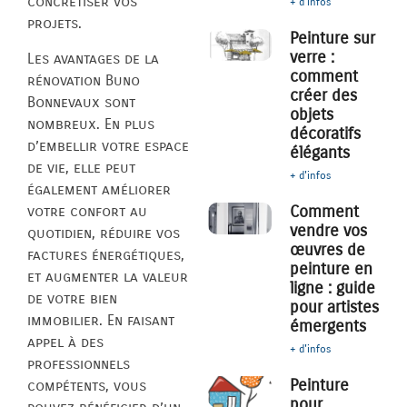
concrétiser vos
+ d'infos
projets.
Peinture sur
verre :
Les avantages de la
comment
rénovation Buno
créer des
Bonnevaux sont
objets
nombreux. En plus
décoratifs
d’embellir votre espace
élégants
de vie, elle peut
+ d'infos
également améliorer
Comment
votre confort au
vendre vos
quotidien, réduire vos
œuvres de
factures énergétiques,
peinture en
et augmenter la valeur
ligne : guide
de votre bien
pour artistes
immobilier. En faisant
émergents
appel à des
+ d'infos
professionnels
Peinture
compétents, vous
pour