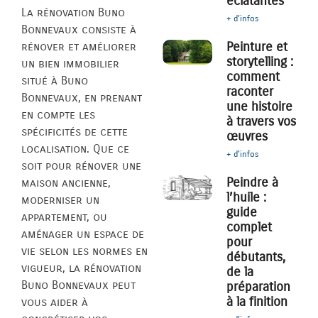
éclatantes
La rénovation Buno
+ d'infos
Bonnevaux consiste à
Peinture et
rénover et améliorer
storytelling :
un bien immobilier
comment
situé à Buno
raconter
Bonnevaux, en prenant
une histoire
en compte les
à travers vos
spécificités de cette
œuvres
localisation. Que ce
+ d'infos
soit pour rénover une
Peindre à
maison ancienne,
l’huile :
moderniser un
guide
appartement, ou
complet
aménager un espace de
pour
vie selon les normes en
débutants,
vigueur, la rénovation
de la
Buno Bonnevaux peut
préparation
à la finition
vous aider à