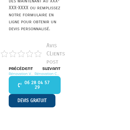
dès maintenant au XXX-
XXX-XXXX ou remplissez
notre formulaire en
ligne pour obtenir un
devis personnalisé.
Avis
CLients
post
PRÉCÉDENT
SUIVANT
Rénovation Valpuiseaux 91720
Rénovation Courdimanche sur Essonne 91720
06 28 04 57
29
DEVIS GRATUIT