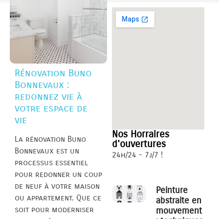
Rénovation Buno
Bonnevaux :
redonnez vie à
votre espace de
vie
Nos Horraires
La rénovation Buno
d'ouvertures
Bonnevaux est un
24h/24 - 7j/7 !
processus essentiel
pour redonner un coup
de neuf à votre maison
Peinture
ou appartement. Que ce
abstraite en
soit pour moderniser
mouvement