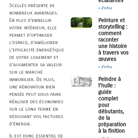
éclatantes
Scellés présente de
+ d'infos
nombreux avantages.
Peinture et
En plus d’embellir
storytelling :
votre intérieur, elle
comment
permet d’optimiser
raconter
l’espace, d’améliorer
une histoire
l’efficacité énergétique
à travers vos
de votre logement et
œuvres
d’augmenter sa valeur
+ d'infos
sur le marché
Peindre à
immobilier. De plus,
l’huile :
une rénovation bien
guide
pensée peut vous faire
complet
réaliser des économies
pour
sur le long terme en
débutants,
réduisant vos factures
de la
d’énergie.
préparation
à la finition
Il est donc essentiel de