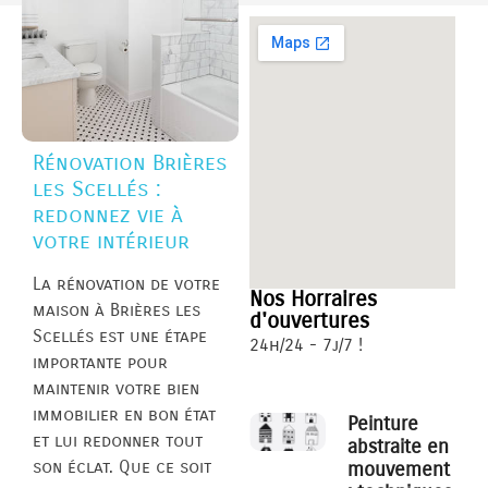
Rénovation Brières
les Scellés :
redonnez vie à
votre intérieur
La rénovation de votre
Nos Horraires
maison à Brières les
d'ouvertures
Scellés est une étape
24h/24 - 7j/7 !
importante pour
maintenir votre bien
immobilier en bon état
Peinture
et lui redonner tout
abstraite en
son éclat. Que ce soit
mouvement