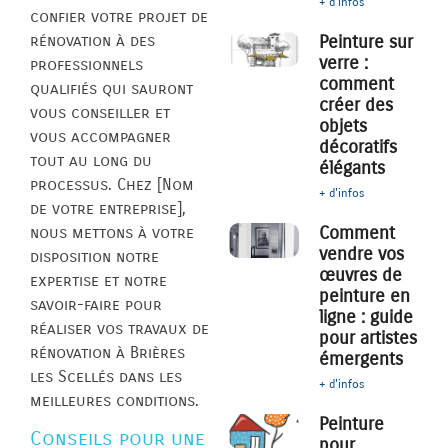
+ d'infos
confier votre projet de
rénovation à des
Peinture sur
verre :
professionnels
comment
qualifiés qui sauront
créer des
vous conseiller et
objets
vous accompagner
décoratifs
tout au long du
élégants
processus. Chez [Nom
+ d'infos
de votre entreprise],
Comment
nous mettons à votre
vendre vos
disposition notre
œuvres de
expertise et notre
peinture en
savoir-faire pour
ligne : guide
réaliser vos travaux de
pour artistes
rénovation à Brières
émergents
les Scellés dans les
+ d'infos
meilleures conditions.
Peinture
Conseils pour une
pour