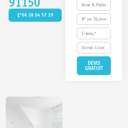
91150
06 28 04 57 29
DEVIS
GRATUIT