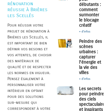
rénovation
débutants :
réussie à Brières
comment
surmonter
les Scellés
le blocage
créatif
Pour réussir votre
projet de rénovation à
+ d'infos
Brières les Scellés, il
Peindre des
est important de bien
scènes
définir vos besoins et
urbaines :
vos attentes, de choisir
capturer
des matériaux de
l’énergie et
qualité et de respecter
la vie des
villes
les normes en vigueur.
Pensez également à
+ d'infos
personnaliser votre
Les secrets
intérieur en optant
pour peindre
pour des solutions
des ciels
sur-mesure qui
spectaculaires
correspondent à votre
et inspirants