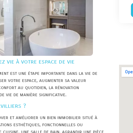
z vie à votre espace de vie
ent est une étape importante dans la vie de
iser votre espace, augmenter sa valeur
onfort au quotidien, la rénovation
 vie de manière significative.
villiers ?
ver et améliorer un bien immobilier situé à
ations esthétiques, fonctionnelles ou
cuisine, une salle de bain, agrandir une pièce