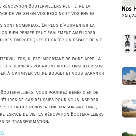
 rénovation Boutervilliers peut être la
Nos H
ce de vie selon vos besoins et vos envies.
24h/24
rs sont nombreux. En plus d’augmenter la
tion bien pensée peut également améliorer
tures énergétiques et créer un espace de vie
ervilliers, il est important de faire appel à
s. Ces derniers pourront vous conseiller sur
der à optimiser votre budget et vous garantir
 Boutervilliers, vous pourrez bénéficier de
d’études de cas réussies pour vous inspirer
us souhaitiez rénover une maison ancienne,
 espace de vie, la rénovation Boutervilliers
es de transformation.
rs