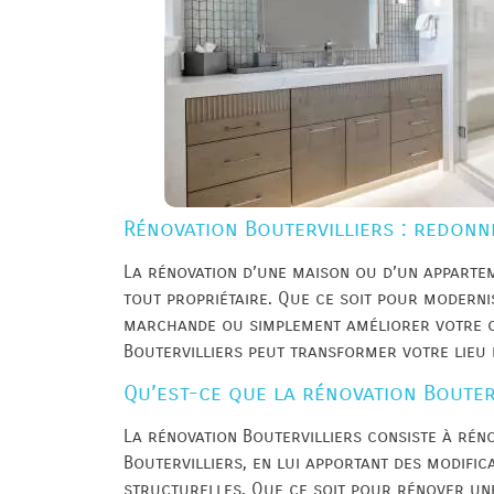
Rénovation Boutervilliers : redonne
La rénovation d’une maison ou d’un appartem
tout propriétaire. Que ce soit pour modern
marchande ou simplement améliorer votre c
Boutervilliers peut transformer votre lieu de
Qu’est-ce que la rénovation Bouter
La rénovation Boutervilliers consiste à réno
Boutervilliers, en lui apportant des modific
structurelles. Que ce soit pour rénover une 