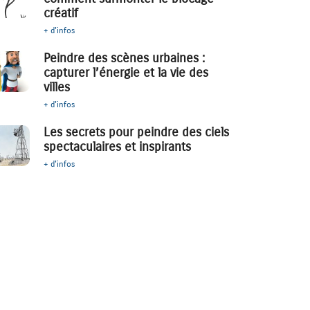
créatif
+ d'infos
Peindre des scènes urbaines :
capturer l’énergie et la vie des
villes
+ d'infos
Les secrets pour peindre des ciels
spectaculaires et inspirants
+ d'infos