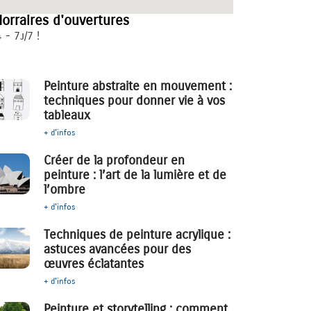
orraires d'ouvertures
 - 7j/7 !
Peinture abstraite en mouvement :
techniques pour donner vie à vos
tableaux
+ d'infos
Créer de la profondeur en
peinture : l’art de la lumière et de
l’ombre
+ d'infos
Techniques de peinture acrylique :
astuces avancées pour des
œuvres éclatantes
+ d'infos
Peinture et storytelling : comment