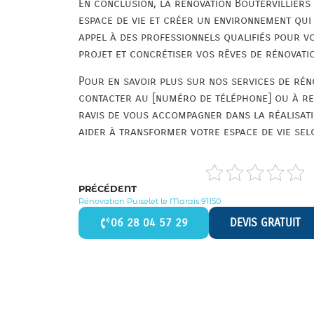
En conclusion, la rénovation Boutervilliers
espace de vie et créer un environnement qui 
appel à des professionnels qualifiés pour 
projet et concrétiser vos rêves de rénovati
Pour en savoir plus sur nos services de réno
contacter au [numéro de téléphone] ou à re
ravis de vous accompagner dans la réalisati
aider à transformer votre espace de vie selo
PRÉCÉDENT
Rénovation Puiselet le Marais 91150
06 28 04 57 29
DEVIS GRATUIT