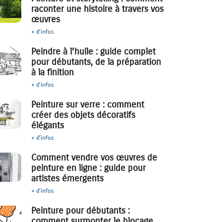
raconter une histoire à travers vos
œuvres
+ d'infos
Peindre à l’huile : guide complet
pour débutants, de la préparation
à la finition
+ d'infos
Peinture sur verre : comment
créer des objets décoratifs
élégants
+ d'infos
Comment vendre vos œuvres de
peinture en ligne : guide pour
artistes émergents
+ d'infos
Peinture pour débutants :
comment surmonter le blocage