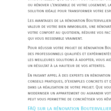
ou rénover l’ensemble de votre logement, la
solution idéale pour transformer votre espa
Les avantages de la rénovation Boutervillie
valeur de votre bien immobilier, une rénova
votre confort au quotidien, réduire vos fac
qui vous ressemble vraiment.
Pour réussir votre projet de rénovation Bout
des professionnels qualifiés et expérimenté
les meilleures solutions à adopter, vous ai
un résultat à la hauteur de vos attentes.
En faisant appel à des experts en rénovation
conseils pratiques, d’exemples concrets et 
dans la réalisation de votre projet. Que vo
moderniser un appartement ou agrandir votre
peut vous permettre de concrétiser vos rêv
FAQ sur la rénovation Boutervillie