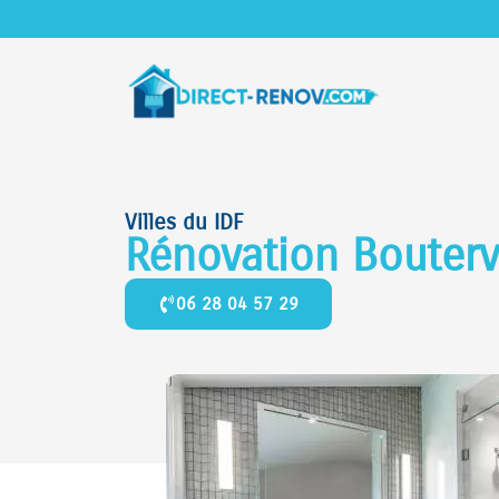
Villes du IDF
Rénovation Bouterv
06 28 04 57 29