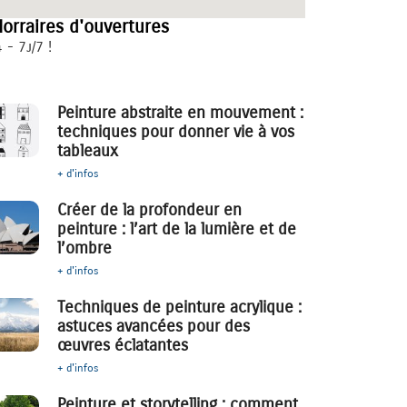
orraires d'ouvertures
 - 7j/7 !
Peinture abstraite en mouvement :
techniques pour donner vie à vos
tableaux
+ d'infos
Créer de la profondeur en
peinture : l’art de la lumière et de
l’ombre
+ d'infos
Techniques de peinture acrylique :
astuces avancées pour des
œuvres éclatantes
+ d'infos
Peinture et storytelling : comment