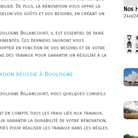
ilier. De plus, la rénovation vous offre la
Nos H
 selon vos goûts et vos besoins, en créant un
24h/24
ulogne Billancourt, il est essentiel de faire
érimentés. Ces derniers sauront vous
dopter en fonction de vos besoins et de votre
g des travaux pour garantir un résultat à la
ation réussie à Boulogne
oulogne Billancourt, voici quelques conseils
nt en compte tous les frais liés aux travaux.
ur garantir la durabilité de votre rénovation.
fiés pour réaliser les travaux dans les règles