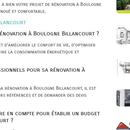
 à bien votre projet de rénovation à Boulogne
énové et confortable.
llancourt
rénovation à Boulogne Billancourt ?
 d’améliorer le confort de vie, d’optimiser
uire la consommation énergétique et
ssionnels pour sa rénovation à
a rénovation à Boulogne Billancourt, il est
urs références et de demander des devis
re en compte pour établir un budget
urt ?