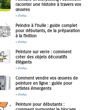
raconter une histoire à travers vos
œuvres
+ d'infos
Peindre à l’huile : guide complet
pour débutants, de la préparation
à la finition
+ d'infos
Peinture sur verre : comment
créer des objets décoratifs
élégants
+ d'infos
Comment vendre vos œuvres de
peinture en ligne : guide pour
artistes émergents
+ d'infos
Peinture pour débutants :
comment surmonter le blocage