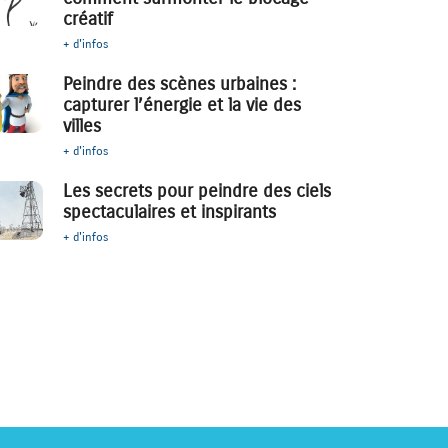
créatif
+ d'infos
Peindre des scènes urbaines :
capturer l’énergie et la vie des
villes
+ d'infos
Les secrets pour peindre des ciels
spectaculaires et inspirants
+ d'infos