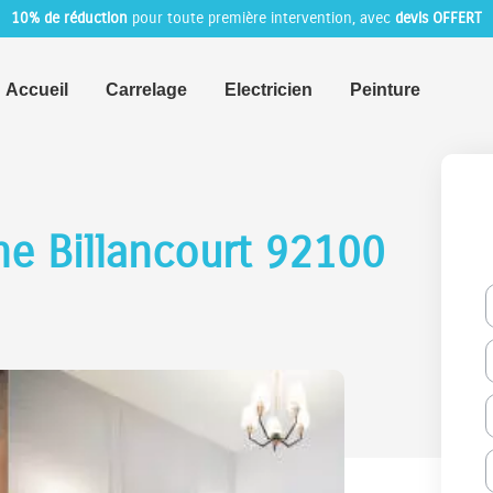
10% de réduction
pour toute première intervention, avec
devis OFFERT
Accueil
Carrelage
Electricien
Peinture
e Billancourt 92100