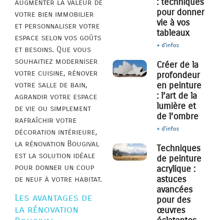
: techniques
augmenter la valeur de
pour donner
votre bien immobilier
vie à vos
et personnaliser votre
tableaux
espace selon vos goûts
+ d'infos
et besoins. Que vous
souhaitiez moderniser
Créer de la
votre cuisine, rénover
profondeur
votre salle de bain,
en peinture
: l’art de la
agrandir votre espace
lumière et
de vie ou simplement
de l’ombre
rafraîchir votre
+ d'infos
décoration intérieure,
la rénovation Bougival
Techniques
est la solution idéale
de peinture
pour donner un coup
acrylique :
astuces
de neuf à votre habitat.
avancées
Les avantages de
pour des
la rénovation
œuvres