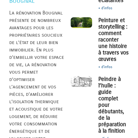
éclatantes
Bougival
+ d'infos
La rénovation Bougival
Peinture et
présente de nombreux
storytelling :
avantages pour les
comment
propriétaires soucieux
raconter
de l’état de leur bien
une histoire
immobilier. En plus
à travers vos
d’embellir votre espace
œuvres
de vie, la rénovation
+ d'infos
vous permet
Peindre à
d’optimiser
l’huile :
l’agencement de vos
guide
pièces, d’améliorer
complet
l’isolation thermique
pour
et acoustique de votre
débutants,
logement, de réduire
de la
votre consommation
préparation
à la finition
énergétique et de