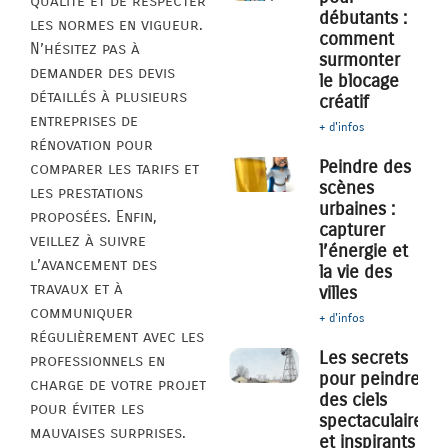
qualité et de respecter
débutants :
les normes en vigueur.
comment
N’hésitez pas à
surmonter
demander des devis
le blocage
détaillés à plusieurs
créatif
entreprises de
+ d'infos
rénovation pour
Peindre des
comparer les tarifs et
scènes
les prestations
urbaines :
proposées. Enfin,
capturer
veillez à suivre
l’énergie et
l’avancement des
la vie des
travaux et à
villes
communiquer
+ d'infos
régulièrement avec les
Les secrets
professionnels en
pour peindre
charge de votre projet
des ciels
pour éviter les
spectaculaires
mauvaises surprises.
et inspirants