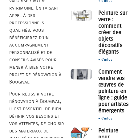
valoriser votre
+ d'infos
patrimoine. En faisant
Peinture sur
appel à des
verre :
professionnels
comment
qualifiés, vous
créer des
bénéficierez d’un
objets
décoratifs
accompagnement
élégants
personnalisé et de
conseils avisés pour
+ d'infos
mener à bien votre
Comment
projet de rénovation à
vendre vos
Bougival.
œuvres de
peinture en
Pour réussir votre
ligne : guide
rénovation à Bougival,
pour artistes
il est essentiel de bien
émergents
définir vos besoins et
+ d'infos
vos attentes, de choisir
Peinture
des matériaux de
pour