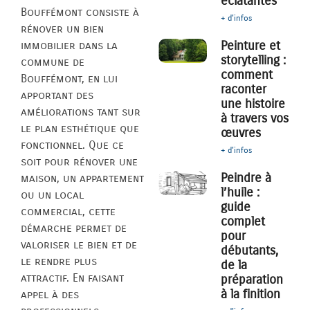
éclatantes
Bouffémont consiste à
+ d'infos
rénover un bien
Peinture et
immobilier dans la
storytelling :
commune de
comment
Bouffémont, en lui
raconter
apportant des
une histoire
améliorations tant sur
à travers vos
le plan esthétique que
œuvres
fonctionnel. Que ce
+ d'infos
soit pour rénover une
Peindre à
maison, un appartement
l’huile :
ou un local
guide
commercial, cette
complet
démarche permet de
pour
valoriser le bien et de
débutants,
le rendre plus
de la
attractif. En faisant
préparation
à la finition
appel à des