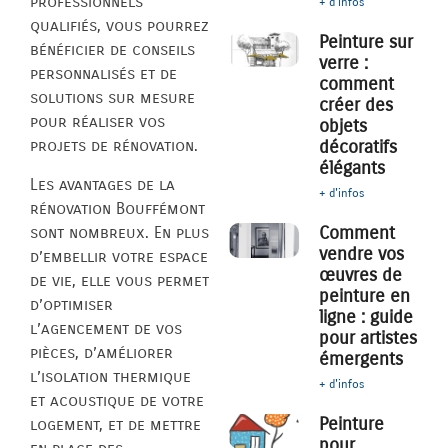
professionnels
+ d'infos
qualifiés, vous pourrez
Peinture sur
bénéficier de conseils
verre :
personnalisés et de
comment
solutions sur mesure
créer des
pour réaliser vos
objets
décoratifs
projets de rénovation.
élégants
Les avantages de la
+ d'infos
rénovation Bouffémont
Comment
sont nombreux. En plus
vendre vos
d’embellir votre espace
œuvres de
de vie, elle vous permet
peinture en
d’optimiser
ligne : guide
l’agencement de vos
pour artistes
pièces, d’améliorer
émergents
l’isolation thermique
+ d'infos
et acoustique de votre
Peinture
logement, et de mettre
pour