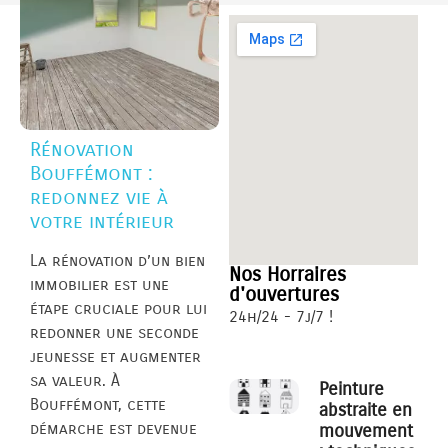
Rénovation
Bouffémont :
redonnez vie à
votre intérieur
La rénovation d’un bien
Nos Horraires
immobilier est une
d'ouvertures
étape cruciale pour lui
24h/24 - 7j/7 !
redonner une seconde
jeunesse et augmenter
sa valeur. À
Peinture
Bouffémont, cette
abstraite en
démarche est devenue
mouvement