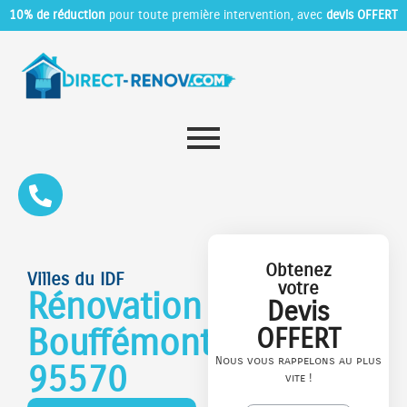
10% de réduction
pour toute première intervention, avec
devis OFFERT
Obtenez
Villes du IDF
votre
Rénovation
Devis
Bouffémont
OFFERT
Nous vous rappelons au plus
95570
vite !