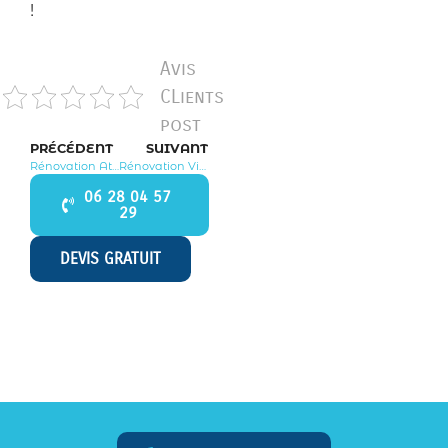
!
Avis
CLients
post
PRÉCÉDENT
SUIVANT
Rénovation Attainville 95570
Rénovation Villaines sous Bois 95570
06 28 04 57
29
DEVIS GRATUIT