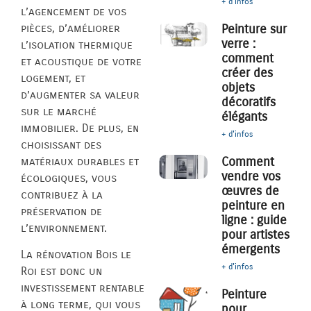
+ d'infos
l’agencement de vos
pièces, d’améliorer
Peinture sur
verre :
l’isolation thermique
comment
et acoustique de votre
créer des
logement, et
objets
d’augmenter sa valeur
décoratifs
sur le marché
élégants
immobilier. De plus, en
+ d'infos
choisissant des
Comment
matériaux durables et
vendre vos
écologiques, vous
œuvres de
contribuez à la
peinture en
préservation de
ligne : guide
l’environnement.
pour artistes
émergents
La rénovation Bois le
+ d'infos
Roi est donc un
investissement rentable
Peinture
à long terme, qui vous
pour