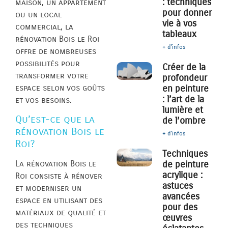
: techniques
maison, un appartement
pour donner
ou un local
vie à vos
commercial, la
tableaux
rénovation Bois le Roi
+ d'infos
offre de nombreuses
possibilités pour
Créer de la
transformer votre
profondeur
espace selon vos goûts
en peinture
: l’art de la
et vos besoins.
lumière et
Qu’est-ce que la
de l’ombre
rénovation Bois le
+ d'infos
Roi?
Techniques
de peinture
La rénovation Bois le
acrylique :
Roi consiste à rénover
astuces
et moderniser un
avancées
espace en utilisant des
pour des
matériaux de qualité et
œuvres
des techniques