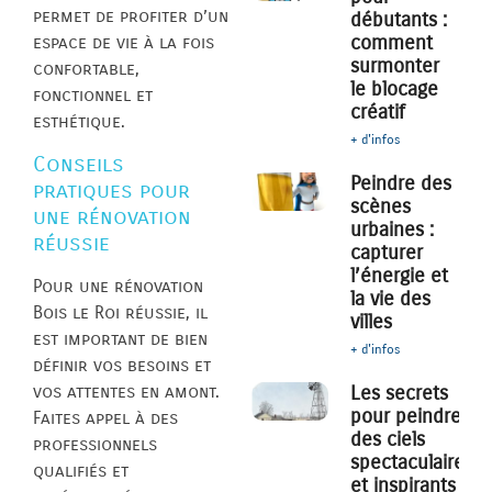
permet de profiter d’un
débutants :
comment
espace de vie à la fois
surmonter
confortable,
le blocage
fonctionnel et
créatif
esthétique.
+ d'infos
Conseils
Peindre des
pratiques pour
scènes
une rénovation
urbaines :
réussie
capturer
l’énergie et
Pour une rénovation
la vie des
Bois le Roi réussie, il
villes
est important de bien
+ d'infos
définir vos besoins et
vos attentes en amont.
Les secrets
pour peindre
Faites appel à des
des ciels
professionnels
spectaculaires
qualifiés et
et inspirants