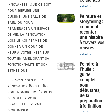
éclatantes
innovantes. Que ce soit
+ d'infos
pour refaire une
Peinture et
cuisine, une salle de
storytelling :
bain, ou pour
comment
réaménager un espace
raconter
de vie, la rénovation
une histoire
Bois le Roi permet de
à travers vos
donner un coup de
œuvres
neuf à votre intérieur
+ d'infos
tout en améliorant sa
Peindre à
fonctionnalité et son
l’huile :
esthétique.
guide
complet
Les avantages de la
pour
rénovation Bois le Roi
débutants,
sont nombreux. En plus
de la
d’embellir votre
préparation
espace, elle permet
à la finition
d’optimiser