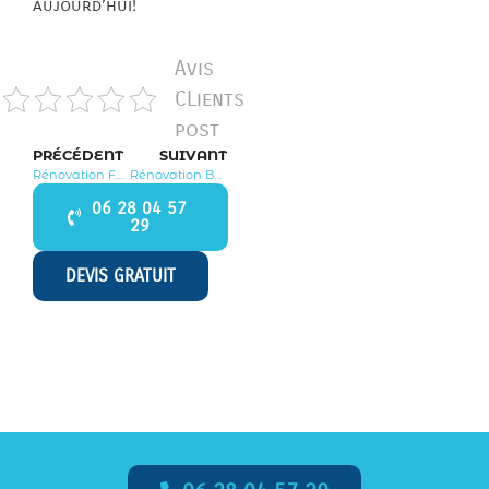
aujourd’hui!
Avis
CLients
post
PRÉCÉDENT
SUIVANT
Rénovation Fontaine le Port 77590
Rénovation Bussy Saint Martin 77600
06 28 04 57
29
DEVIS GRATUIT