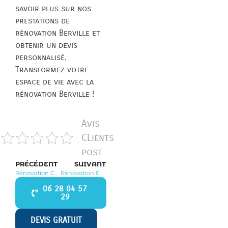
savoir plus sur nos
prestations de
rénovation Berville et
obtenir un devis
personnalisé.
Transformez votre
espace de vie avec la
rénovation Berville !
Avis
CLients
post
PRÉCÉDENT
SUIVANT
Rénovation Courdimanche 95800
Rénovation Épiais Rhus 95810
06 28 04 57
29
DEVIS GRATUIT