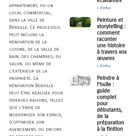
éclatantes
appartement, ou un
+ d'infos
local commercial,
Peinture et
dans la ville de
storytelling :
Berville. Ce processus
comment
peut inclure la
raconter
rénovation de la
une histoire
cuisine, de la salle de
à travers vos
bain, des chambres, du
œuvres
salon, ou même de
+ d'infos
l’extérieur de la
Peindre à
propriété. La
l’huile :
rénovation Berville
guide
peut être réalisée pour
complet
diverses raisons, telles
pour
que l’envie de
débutants,
moderniser son espace,
de la
d’optimiser son
préparation
à la finition
agencement, ou encore