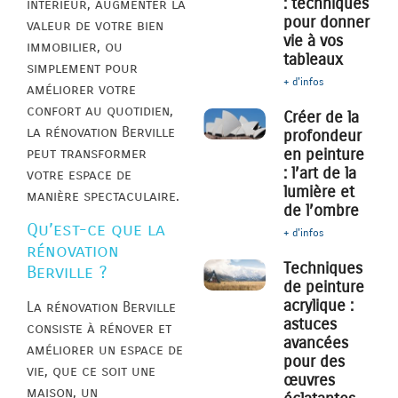
: techniques
intérieur, augmenter la
pour donner
valeur de votre bien
vie à vos
immobilier, ou
tableaux
simplement pour
+ d'infos
améliorer votre
confort au quotidien,
Créer de la
la rénovation Berville
profondeur
peut transformer
en peinture
: l’art de la
votre espace de
lumière et
manière spectaculaire.
de l’ombre
Qu’est-ce que la
+ d'infos
rénovation
Techniques
Berville ?
de peinture
acrylique :
La rénovation Berville
astuces
consiste à rénover et
avancées
améliorer un espace de
pour des
vie, que ce soit une
œuvres
maison, un