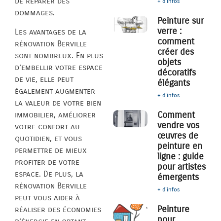
de réparer des
+ d'infos
dommages.
Peinture sur
verre :
Les avantages de la
comment
rénovation Berville
créer des
sont nombreux. En plus
objets
d’embellir votre espace
décoratifs
de vie, elle peut
élégants
également augmenter
+ d'infos
la valeur de votre bien
Comment
immobilier, améliorer
vendre vos
votre confort au
œuvres de
quotidien, et vous
peinture en
permettre de mieux
ligne : guide
profiter de votre
pour artistes
espace. De plus, la
émergents
rénovation Berville
+ d'infos
peut vous aider à
Peinture
réaliser des économies
pour