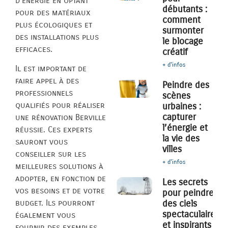
d’énergie en optant
débutants :
pour des matériaux
comment
plus écologiques et
surmonter
des installations plus
le blocage
efficaces.
créatif
+ d'infos
Il est important de
faire appel à des
Peindre des
professionnels
scènes
qualifiés pour réaliser
urbaines :
capturer
une rénovation Berville
l’énergie et
réussie. Ces experts
la vie des
sauront vous
villes
conseiller sur les
+ d'infos
meilleures solutions à
adopter, en fonction de
Les secrets
vos besoins et de votre
pour peindre
des ciels
budget. Ils pourront
spectaculaires
également vous
et inspirants
fournir des exemples