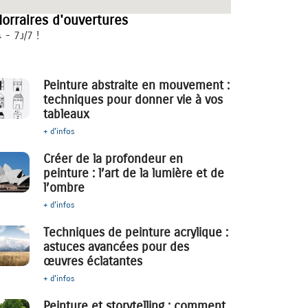
orraires d'ouvertures
 - 7j/7 !
Peinture abstraite en mouvement :
techniques pour donner vie à vos
tableaux
+ d'infos
Créer de la profondeur en
peinture : l’art de la lumière et de
l’ombre
+ d'infos
Techniques de peinture acrylique :
astuces avancées pour des
œuvres éclatantes
+ d'infos
Peinture et storytelling : comment