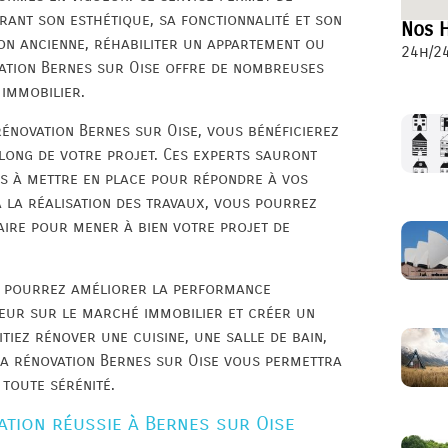
rant son esthétique, sa fonctionnalité et son
Nos H
on ancienne, réhabiliter un appartement ou
24h/24
ation Bernes sur Oise offre de nombreuses
 immobilier.
rénovation Bernes sur Oise, vous bénéficierez
ong de votre projet. Ces experts sauront
ns à mettre en place pour répondre à vos
à la réalisation des travaux, vous pourrez
aire pour mener à bien votre projet de
s pourrez améliorer la performance
leur sur le marché immobilier et créer un
tiez rénover une cuisine, une salle de bain,
la rénovation Bernes sur Oise vous permettra
 toute sérénité.
tion réussie à Bernes sur Oise