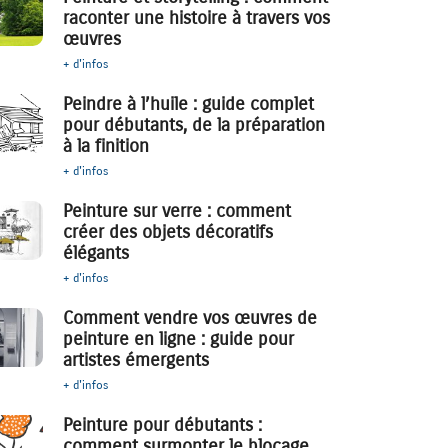
raconter une histoire à travers vos
œuvres
+ d'infos
Peindre à l’huile : guide complet
pour débutants, de la préparation
à la finition
+ d'infos
Peinture sur verre : comment
créer des objets décoratifs
élégants
+ d'infos
Comment vendre vos œuvres de
peinture en ligne : guide pour
artistes émergents
+ d'infos
Peinture pour débutants :
comment surmonter le blocage