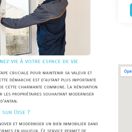
ez vie à votre espace de vie
tape cruciale pour maintenir sa valeur et
ette démarche est d’autant plus importante
 de cette charmante commune. La rénovation
ur les propriétaires souhaitant moderniser
d’antan.
 sur Oise ?
nover et moderniser un bien immobilier dans
normes en vigueur. Ce service permet de