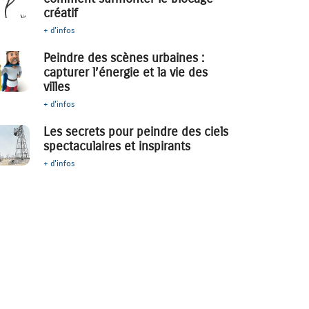
créatif
+ d'infos
Peindre des scènes urbaines :
capturer l’énergie et la vie des
villes
+ d'infos
Les secrets pour peindre des ciels
spectaculaires et inspirants
+ d'infos