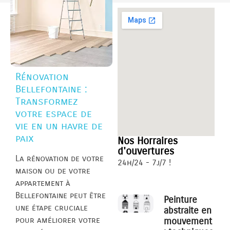
Rénovation
Bellefontaine :
Transformez
votre espace de
vie en un havre de
paix
Nos Horraires
d'ouvertures
La rénovation de votre
24h/24 - 7j/7 !
maison ou de votre
appartement à
Bellefontaine peut être
Peinture
une étape cruciale
abstraite en
pour améliorer votre
mouvement