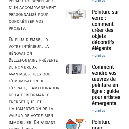
permet de bénéficier
+ d'infos
d’un accompagnement
Peinture sur
personnalisé pour
verre :
concrétiser vos
comment
projets.
créer des
objets
En plus d’embellir
décoratifs
votre intérieur, la
élégants
rénovation
+ d'infos
Bellefontaine présente
Comment
de nombreux
vendre vos
avantages, tels que
œuvres de
l’optimisation de
peinture en
l’espace, l’amélioration
ligne : guide
de la performance
pour artistes
énergétique, et
émergents
l’augmentation de la
+ d'infos
valeur de votre bien
Peinture
immobilier. En faisant
pour