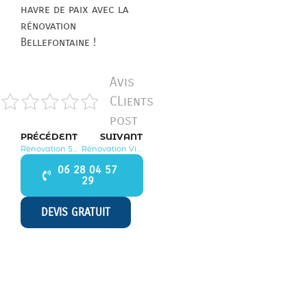
havre de paix avec la
rénovation
Bellefontaine !
Avis
CLients
post
PRÉCÉDENT
SUIVANT
Rénovation Saint Martin du Tertre 95270
Rénovation Viarmes 95270
06 28 04 57
29
DEVIS GRATUIT