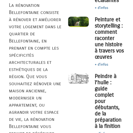
éclatantes
La rénovation
+ d'infos
Bellefontaine consiste
Peinture et
à rénover et améliorer
storytelling :
votre logement dans le
comment
quartier de
raconter
Bellefontaine, en
une histoire
prenant en compte les
à travers vos
spécificités
œuvres
architecturales et
+ d'infos
esthétiques de la
Peindre à
région. Que vous
l’huile :
souhaitiez rénover une
guide
maison ancienne,
complet
moderniser un
pour
appartement, ou
débutants,
agrandir votre espace
de la
de vie, la rénovation
préparation
à la finition
Bellefontaine vous