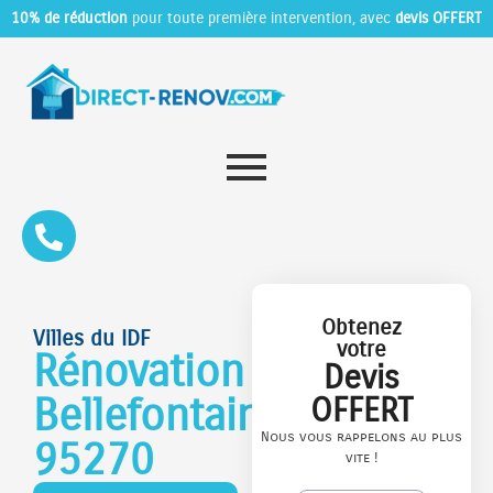
10% de réduction
pour toute première intervention, avec
devis OFFERT
Obtenez
Villes du IDF
votre
Rénovation
Devis
Bellefontaine
OFFERT
Nous vous rappelons au plus
95270
vite !