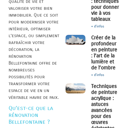
: techniques
qualité de vie et
pour donner
valoriser votre bien
vie à vos
immobilier. Que ce soit
tableaux
pour moderniser votre
+ d'infos
intérieur, optimiser
l’espace, ou simplement
Créer de la
rafraîchir votre
profondeur
décoration, la
en peinture
: l’art de la
rénovation
lumière et
Bellefontaine offre de
de l’ombre
nombreuses
+ d'infos
possibilités pour
transformer votre
Techniques
espace de vie en un
de peinture
véritable havre de paix.
acrylique :
astuces
Qu’est-ce que la
avancées
rénovation
pour des
Bellefontaine ?
œuvres