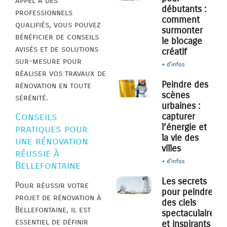
appel à des
débutants :
professionnels
comment
qualifiés, vous pouvez
surmonter
bénéficier de conseils
le blocage
avisés et de solutions
créatif
sur-mesure pour
+ d'infos
réaliser vos travaux de
Peindre des
rénovation en toute
scènes
sérénité.
urbaines :
capturer
Conseils
l’énergie et
pratiques pour
la vie des
une rénovation
villes
réussie à
+ d'infos
Bellefontaine
Les secrets
Pour réussir votre
pour peindre
projet de rénovation à
des ciels
Bellefontaine, il est
spectaculaires
essentiel de définir
et inspirants