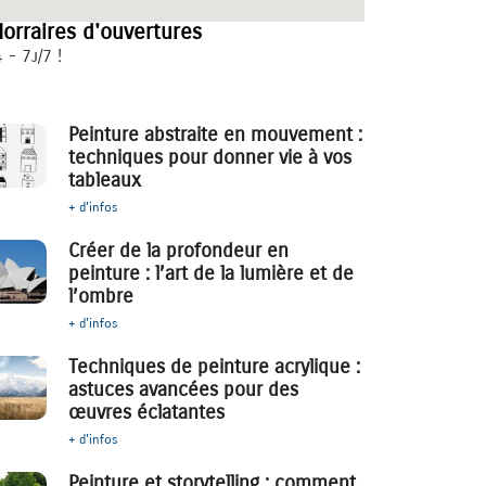
orraires d'ouvertures
 - 7j/7 !
Peinture abstraite en mouvement :
techniques pour donner vie à vos
tableaux
+ d'infos
Créer de la profondeur en
peinture : l’art de la lumière et de
l’ombre
+ d'infos
Techniques de peinture acrylique :
astuces avancées pour des
œuvres éclatantes
+ d'infos
Peinture et storytelling : comment