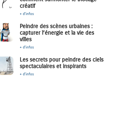
créatif
+ d'infos
Peindre des scènes urbaines :
capturer l’énergie et la vie des
villes
+ d'infos
Les secrets pour peindre des ciels
spectaculaires et inspirants
+ d'infos