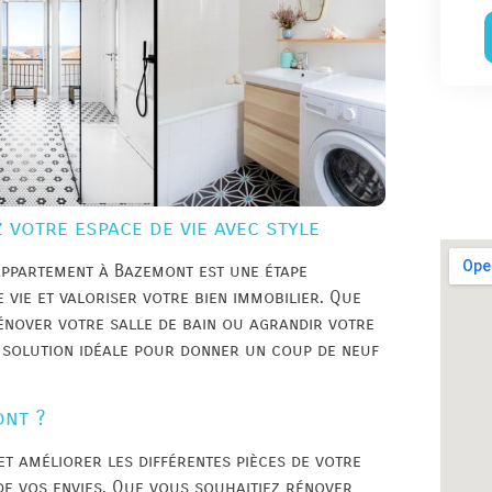
votre espace de vie avec style
appartement à Bazemont est une étape
vie et valoriser votre bien immobilier. Que
énover votre salle de bain ou agrandir votre
a solution idéale pour donner un coup de neuf
ont ?
t améliorer les différentes pièces de votre
de vos envies. Que vous souhaitiez rénover