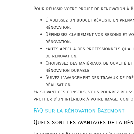
Pour réussir votre projet de rénovation à B
Établissez un budget réaliste en prena
rénovation.
Définissez clairement vos besoins et v
rénovation.
Faites appel à des professionnels qual
de rénovation.
Choisissez des matériaux de qualité e
rénovation durable.
Suivez l’avancement des travaux de pr
réalisation.
En suivant ces conseils, vous pourrez réuss
profiter d’un intérieur à votre image, confo
FAQ sur la rénovation Bazemont
Quels sont les avantages de la ré
La rénovation Bazemont permet d’augmenter 