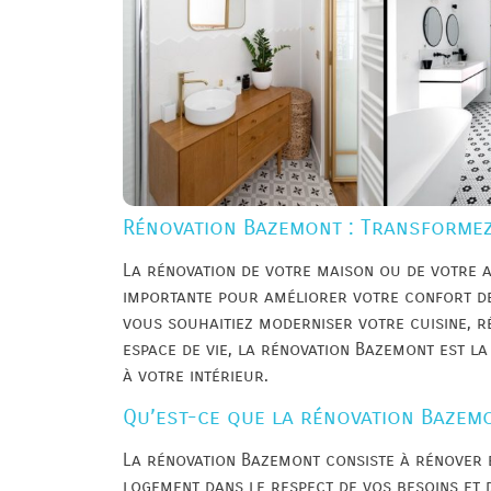
Rénovation Bazemont : Transformez 
La rénovation de votre maison ou de votre 
importante pour améliorer votre confort de 
vous souhaitiez moderniser votre cuisine, r
espace de vie, la rénovation Bazemont est l
à votre intérieur.
Qu’est-ce que la rénovation Bazem
La rénovation Bazemont consiste à rénover e
logement dans le respect de vos besoins et 