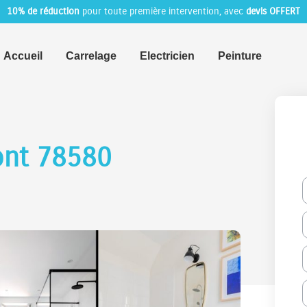
10% de réduction
pour toute première intervention, avec
devis OFFERT
Accueil
Carrelage
Electricien
Peinture
ont 78580