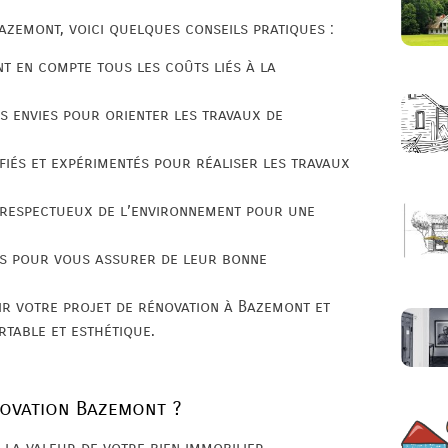
azemont, voici quelques conseils pratiques :
nt en compte tous les coûts liés à la
os envies pour orienter les travaux de
ifiés et expérimentés pour réaliser les travaux
t respectueux de l’environnement pour une
ès pour vous assurer de leur bonne
ir votre projet de rénovation à Bazemont et
rtable et esthétique.
novation Bazemont ?
la valeur de votre bien immobilier,