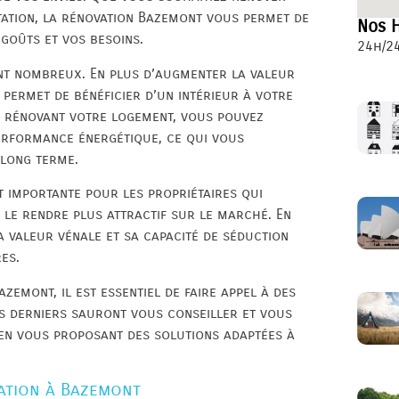
tation, la rénovation Bazemont vous permet de
Nos H
 goûts et vos besoins.
24h/24
nt nombreux. En plus d’augmenter la valeur
 permet de bénéficier d’un intérieur à votre
en rénovant votre logement, vous pouvez
performance énergétique, ce qui vous
 long terme.
 importante pour les propriétaires qui
 le rendre plus attractif sur le marché. En
 valeur vénale et sa capacité de séduction
es.
zemont, il est essentiel de faire appel à des
es derniers sauront vous conseiller et vous
en vous proposant des solutions adaptées à
ation à Bazemont