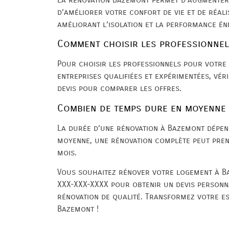
d’améliorer votre confort de vie et de réal
améliorant l’isolation et la performance én
Comment choisir les professionnel
Pour choisir les professionnels pour votre 
entreprises qualifiées et expérimentées, vér
devis pour comparer les offres.
Combien de temps dure en moyenne 
La durée d’une rénovation à Bazemont dépend
moyenne, une rénovation complète peut pre
mois.
Vous souhaitez rénover votre logement à B
XXX-XXX-XXXX pour obtenir un devis personna
rénovation de qualité. Transformez votre es
Bazemont !