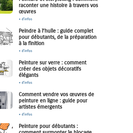
raconter une histoire à travers vos
œuvres
+ d'infos
Peindre à l’huile : guide complet
pour débutants, de la préparation
à la finition
+ d'infos
Peinture sur verre : comment
créer des objets décoratifs
élégants
+ d'infos
Comment vendre vos œuvres de
peinture en ligne : guide pour
artistes émergents
+ d'infos
Peinture pour débutants :
comment surmonter le blocage