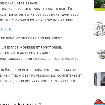
ion dans votre espace
t un investissement sur le long terme. En
ux et en choisissant des solutions adaptées à
nt des avantages d’une rénovation réussie.
éussie
 de rénovations Barbizon réussies :
n un espace moderne et fonctionnel
 chambre d’amis confortable
raditionnelle pour la rendre plus lumineuse
on Barbizon peut transformer un espace de
aisant appel à des professionnels compétents et
 besoins, vous pourrez vous aussi réaliser
ovation Barbizon ?