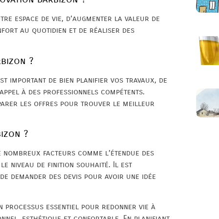
tre espace de vie, d’augmenter la valeur de
nfort au quotidien et de réaliser des
bizon ?
st important de bien planifier vos travaux, de
 appel à des professionnels compétents.
parer les offres pour trouver le meilleur
izon ?
de nombreux facteurs comme l’étendue des
e niveau de finition souhaité. Il est
de demander des devis pour avoir une idée
n processus essentiel pour redonner vie à
onnel, esthétique et confortable. En planifiant