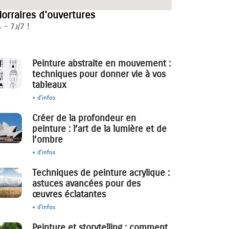
orraires d'ouvertures
 - 7j/7 !
Peinture abstraite en mouvement :
techniques pour donner vie à vos
tableaux
+ d'infos
Créer de la profondeur en
peinture : l’art de la lumière et de
l’ombre
+ d'infos
Techniques de peinture acrylique :
astuces avancées pour des
œuvres éclatantes
+ d'infos
Peinture et storytelling : comment