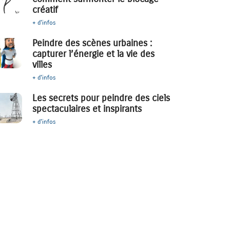
créatif
+ d'infos
Peindre des scènes urbaines :
capturer l’énergie et la vie des
villes
+ d'infos
Les secrets pour peindre des ciels
spectaculaires et inspirants
+ d'infos