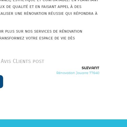
ux de qualité et en faisant appel à des
aliser une rénovation réussie qui répondra à
ir plus sur nos services de rénovation
Transformez votre espace de vie dès
Avis CLients post
SUIVANT
Rénovation Jouarre 77640