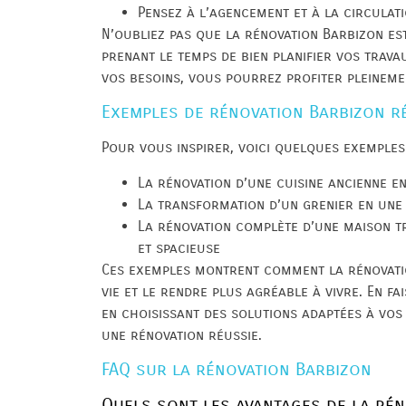
Pensez à l’agencement et à la circulat
N’oubliez pas que la rénovation Barbizon es
prenant le temps de bien planifier vos trava
vos besoins, vous pourrez profiter pleineme
Exemples de rénovation Barbizon r
Pour vous inspirer, voici quelques exemples
La rénovation d’une cuisine ancienne e
La transformation d’un grenier en une
La rénovation complète d’une maison t
et spacieuse
Ces exemples montrent comment la rénovati
vie et le rendre plus agréable à vivre. En f
en choisissant des solutions adaptées à vos
une rénovation réussie.
FAQ sur la rénovation Barbizon
Quels sont les avantages de la rén