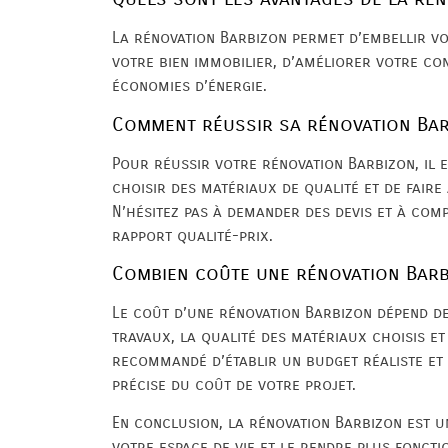
La rénovation Barbizon permet d’embellir vo
votre bien immobilier, d’améliorer votre co
économies d’énergie.
Comment réussir sa rénovation Bar
Pour réussir votre rénovation Barbizon, il e
choisir des matériaux de qualité et de faire
N’hésitez pas à demander des devis et à com
rapport qualité-prix.
Combien coûte une rénovation Barb
Le coût d’une rénovation Barbizon dépend 
travaux, la qualité des matériaux choisis et l
recommandé d’établir un budget réaliste et 
précise du coût de votre projet.
En conclusion, la rénovation Barbizon est u
votre espace de vie et le rendre plus foncti