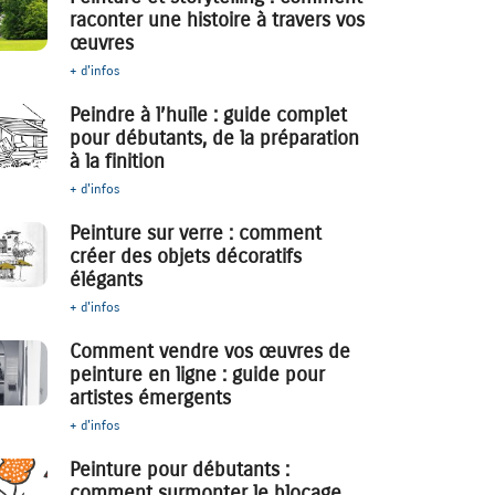
raconter une histoire à travers vos
œuvres
+ d'infos
Peindre à l’huile : guide complet
pour débutants, de la préparation
à la finition
+ d'infos
Peinture sur verre : comment
créer des objets décoratifs
élégants
+ d'infos
Comment vendre vos œuvres de
peinture en ligne : guide pour
artistes émergents
+ d'infos
Peinture pour débutants :
comment surmonter le blocage