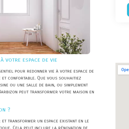
à votre espace de vie
entiel pour redonner vie à votre espace de
e et confortable. Que vous souhaitiez
sine ou une salle de bain, ou simplement
 Barbizon peut transformer votre maison en
on ?
 et transformer un espace existant en le
ique. Cela peut inclure la rénovation de