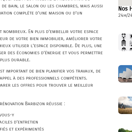
e de bain, le salon ou les chambres, mais aussi
Nos H
ation complète d’une maison ou d’un
24h/24
t nombreux. En plus d’embellir votre espace
leur de votre bien immobilier, améliorer votre
eux utiliser l’espace disponible. De plus, une
iser des économies d’énergie et vous permettre
 plus durable.
st important de bien planifier vos travaux, de
 appel à des professionnels compétents.
parer les offres pour trouver le meilleur
rénovation Barbizon réussie :
-vous-y
ciles d’entretien
fiés et expérimentés