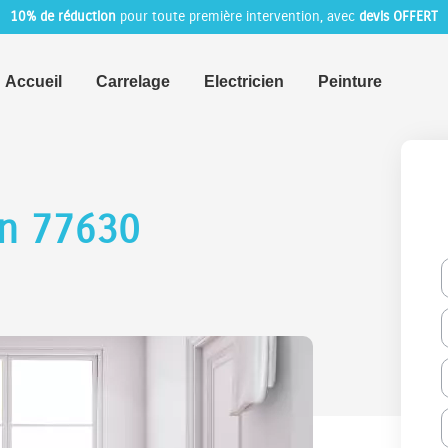
10% de réduction
pour toute première intervention, avec
devis OFFERT
Accueil
Carrelage
Electricien
Peinture
on 77630