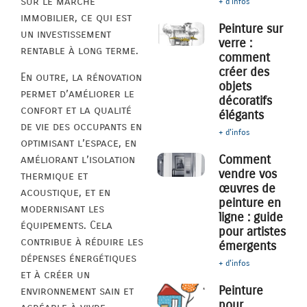
sur le marché
+ d'infos
immobilier, ce qui est
Peinture sur
un investissement
verre :
rentable à long terme.
comment
créer des
En outre, la rénovation
objets
permet d’améliorer le
décoratifs
confort et la qualité
élégants
de vie des occupants en
+ d'infos
optimisant l’espace, en
Comment
améliorant l’isolation
vendre vos
thermique et
œuvres de
acoustique, et en
peinture en
modernisant les
ligne : guide
équipements. Cela
pour artistes
contribue à réduire les
émergents
dépenses énergétiques
+ d'infos
et à créer un
Peinture
environnement sain et
pour