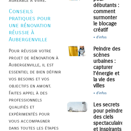
agréable à vivre.
débutants :
Conseils
comment
surmonter
pratiques pour
le blocage
une rénovation
créatif
réussie à
+ d'infos
Aubergenville
Peindre des
Pour réussir votre
scènes
projet de rénovation à
urbaines :
Aubergenville, il est
capturer
essentiel de bien définir
l’énergie et
vos besoins et vos
la vie des
villes
objectifs en amont.
Faites appel à des
+ d'infos
professionnels
Les secrets
qualifiés et
pour peindre
expérimentés pour
des ciels
vous accompagner
spectaculaires
dans toutes les étapes
et inspirants