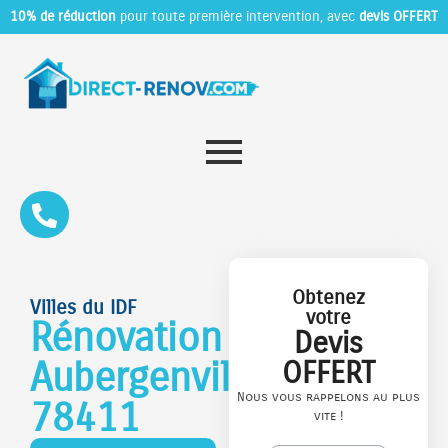
10% de réduction
pour toute première intervention, avec
devis OFFERT
Obtenez
Villes du IDF
votre
Rénovation
Devis
Aubergenville
OFFERT
Nous vous rappelons au plus
78411
vite !