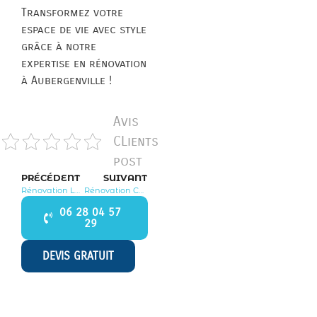
Transformez votre
espace de vie avec style
grâce à notre
expertise en rénovation
à Aubergenville !
Avis
CLients
post
PRÉCÉDENT
SUIVANT
Rénovation La Falaise 78410
Rénovation Carrières sur Seine 78420
06 28 04 57
29
DEVIS GRATUIT