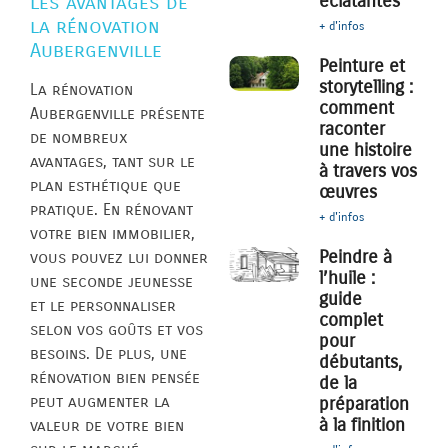
éclatantes
Les avantages de
la rénovation
+ d'infos
Aubergenville
Peinture et
storytelling :
La rénovation
comment
Aubergenville présente
raconter
de nombreux
une histoire
avantages, tant sur le
à travers vos
plan esthétique que
œuvres
pratique. En rénovant
+ d'infos
votre bien immobilier,
Peindre à
vous pouvez lui donner
l’huile :
une seconde jeunesse
guide
et le personnaliser
complet
selon vos goûts et vos
pour
besoins. De plus, une
débutants,
rénovation bien pensée
de la
peut augmenter la
préparation
à la finition
valeur de votre bien