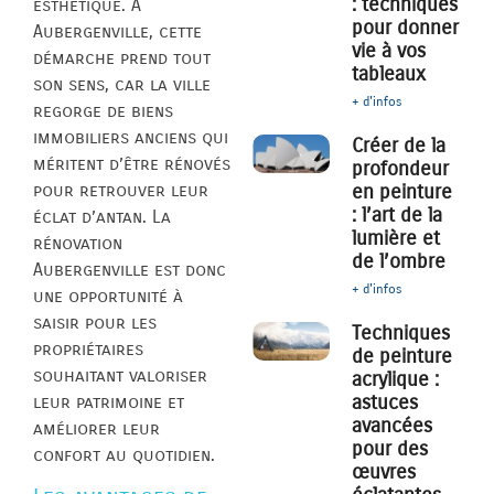
: techniques
esthétique. À
pour donner
Aubergenville, cette
vie à vos
démarche prend tout
tableaux
son sens, car la ville
+ d'infos
regorge de biens
immobiliers anciens qui
Créer de la
méritent d’être rénovés
profondeur
pour retrouver leur
en peinture
: l’art de la
éclat d’antan. La
lumière et
rénovation
de l’ombre
Aubergenville est donc
+ d'infos
une opportunité à
saisir pour les
Techniques
propriétaires
de peinture
souhaitant valoriser
acrylique :
astuces
leur patrimoine et
avancées
améliorer leur
pour des
confort au quotidien.
œuvres