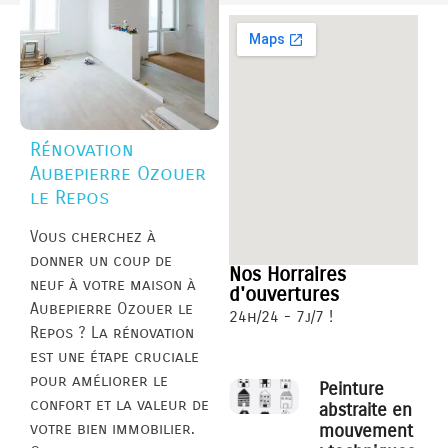
Rénovation
Aubepierre Ozouer
le Repos
Vous cherchez à
donner un coup de
Nos Horraires
neuf à votre maison à
d'ouvertures
Aubepierre Ozouer le
24h/24 - 7j/7 !
Repos ? La rénovation
est une étape cruciale
pour améliorer le
Peinture
confort et la valeur de
abstraite en
votre bien immobilier.
mouvement