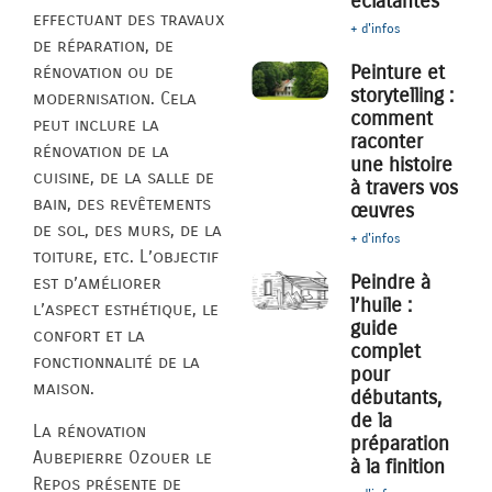
éclatantes
effectuant des travaux
+ d'infos
de réparation, de
Peinture et
rénovation ou de
storytelling :
modernisation. Cela
comment
peut inclure la
raconter
rénovation de la
une histoire
cuisine, de la salle de
à travers vos
bain, des revêtements
œuvres
de sol, des murs, de la
+ d'infos
toiture, etc. L’objectif
Peindre à
est d’améliorer
l’huile :
l’aspect esthétique, le
guide
confort et la
complet
fonctionnalité de la
pour
maison.
débutants,
de la
La rénovation
préparation
Aubepierre Ozouer le
à la finition
Repos présente de