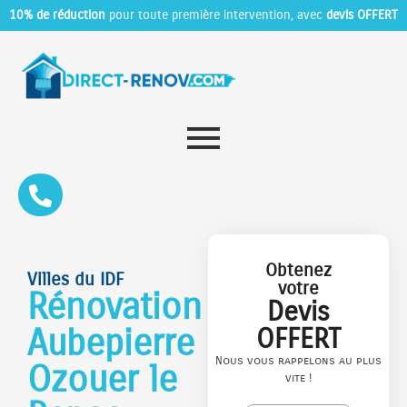
10% de réduction
pour toute première intervention, avec
devis OFFERT
Obtenez
Villes du IDF
votre
Rénovation
Devis
Aubepierre
OFFERT
Nous vous rappelons au plus
Ozouer le
vite !