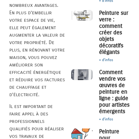
+ d'infos
nombreux avantages.
En plus d’embellir
Peinture sur
verre :
votre espace de vie,
comment
elle peut également
créer des
augmenter la valeur de
objets
votre propriété. De
décoratifs
plus, en rénovant votre
élégants
maison, vous pouvez
+ d'infos
améliorer son
Comment
efficacité énergétique
vendre vos
et réduire vos factures
œuvres de
de chauffage et
peinture en
d’électricité.
ligne : guide
pour artistes
Il est important de
émergents
faire appel à des
+ d'infos
professionnels
qualifiés pour réaliser
Peinture
vos travaux de
pour