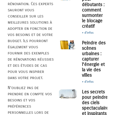
rénovation. Ces experts
débutants :
comment
sauront vous
surmonter
conseiller sur les
le blocage
meilleures solutions à
créatif
adopter en fonction de
+ d'infos
vos besoins et de votre
budget. Ils pourront
Peindre des
également vous
scènes
fournir des exemples
urbaines :
capturer
de rénovations réussies
l’énergie et
et des études de cas
la vie des
pour vous inspirer
villes
dans votre projet.
+ d'infos
N’oubliez pas de
Les secrets
prendre en compte vos
pour peindre
besoins et vos
des ciels
préférences
spectaculaires
personnelles lors de
et inspirants