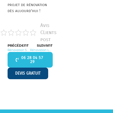
projet de rénovation
dès aujourd’hui !
Avis
CLients
post
PRÉCÉDENT
SUIVANT
Rénovation Saint Méry 77720
Rénovation La Chapelle Gauthier 77720
06 28 04 57
29
DEVIS GRATUIT