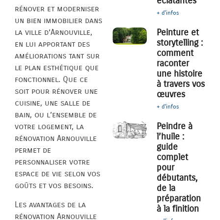
éclatantes
rénover et moderniser
+ d'infos
un bien immobilier dans
Peinture et
la ville d’Arnouville,
storytelling :
en lui apportant des
comment
améliorations tant sur
raconter
le plan esthétique que
une histoire
fonctionnel. Que ce
à travers vos
soit pour rénover une
œuvres
cuisine, une salle de
+ d'infos
bain, ou l’ensemble de
Peindre à
votre logement, la
l’huile :
rénovation Arnouville
guide
permet de
complet
personnaliser votre
pour
espace de vie selon vos
débutants,
goûts et vos besoins.
de la
préparation
Les avantages de la
à la finition
rénovation Arnouville