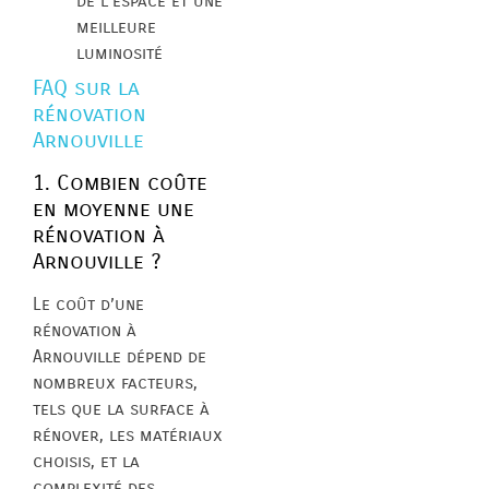
de l’espace et une
meilleure
luminosité
FAQ sur la
rénovation
Arnouville
1. Combien coûte
en moyenne une
rénovation à
Arnouville ?
Le coût d’une
rénovation à
Arnouville dépend de
nombreux facteurs,
tels que la surface à
rénover, les matériaux
choisis, et la
complexité des