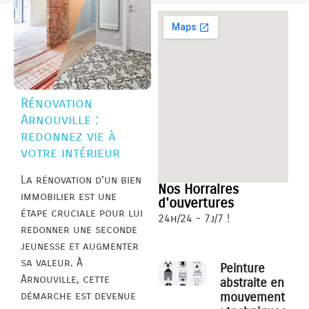
Rénovation
Arnouville :
redonnez vie à
votre intérieur
La rénovation d’un bien
Nos Horraires
immobilier est une
d'ouvertures
étape cruciale pour lui
24h/24 - 7j/7 !
redonner une seconde
jeunesse et augmenter
sa valeur. À
Peinture
Arnouville, cette
abstraite en
démarche est devenue
mouvement