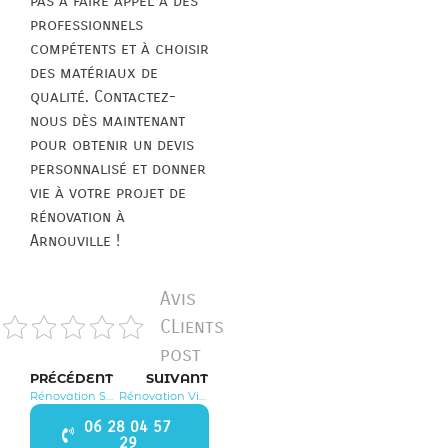
pas à faire appel à des
professionnels
compétents et à choisir
des matériaux de
qualité. Contactez-
nous dès maintenant
pour obtenir un devis
personnalisé et donner
vie à votre projet de
rénovation à
Arnouville !
Avis
CLients
post
PRÉCÉDENT
SUIVANT
Rénovation Saint Prix 95390
Rénovation Villiers le Bel 95400
06 28 04 57
29