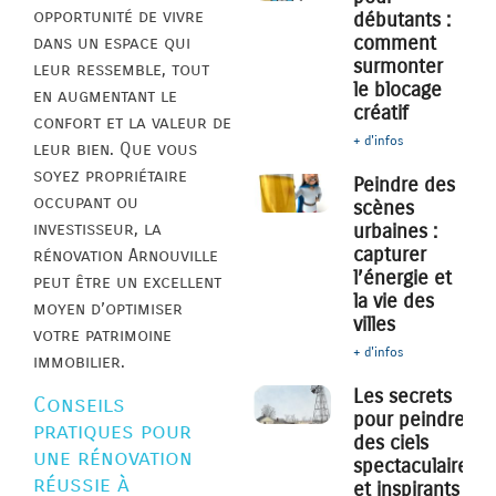
opportunité de vivre
débutants :
comment
dans un espace qui
surmonter
leur ressemble, tout
le blocage
en augmentant le
créatif
confort et la valeur de
+ d'infos
leur bien. Que vous
soyez propriétaire
Peindre des
occupant ou
scènes
investisseur, la
urbaines :
capturer
rénovation Arnouville
l’énergie et
peut être un excellent
la vie des
moyen d’optimiser
villes
votre patrimoine
+ d'infos
immobilier.
Les secrets
Conseils
pour peindre
pratiques pour
des ciels
une rénovation
spectaculaires
réussie à
et inspirants