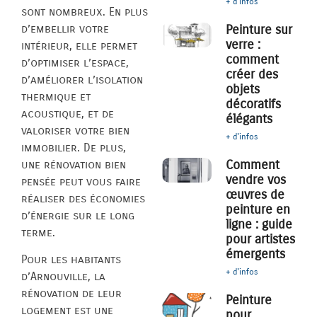
+ d'infos
sont nombreux. En plus
d’embellir votre
Peinture sur
verre :
intérieur, elle permet
comment
d’optimiser l’espace,
créer des
d’améliorer l’isolation
objets
thermique et
décoratifs
acoustique, et de
élégants
valoriser votre bien
+ d'infos
immobilier. De plus,
Comment
une rénovation bien
vendre vos
pensée peut vous faire
œuvres de
réaliser des économies
peinture en
d’énergie sur le long
ligne : guide
terme.
pour artistes
émergents
Pour les habitants
+ d'infos
d’Arnouville, la
rénovation de leur
Peinture
logement est une
pour