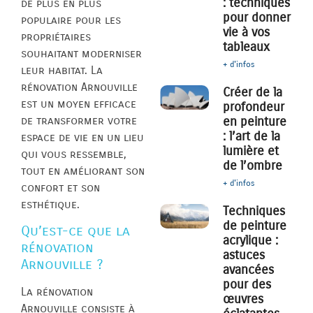
: techniques
de plus en plus
pour donner
populaire pour les
vie à vos
propriétaires
tableaux
souhaitant moderniser
+ d'infos
leur habitat. La
rénovation Arnouville
Créer de la
est un moyen efficace
profondeur
de transformer votre
en peinture
: l’art de la
espace de vie en un lieu
lumière et
qui vous ressemble,
de l’ombre
tout en améliorant son
+ d'infos
confort et son
esthétique.
Techniques
de peinture
Qu’est-ce que la
acrylique :
rénovation
astuces
Arnouville ?
avancées
pour des
La rénovation
œuvres
Arnouville consiste à