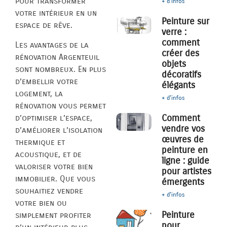
pour transformer
+ d'infos
votre intérieur en un
Peinture sur
espace de rêve.
verre :
comment
Les avantages de la
créer des
rénovation Argenteuil
objets
sont nombreux. En plus
décoratifs
d’embellir votre
élégants
logement, la
+ d'infos
rénovation vous permet
Comment
d’optimiser l’espace,
vendre vos
d’améliorer l’isolation
œuvres de
thermique et
peinture en
acoustique, et de
ligne : guide
valoriser votre bien
pour artistes
immobilier. Que vous
émergents
souhaitiez vendre
+ d'infos
votre bien ou
Peinture
simplement profiter
pour