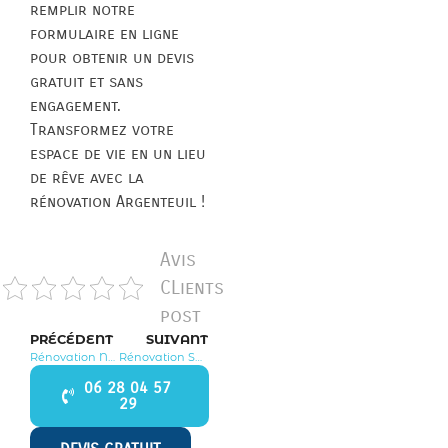
remplir notre
formulaire en ligne
pour obtenir un devis
gratuit et sans
engagement.
Transformez votre
espace de vie en un lieu
de rêve avec la
rénovation Argenteuil !
Avis
CLients
post
PRÉCÉDENT
SUIVANT
Rénovation Neuville sur Oise 95000
Rénovation Sannois 95110
06 28 04 57
29