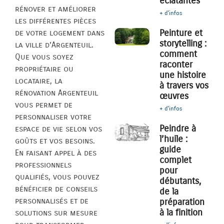
éclatantes
rénover et améliorer
+ d'infos
les différentes pièces
Peinture et
de votre logement dans
storytelling :
la ville d’Argenteuil.
comment
Que vous soyez
raconter
propriétaire ou
une histoire
locataire, la
à travers vos
rénovation Argenteuil
œuvres
vous permet de
+ d'infos
personnaliser votre
Peindre à
espace de vie selon vos
l’huile :
goûts et vos besoins.
guide
En faisant appel à des
complet
professionnels
pour
qualifiés, vous pouvez
débutants,
bénéficier de conseils
de la
personnalisés et de
préparation
à la finition
solutions sur mesure