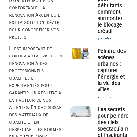
d’un intérieur plus
débutants :
confortable, la
comment
rénovation Argenteuil
surmonter
est la solution idéale
le blocage
pour concrétiser vos
créatif
projets.
+ d'infos
Il est important de
Peindre des
confier votre projet de
scènes
rénovation à des
urbaines :
capturer
professionnels
l’énergie et
qualifiés et
la vie des
expérimentés pour
villes
garantir un résultat à
+ d'infos
la hauteur de vos
attentes. En choisissant
Les secrets
des matériaux de
pour peindre
des ciels
qualité et en
spectaculaires
respectant les normes
et inspirants
en vigueur, vous