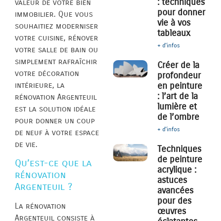
: techniques
valeur de votre bien
pour donner
immobilier. Que vous
vie à vos
souhaitiez moderniser
tableaux
votre cuisine, rénover
+ d'infos
votre salle de bain ou
simplement rafraîchir
Créer de la
votre décoration
profondeur
intérieure, la
en peinture
: l’art de la
rénovation Argenteuil
lumière et
est la solution idéale
de l’ombre
pour donner un coup
+ d'infos
de neuf à votre espace
de vie.
Techniques
de peinture
Qu’est-ce que la
acrylique :
rénovation
astuces
Argenteuil ?
avancées
pour des
La rénovation
œuvres
Argenteuil consiste à