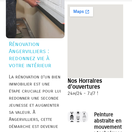
Rénovation
Angervilliers :
redonnez vie à
votre intérieur
La rénovation d’un bien
Nos Horraires
immobilier est une
d'ouvertures
étape cruciale pour lui
24h/24 - 7j/7 !
redonner une seconde
jeunesse et augmenter
sa valeur. À
Peinture
Angervilliers, cette
abstraite en
démarche est devenue
mouvement