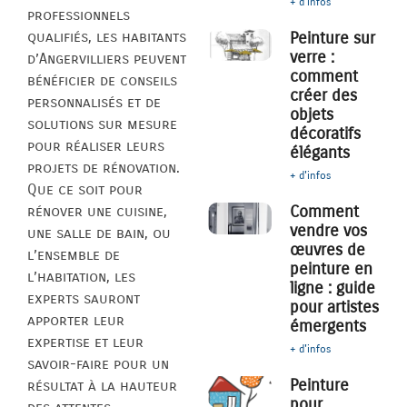
+ d'infos
professionnels
qualifiés, les habitants
Peinture sur
verre :
d’Angervilliers peuvent
comment
bénéficier de conseils
créer des
personnalisés et de
objets
solutions sur mesure
décoratifs
pour réaliser leurs
élégants
projets de rénovation.
+ d'infos
Que ce soit pour
Comment
rénover une cuisine,
vendre vos
une salle de bain, ou
œuvres de
l’ensemble de
peinture en
l’habitation, les
ligne : guide
experts sauront
pour artistes
apporter leur
émergents
expertise et leur
+ d'infos
savoir-faire pour un
Peinture
résultat à la hauteur
pour