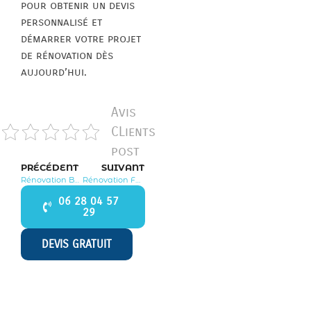
pour obtenir un devis
personnalisé et
démarrer votre projet
de rénovation dès
aujourd’hui.
Avis
CLients
post
PRÉCÉDENT
SUIVANT
Rénovation Boullay les Troux 91470
Rénovation Forges les Bains 91470
06 28 04 57
29
DEVIS GRATUIT