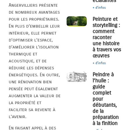
éclatantes
Angervilliers présente
+ d'infos
de nombreux avantages
Peinture et
pour les propriétaires.
storytelling :
En plus d’embellir leur
comment
intérieur, elle permet
raconter
d’optimiser l’espace,
une histoire
d’améliorer l’isolation
à travers vos
thermique et
œuvres
acoustique, et de
+ d'infos
réduire les dépenses
Peindre à
énergétiques. En outre,
l’huile :
une rénovation bien
guide
pensée peut également
complet
augmenter la valeur de
pour
la propriété et
débutants,
faciliter sa revente à
de la
l’avenir.
préparation
à la finition
En faisant appel à des