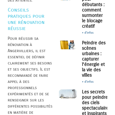
des attentes.
débutants :
Conseils
comment
surmonter
pratiques pour
le blocage
une rénovation
créatif
réussie
+ d'infos
Pour réussir sa
Peindre des
rénovation à
scènes
Angervilliers, il est
urbaines :
essentiel de définir
capturer
clairement ses besoins
l’énergie et
et ses objectifs. Il est
la vie des
villes
recommandé de faire
appel à des
+ d'infos
professionnels
Les secrets
expérimentés et de se
pour peindre
renseigner sur les
des ciels
différentes possibilités
spectaculaires
en matière de
et inspirants