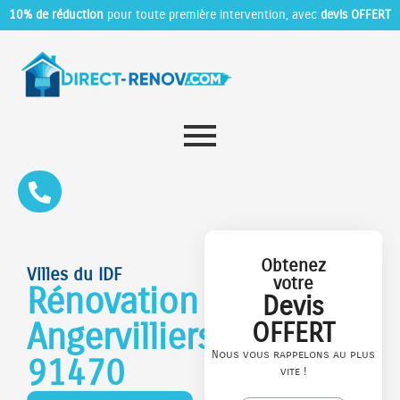
10% de réduction
pour toute première intervention, avec
devis OFFERT
Obtenez
Villes du IDF
votre
Rénovation
Devis
Angervilliers
OFFERT
Nous vous rappelons au plus
91470
vite !