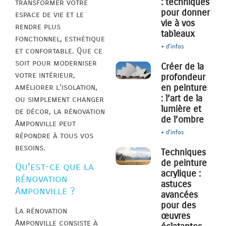
: techniques
transformer votre
pour donner
espace de vie et le
vie à vos
rendre plus
tableaux
fonctionnel, esthétique
+ d'infos
et confortable. Que ce
soit pour moderniser
Créer de la
votre intérieur,
profondeur
améliorer l’isolation,
en peinture
: l’art de la
ou simplement changer
lumière et
de décor, la rénovation
de l’ombre
Amponville peut
+ d'infos
répondre à tous vos
besoins.
Techniques
de peinture
Qu’est-ce que la
acrylique :
rénovation
astuces
Amponville ?
avancées
pour des
La rénovation
œuvres
Amponville consiste à