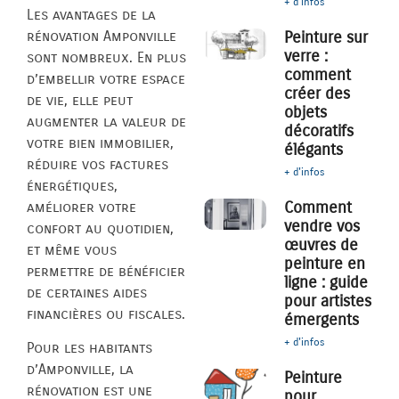
+ d'infos
Les avantages de la
rénovation Amponville
Peinture sur
verre :
sont nombreux. En plus
comment
d’embellir votre espace
créer des
de vie, elle peut
objets
augmenter la valeur de
décoratifs
votre bien immobilier,
élégants
réduire vos factures
+ d'infos
énergétiques,
Comment
améliorer votre
vendre vos
confort au quotidien,
œuvres de
et même vous
peinture en
permettre de bénéficier
ligne : guide
de certaines aides
pour artistes
financières ou fiscales.
émergents
+ d'infos
Pour les habitants
d’Amponville, la
Peinture
rénovation est une
pour