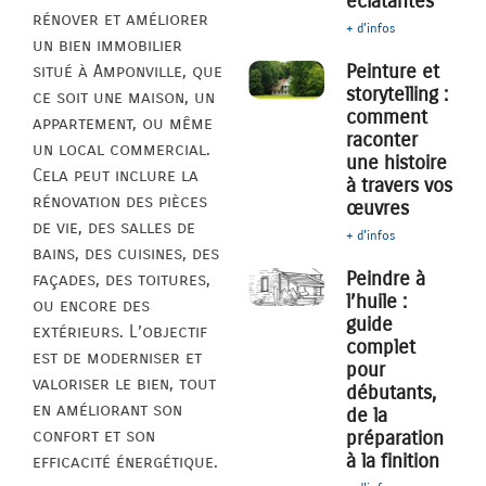
éclatantes
rénover et améliorer
+ d'infos
un bien immobilier
Peinture et
situé à Amponville, que
storytelling :
ce soit une maison, un
comment
appartement, ou même
raconter
un local commercial.
une histoire
Cela peut inclure la
à travers vos
rénovation des pièces
œuvres
de vie, des salles de
+ d'infos
bains, des cuisines, des
Peindre à
façades, des toitures,
l’huile :
ou encore des
guide
extérieurs. L’objectif
complet
est de moderniser et
pour
valoriser le bien, tout
débutants,
en améliorant son
de la
confort et son
préparation
à la finition
efficacité énergétique.