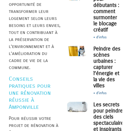
opportunité de
débutants :
comment
transformer leur
surmonter
logement selon leurs
le blocage
besoins et leurs envies,
créatif
tout en contribuant à
+ d'infos
la préservation de
l’environnement et à
Peindre des
l’amélioration du
scènes
cadre de vie de la
urbaines :
capturer
commune.
l’énergie et
Conseils
la vie des
pratiques pour
villes
une rénovation
+ d'infos
réussie à
Les secrets
Amponville
pour peindre
des ciels
Pour réussir votre
spectaculaires
projet de rénovation à
et inspirants