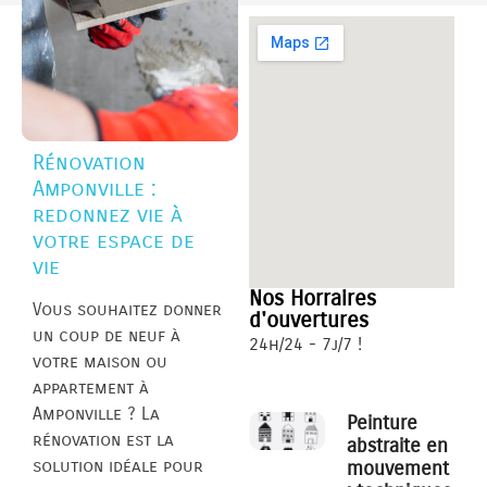
Rénovation
Amponville :
redonnez vie à
votre espace de
vie
Nos Horraires
Vous souhaitez donner
d'ouvertures
un coup de neuf à
24h/24 - 7j/7 !
votre maison ou
appartement à
Amponville ? La
Peinture
rénovation est la
abstraite en
solution idéale pour
mouvement