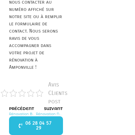
nous contacter au
numéro affiché sur
notre site ou à remplir
le formulaire de
contact. Nous serons
ravis de vous
accompagner dans
votre projet de
rénovation à
Amponville !
Avis
CLients
post
PRÉCÉDENT
SUIVANT
Rénovation Buthiers 77760
Rénovation Nanteau sur Essonne 77760
06 28 04 57
29