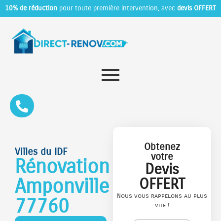
10% de réduction
pour toute première intervention, avec
devis OFFERT
Obtenez
Villes du IDF
votre
Rénovation
Devis
Amponville
OFFERT
Nous vous rappelons au plus
77760
vite !