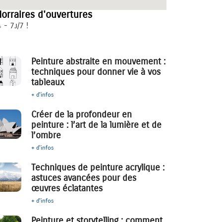
orraires d'ouvertures
 - 7j/7 !
Peinture abstraite en mouvement :
techniques pour donner vie à vos
tableaux
+ d'infos
Créer de la profondeur en
peinture : l’art de la lumière et de
l’ombre
+ d'infos
Techniques de peinture acrylique :
astuces avancées pour des
œuvres éclatantes
+ d'infos
Peinture et storytelling : comment