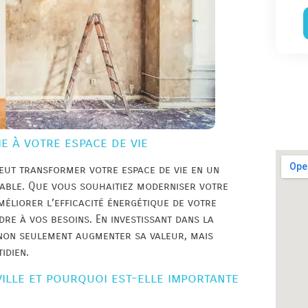
ie à votre espace de vie
peut transformer votre espace de vie en un
table. Que vous souhaitiez moderniser votre
méliorer l’efficacité énergétique de votre
dre à vos besoins. En investissant dans la
non seulement augmenter sa valeur, mais
idien.
ville et pourquoi est-elle importante