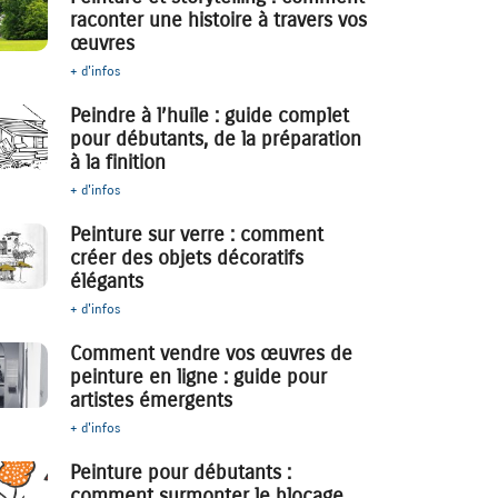
raconter une histoire à travers vos
œuvres
+ d'infos
Peindre à l’huile : guide complet
pour débutants, de la préparation
à la finition
+ d'infos
Peinture sur verre : comment
créer des objets décoratifs
élégants
+ d'infos
Comment vendre vos œuvres de
peinture en ligne : guide pour
artistes émergents
+ d'infos
Peinture pour débutants :
comment surmonter le blocage