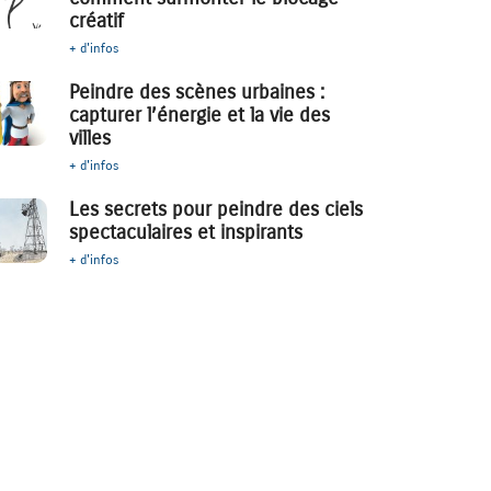
créatif
+ d'infos
Peindre des scènes urbaines :
capturer l’énergie et la vie des
villes
+ d'infos
Les secrets pour peindre des ciels
spectaculaires et inspirants
+ d'infos