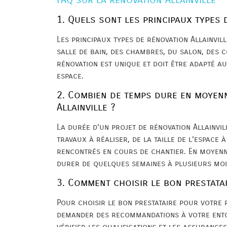
1. Quels sont les principaux types 
Les principaux types de rénovation Allainvill
salle de bain, des chambres, du salon, des c
rénovation est unique et doit être adapté a
espace.
2. Combien de temps dure en moyen
Allainville ?
La durée d’un projet de rénovation Allainvil
travaux à réaliser, de la taille de l’espace 
rencontrés en cours de chantier. En moyenne
durer de quelques semaines à plusieurs moi
3. Comment choisir le bon prestata
Pour choisir le bon prestataire pour votre 
demander des recommandations à votre entou
vérifier les qualifications et les assurance