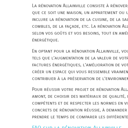
La rénovation Allainville consiste à rénove
que ce soit une maison, un appartement ou u
inclure la rénovation de la cuisine, de la s
combles, de la façade, etc. La rénovation Al
selon vos goûts et vos besoins, tout en amé
énergétique.
En optant pour la rénovation Allainville, v
tels que l’augmentation de la valeur de votr
factures énergétiques, l’amélioration de vot
créer un espace qui vous ressemble vraiment.
contribuer à la préservation de l’environne
Pour réussir votre projet de rénovation Allai
amont, de choisir des matériaux de qualité, 
compétents et de respecter les normes en vi
concrets de rénovation réussie, à demander 
prendre le temps de comparer les différente
FAQ sur la rénovation Allainville