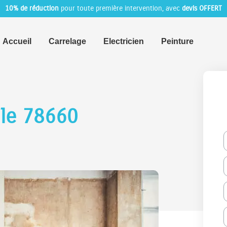
10% de réduction
pour toute première intervention, avec
devis OFFERT
Accueil
Carrelage
Electricien
Peinture
lle 78660