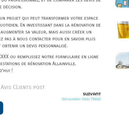
 décision.
t un projet qui peut transformer votre espace
uotidien. En investissant dans la rénovation de
augmenter sa valeur, mais aussi créer un
ez pas à nous contacter pour en savoir plus
t obtenir un devis personnalisé.
XXX ou remplissez notre formulaire en ligne
stations de rénovation Allainville.
’hui !
Avis CLients post
SUIVANT
Rénovation Ablis 78660