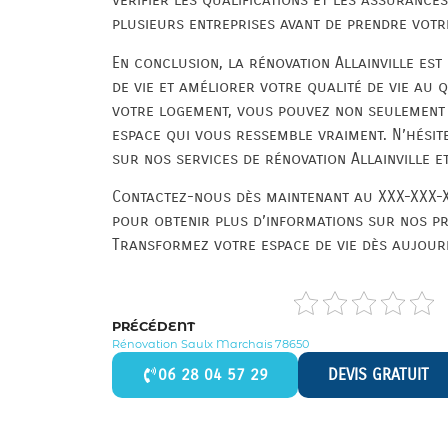
plusieurs entreprises avant de prendre votre
En conclusion, la rénovation Allainville es
de vie et améliorer votre qualité de vie au q
votre logement, vous pouvez non seulement 
espace qui vous ressemble vraiment. N’hésit
sur nos services de rénovation Allainville e
Contactez-nous dès maintenant au XXX-XXX-X
pour obtenir plus d’informations sur nos pre
Transformez votre espace de vie dès aujourd
PRÉCÉDENT
Rénovation Saulx Marchais 78650
06 28 04 57 29
DEVIS GRATUIT