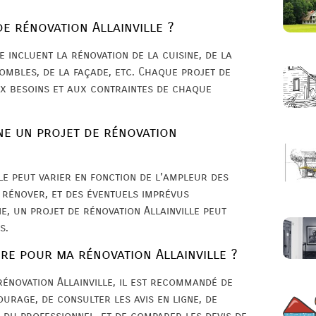
de rénovation Allainville ?
e incluent la rénovation de la cuisine, de la
ombles, de la façade, etc. Chaque projet de
ux besoins et aux contraintes de chaque
ne un projet de rénovation
le peut varier en fonction de l’ampleur des
à rénover, et des éventuels imprévus
, un projet de rénovation Allainville peut
s.
ire pour ma rénovation Allainville ?
rénovation Allainville, il est recommandé de
rage, de consulter les avis en ligne, de
s du professionnel, et de comparer les devis de