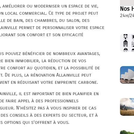
r, améliorer ou moderniser un espace de vie,
Nos H
n local commercial. Ce type de projet peut
24h/24
alle de bain, des chambres, du salon, des
lainville permet de personnaliser votre espace
liorant son confort et son efficacité
ous pouvez bénéficier de nombreux avantages,
e bien immobilier, la réduction de vos
re confort au quotidien, et la possibilité de
 De plus, la rénovation Allainville peut
ment en réduisant votre empreinte carbone.
nville, il est important de bien planifier en
de faire appel à des professionnels
gueur. N’hésitez pas à vous inspirer de cas
des conseils à des experts du secteur, et à
s options qui s’offrent à vous.