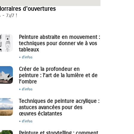
orraires d'ouvertures
 - 7j/7 !
Peinture abstraite en mouvement :
techniques pour donner vie à vos
tableaux
+ d'infos
Créer de la profondeur en
peinture : l’art de la lumière et de
l’ombre
+ d'infos
Techniques de peinture acrylique :
astuces avancées pour des
œuvres éclatantes
+ d'infos
Peinture et storytelling : comment