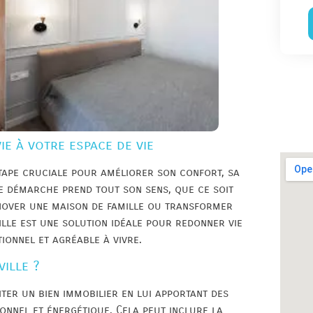
ie à votre espace de vie
étape cruciale pour améliorer son confort, sa
te démarche prend tout son sens, que ce soit
nover une maison de famille ou transformer
lle est une solution idéale pour redonner vie
tionnel et agréable à vivre.
ille ?
iter un bien immobilier en lui apportant des
onnel et énergétique. Cela peut inclure la