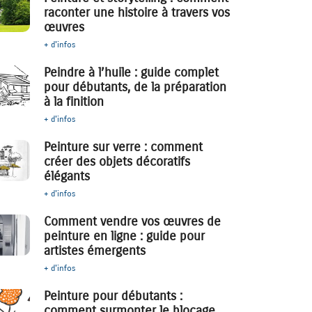
raconter une histoire à travers vos
œuvres
+ d'infos
Peindre à l’huile : guide complet
pour débutants, de la préparation
à la finition
+ d'infos
Peinture sur verre : comment
créer des objets décoratifs
élégants
+ d'infos
Comment vendre vos œuvres de
peinture en ligne : guide pour
artistes émergents
+ d'infos
Peinture pour débutants :
comment surmonter le blocage