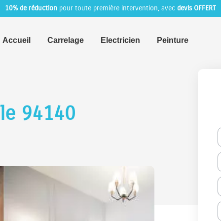
10% de réduction
pour toute première intervention, avec
devis OFFERT
Accueil
Carrelage
Electricien
Peinture
lle 94140