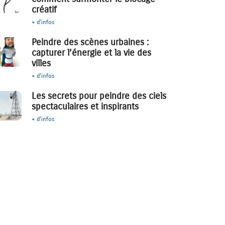
créatif
+ d'infos
Peindre des scènes urbaines :
capturer l’énergie et la vie des
villes
+ d'infos
Les secrets pour peindre des ciels
spectaculaires et inspirants
+ d'infos