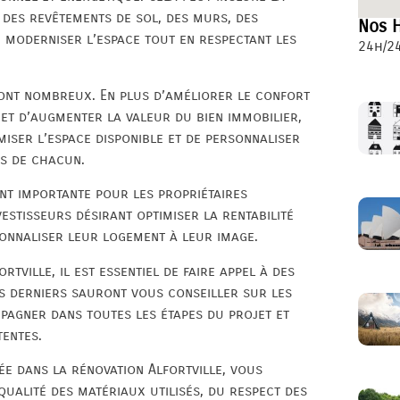
, des revêtements de sol, des murs, des
Nos H
 de moderniser l’espace tout en respectant les
24h/24
sont nombreux. En plus d’améliorer le confort
met d’augmenter la valeur du bien immobilier,
miser l’espace disponible et de personnaliser
ts de chacun.
ent importante pour les propriétaires
vestisseurs désirant optimiser la rentabilité
sonnaliser leur logement à leur image.
tville, il est essentiel de faire appel à des
es derniers sauront vous conseiller sur les
pagner dans toutes les étapes du projet et
tentes.
sée dans la rénovation Alfortville, vous
qualité des matériaux utilisés, du respect des