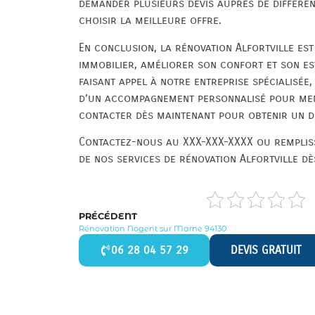
demander plusieurs devis auprès de différe
choisir la meilleure offre.
En conclusion, la rénovation Alfortville est
immobilier, améliorer son confort et son est
faisant appel à notre entreprise spécialisée,
d’un accompagnement personnalisé pour mene
contacter dès maintenant pour obtenir un de
Contactez-nous au XXX-XXX-XXXX ou rempliss
de nos services de rénovation Alfortville dè
PRÉCÉDENT
Rénovation Nogent sur Marne 94130
06 28 04 57 29
DEVIS GRATUIT