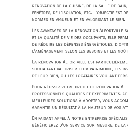
rénovation de la cuisine, de la salle de bain
fenêtres, de l’isolation, etc. L’objectif est
normes en vigueur et en valorisant le bien.
Les avantages de la rénovation Alfortville 
et la qualité de vie des occupants, elle per
de réduire les dépenses énergétiques, d’opti
l’aménagement selon les besoins et les goû
La rénovation Alfortville est particulièrem
souhaitant valoriser leur patrimoine, les in
de leur bien, ou les locataires voulant per
Pour réussir votre projet de rénovation Alfor
professionnels qualifiés et expérimentés. C
meilleures solutions à adopter, vous accom
garantir un résultat à la hauteur de vos at
En faisant appel à notre entreprise spéciali
bénéficierez d’un service sur-mesure, de la 